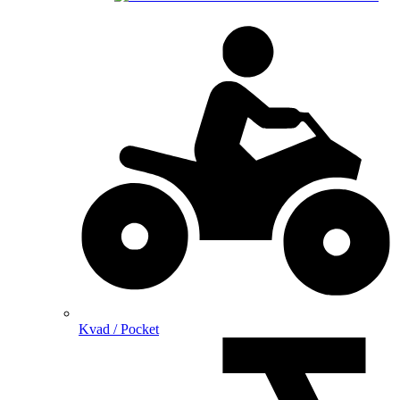
Kvad / Pocket