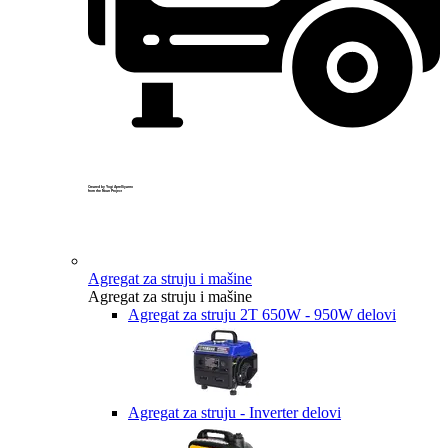
Created by Yogi Aprelliyanto
from the Noun Project
Agregat za struju i mašine
Agregat za struju i mašine
Agregat za struju 2T 650W - 950W delovi
Agregat za struju - Inverter delovi