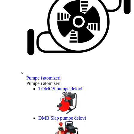
Pumpe i atomizeri
Pumpe i atomizeri
TOMOS pumpe delovi
DMB Slap pumpe delovi