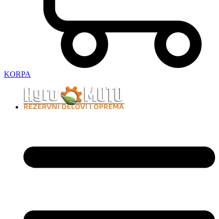
KORPA