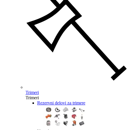
Trimeri
Trimeri
Rezervni delovi za trimere