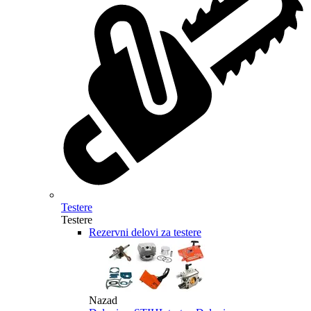
Testere
Testere
Rezervni delovi za testere
Nazad