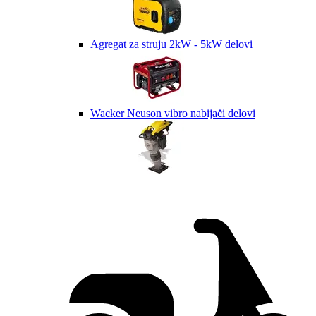
Agregat za struju 2kW - 5kW delovi
Wacker Neuson vibro nabijači delovi