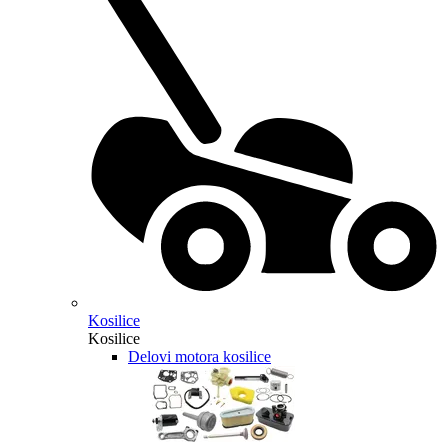
Kosilice
Kosilice
Delovi motora kosilice