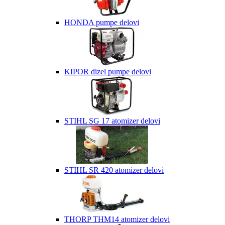
HONDA pumpe delovi
KIPOR dizel pumpe delovi
STIHL SG 17 atomizer delovi
STIHL SR 420 atomizer delovi
THORP THM14 atomizer delovi