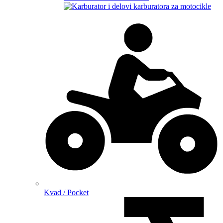
Kvad / Pocket