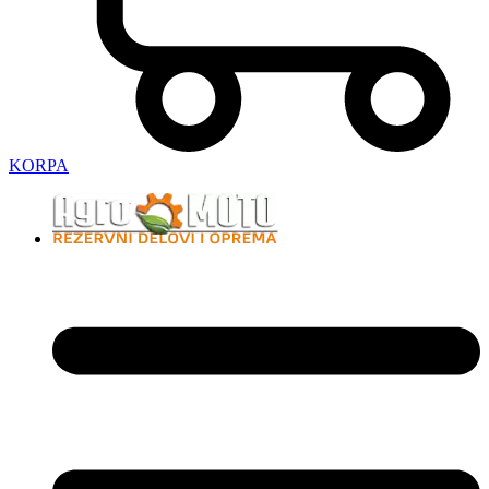
KORPA