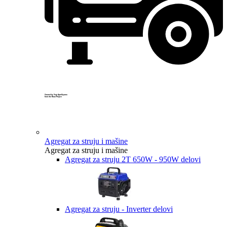
Created by Yogi Aprelliyanto
from the Noun Project
Agregat za struju i mašine
Agregat za struju i mašine
Agregat za struju 2T 650W - 950W delovi
Agregat za struju - Inverter delovi