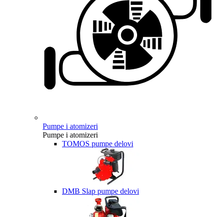
Pumpe i atomizeri
Pumpe i atomizeri
TOMOS pumpe delovi
DMB Slap pumpe delovi