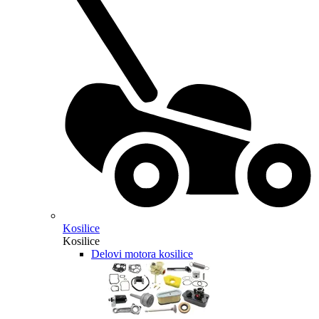
Kosilice
Kosilice
Delovi motora kosilice