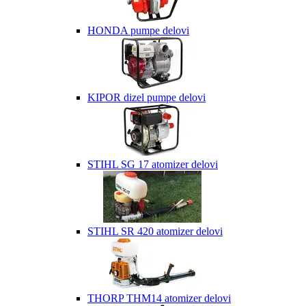
HONDA pumpe delovi
KIPOR dizel pumpe delovi
STIHL SG 17 atomizer delovi
STIHL SR 420 atomizer delovi
THORP THM14 atomizer delovi