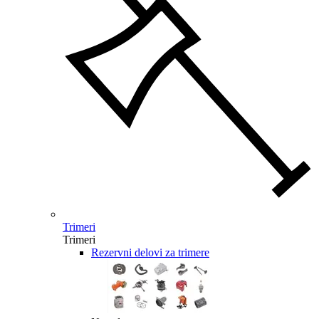
Trimeri
Trimeri
Rezervni delovi za trimere