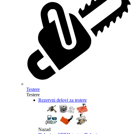
Testere
Testere
Rezervni delovi za testere
Nazad