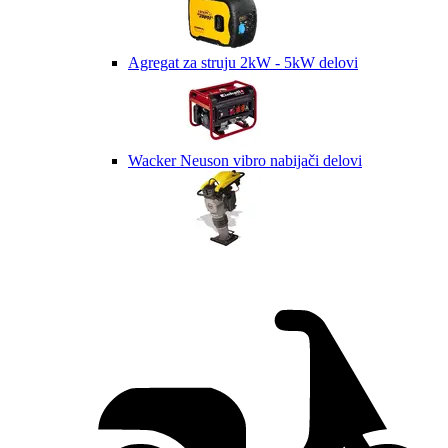
Agregat za struju 2kW - 5kW delovi
Wacker Neuson vibro nabijači delovi