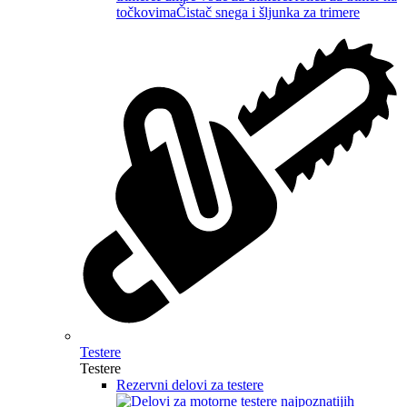
točkovima
Čistač snega i šljunka za trimere
Testere
Testere
Rezervni delovi za testere