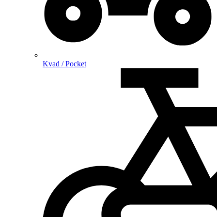
Kvad / Pocket