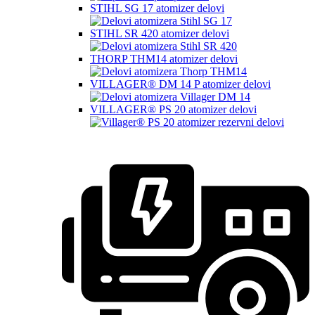
STIHL SG 17 atomizer delovi
STIHL SR 420 atomizer delovi
THORP THM14 atomizer delovi
VILLAGER® DM 14 P atomizer delovi
VILLAGER® PS 20 atomizer delovi