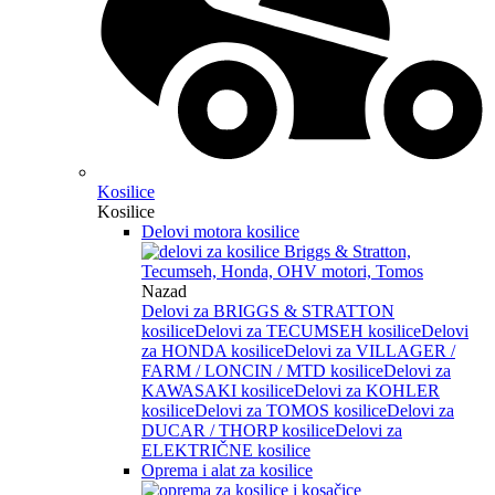
Kosilice
Kosilice
Delovi motora kosilice
Nazad
Delovi za BRIGGS & STRATTON
kosilice
Delovi za TECUMSEH kosilice
Delovi
za HONDA kosilice
Delovi za VILLAGER /
FARM / LONCIN / MTD kosilice
Delovi za
KAWASAKI kosilice
Delovi za KOHLER
kosilice
Delovi za TOMOS kosilice
Delovi za
DUCAR / THORP kosilice
Delovi za
ELEKTRIČNE kosilice
Oprema i alat za kosilice