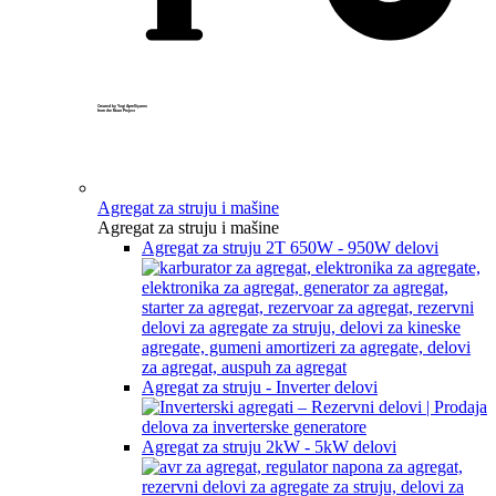
Created by Yogi Aprelliyanto
from the Noun Project
Agregat za struju i mašine
Agregat za struju i mašine
Agregat za struju 2T 650W - 950W delovi
Agregat za struju - Inverter delovi
Agregat za struju 2kW - 5kW delovi