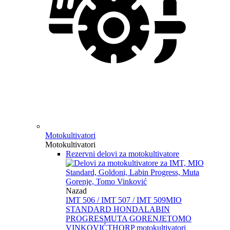
Motokultivatori
Motokultivatori
Rezervni delovi za motokultivatore
Nazad
IMT 506 / IMT 507 / IMT 509
MIO
STANDARD HONDA
LABIN
PROGRES
MUTA GORENJE
TOMO
VINKOVIĆ
THORP motokultivatori