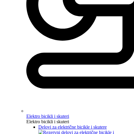
Elektro bicikli i skuteri
Elektro bicikli i skuteri
Delovi za električne bicikle i skutere