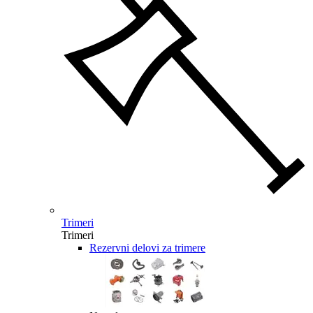
Trimeri
Trimeri
Rezervni delovi za trimere