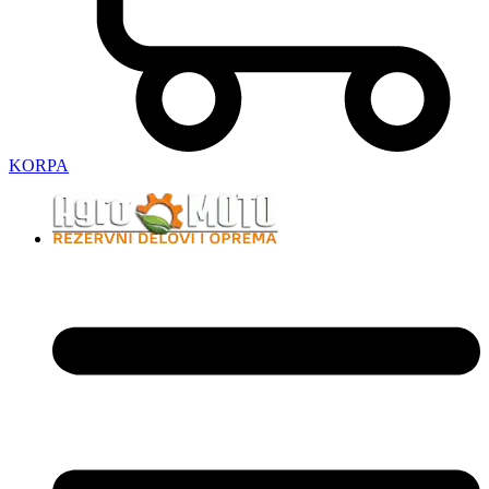
KORPA