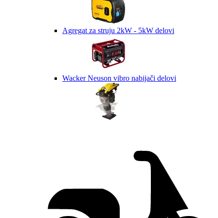
Agregat za struju 2kW - 5kW delovi
Wacker Neuson vibro nabijači delovi