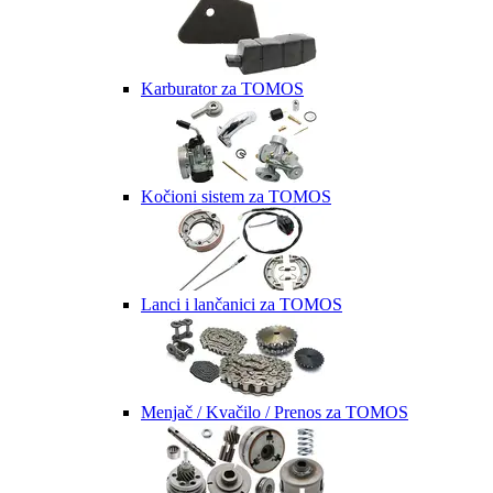
Karburator za TOMOS
Kočioni sistem za TOMOS
Lanci i lančanici za TOMOS
Menjač / Kvačilo / Prenos za TOMOS