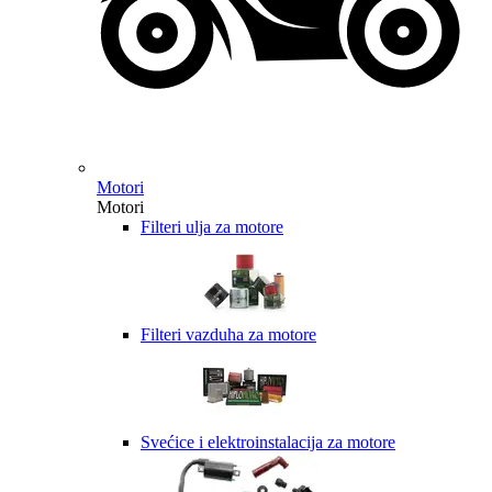
Motori
Motori
Filteri ulja za motore
Filteri vazduha za motore
Svećice i elektroinstalacija za motore