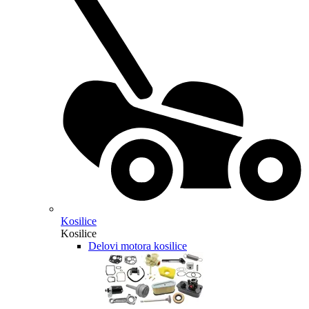
Kosilice
Kosilice
Delovi motora kosilice