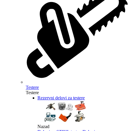
Testere
Testere
Rezervni delovi za testere
Nazad