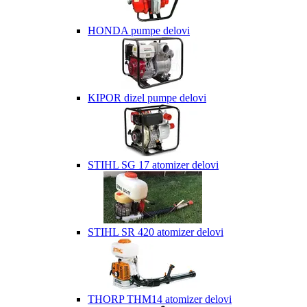
HONDA pumpe delovi
KIPOR dizel pumpe delovi
STIHL SG 17 atomizer delovi
STIHL SR 420 atomizer delovi
THORP THM14 atomizer delovi