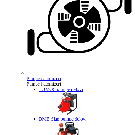
Pumpe i atomizeri
Pumpe i atomizeri
TOMOS pumpe delovi
DMB Slap pumpe delovi