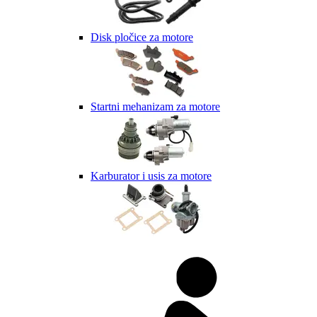
Disk pločice za motore
Startni mehanizam za motore
Karburator i usis za motore