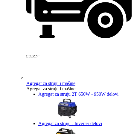
Created by Yogi Aprelliyanto
from the Noun Project
Agregat za struju i mašine
Agregat za struju i mašine
Agregat za struju 2T 650W - 950W delovi
Agregat za struju - Inverter delovi