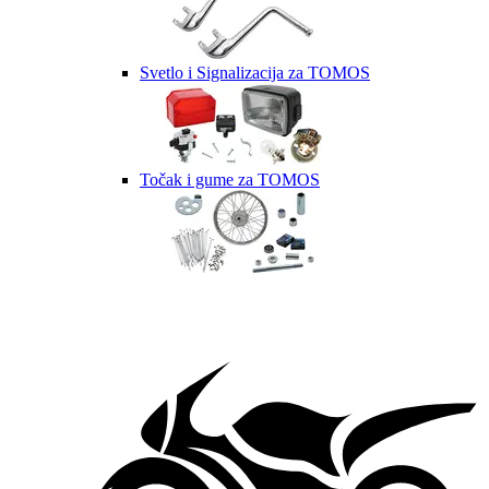
Svetlo i Signalizacija za TOMOS
Točak i gume za TOMOS