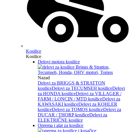
Kosilice
Kosilice
Delovi motora kosilice
Nazad
Delovi za BRIGGS & STRATTON
kosilice
Delovi za TECUMSEH kosilice
Delovi
za HONDA kosilice
Delovi za VILLAGER /
FARM / LONCIN / MTD kosilice
Delovi za
KAWASAKI kosilice
Delovi za KOHLER
kosilice
Delovi za TOMOS kosilice
Delovi za
DUCAR / THORP kosilice
Delovi za
ELEKTRIČNE kosilice
Oprema i alat za kosilice