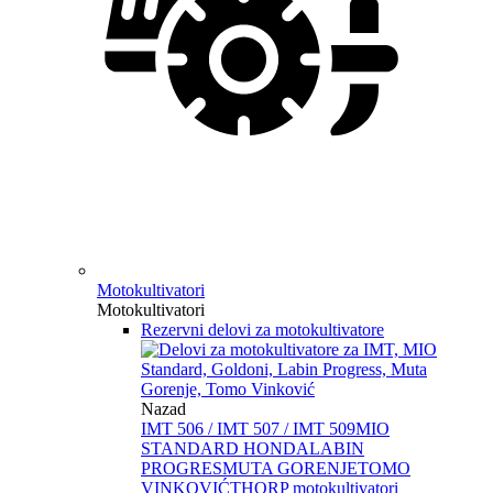
Motokultivatori
Motokultivatori
Rezervni delovi za motokultivatore
Nazad
IMT 506 / IMT 507 / IMT 509
MIO
STANDARD HONDA
LABIN
PROGRES
MUTA GORENJE
TOMO
VINKOVIĆ
THORP motokultivatori