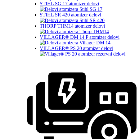
STIHL SG 17 atomizer delovi
STIHL SR 420 atomizer delovi
THORP THM14 atomizer delovi
VILLAGER® DM 14 P atomizer delovi
VILLAGER® PS 20 atomizer delovi