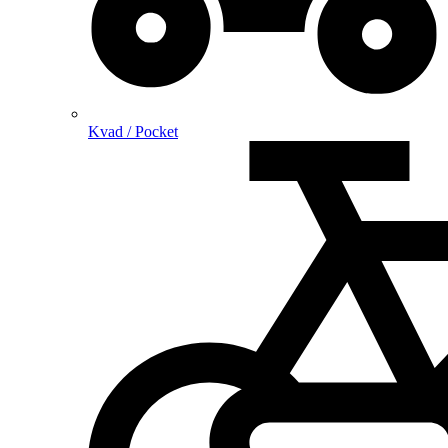
Kvad / Pocket