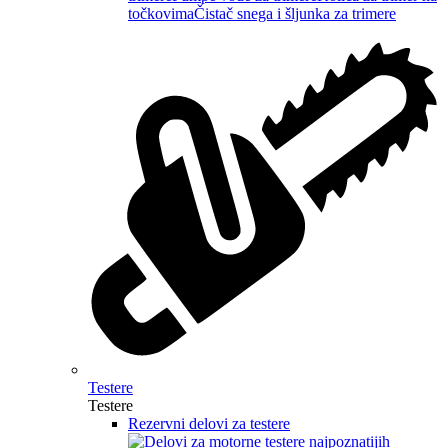
točkovima
Čistač snega i šljunka za trimere
Testere
Testere
Rezervni delovi za testere