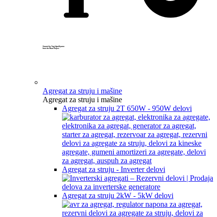
Created by Yogi Aprelliyanto
from the Noun Project
Agregat za struju i mašine
Agregat za struju i mašine
Agregat za struju 2T 650W - 950W delovi
Agregat za struju - Inverter delovi
Agregat za struju 2kW - 5kW delovi