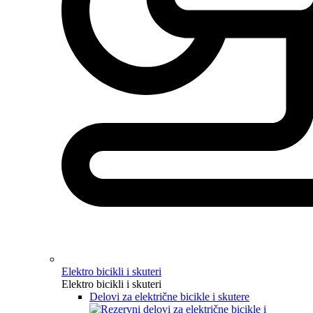
Elektro bicikli i skuteri
Elektro bicikli i skuteri
Delovi za električne bicikle i skutere