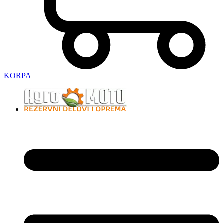
KORPA