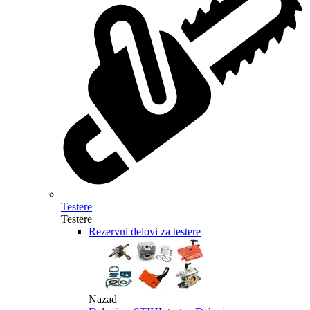
Testere
Testere
Rezervni delovi za testere
Nazad