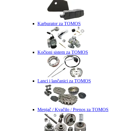
Karburator za TOMOS
Kočioni sistem za TOMOS
Lanci i lančanici za TOMOS
Menjač / Kvačilo / Prenos za TOMOS