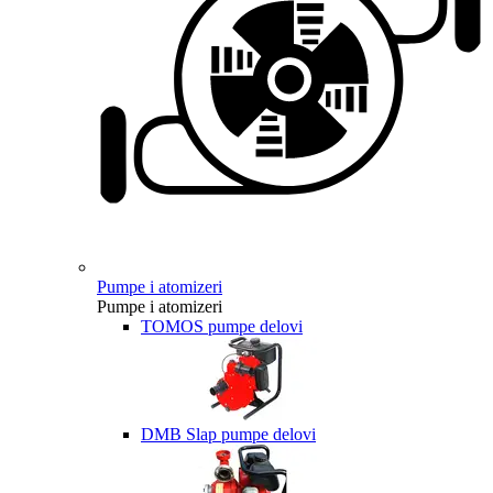
Pumpe i atomizeri
Pumpe i atomizeri
TOMOS pumpe delovi
DMB Slap pumpe delovi