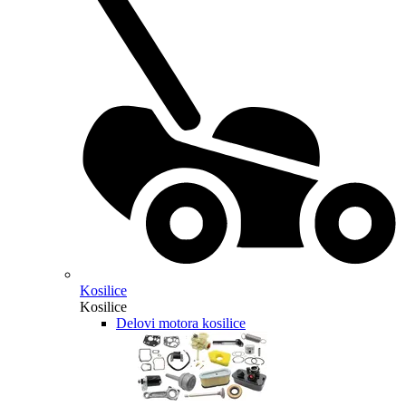
Kosilice
Kosilice
Delovi motora kosilice