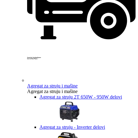
Created by Yogi Aprelliyanto
from the Noun Project
Agregat za struju i mašine
Agregat za struju i mašine
Agregat za struju 2T 650W - 950W delovi
Agregat za struju - Inverter delovi