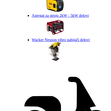
Agregat za struju 2kW - 5kW delovi
Wacker Neuson vibro nabijači delovi