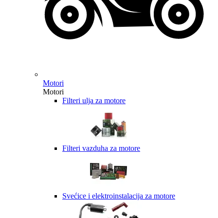
Motori
Motori
Filteri ulja za motore
Filteri vazduha za motore
Svećice i elektroinstalacija za motore