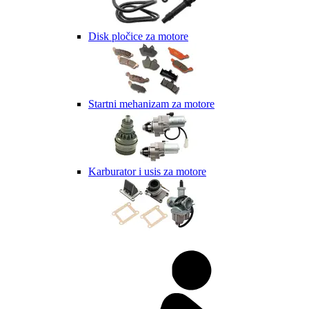
Disk pločice za motore
Startni mehanizam za motore
Karburator i usis za motore