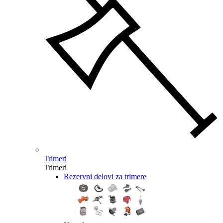
Trimeri
Trimeri
Rezervni delovi za trimere