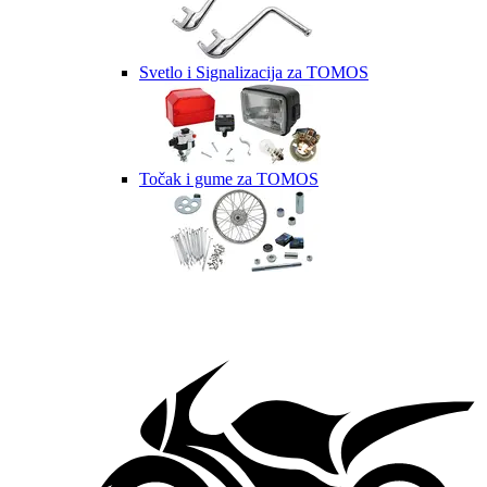
Svetlo i Signalizacija za TOMOS
Točak i gume za TOMOS