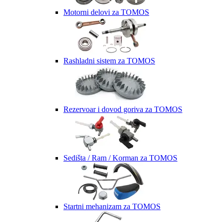
Motorni delovi za TOMOS
Rashladni sistem za TOMOS
Rezervoar i dovod goriva za TOMOS
Sedišta / Ram / Korman za TOMOS
Startni mehanizam za TOMOS