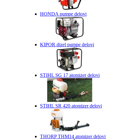
HONDA pumpe delovi
KIPOR dizel pumpe delovi
STIHL SG 17 atomizer delovi
STIHL SR 420 atomizer delovi
THORP THM14 atomizer delovi