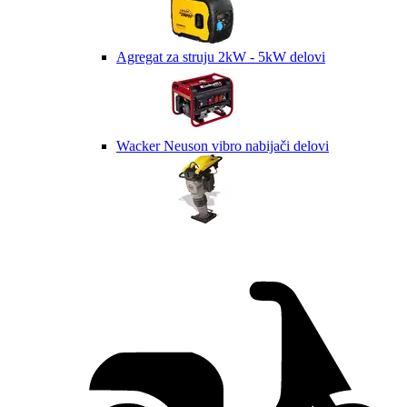
Agregat za struju 2kW - 5kW delovi
Wacker Neuson vibro nabijači delovi