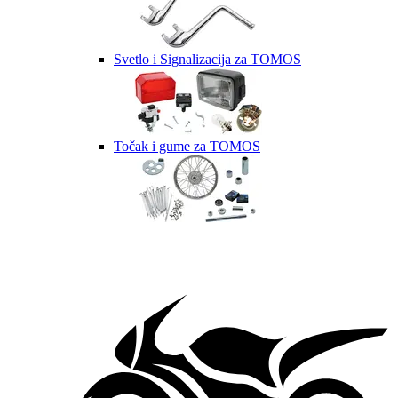
Svetlo i Signalizacija za TOMOS
Točak i gume za TOMOS