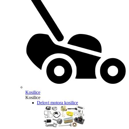
Kosilice
Kosilice
Delovi motora kosilice