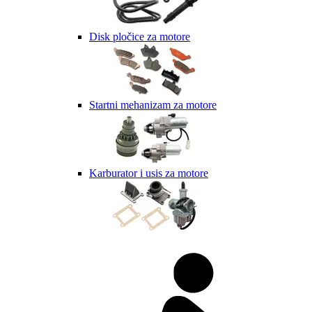
Disk pločice za motore
Startni mehanizam za motore
Karburator i usis za motore