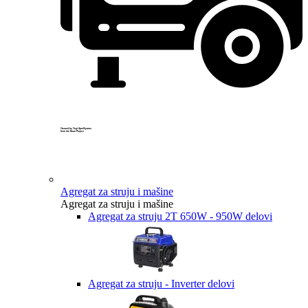
Created by Yogi Aprelliyanto
from the Noun Project
Agregat za struju i mašine
Agregat za struju i mašine
Agregat za struju 2T 650W - 950W delovi
Agregat za struju - Inverter delovi