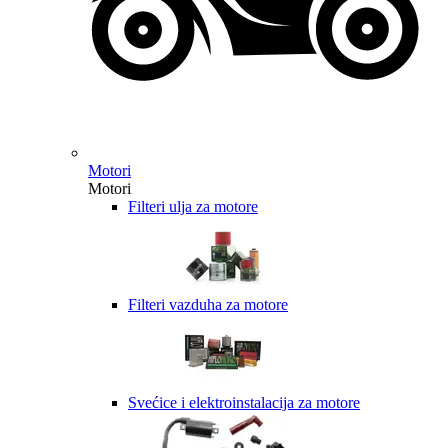
Motori
Motori
Filteri ulja za motore
Filteri vazduha za motore
Svećice i elektroinstalacija za motore