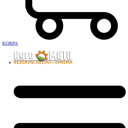
KORPA