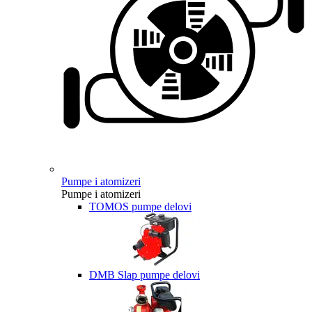
Pumpe i atomizeri
Pumpe i atomizeri
TOMOS pumpe delovi
DMB Slap pumpe delovi