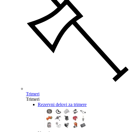
Trimeri
Trimeri
Rezervni delovi za trimere