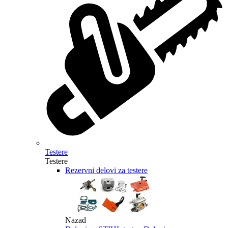
Testere
Testere
Rezervni delovi za testere
Nazad