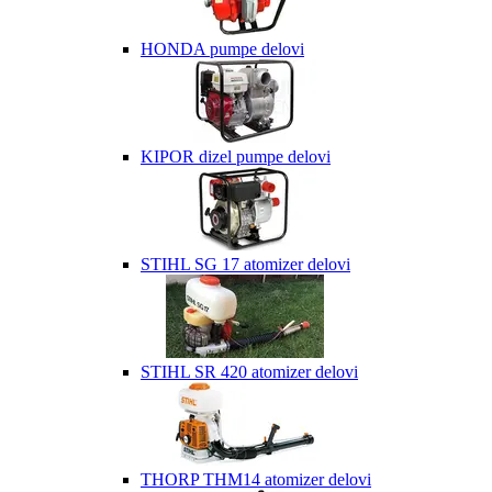
HONDA pumpe delovi
KIPOR dizel pumpe delovi
STIHL SG 17 atomizer delovi
STIHL SR 420 atomizer delovi
THORP THM14 atomizer delovi