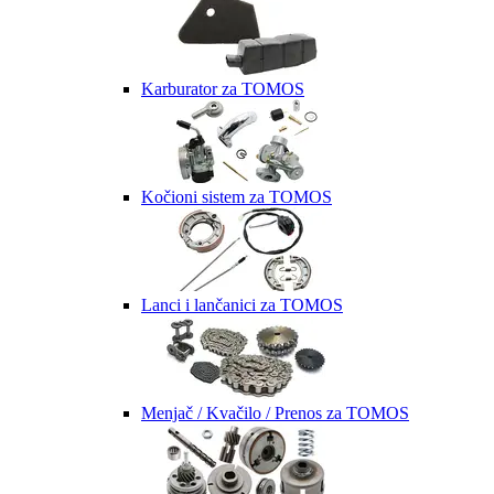
Karburator za TOMOS
Kočioni sistem za TOMOS
Lanci i lančanici za TOMOS
Menjač / Kvačilo / Prenos za TOMOS