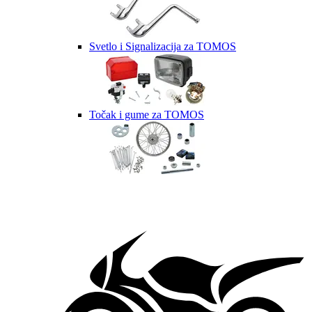
Svetlo i Signalizacija za TOMOS
Točak i gume za TOMOS