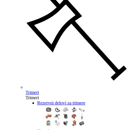
Trimeri
Trimeri
Rezervni delovi za trimere