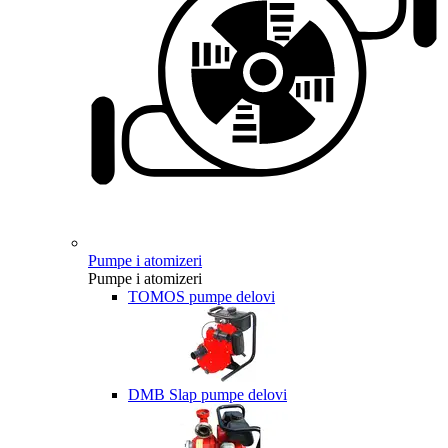
Pumpe i atomizeri
Pumpe i atomizeri
TOMOS pumpe delovi
DMB Slap pumpe delovi