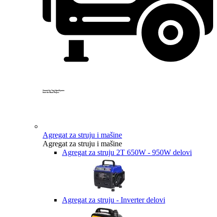
Created by Yogi Aprelliyanto
from the Noun Project
Agregat za struju i mašine
Agregat za struju i mašine
Agregat za struju 2T 650W - 950W delovi
Agregat za struju - Inverter delovi