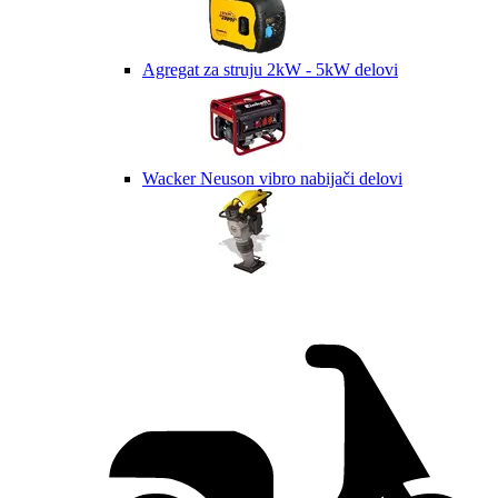
Agregat za struju 2kW - 5kW delovi
Wacker Neuson vibro nabijači delovi