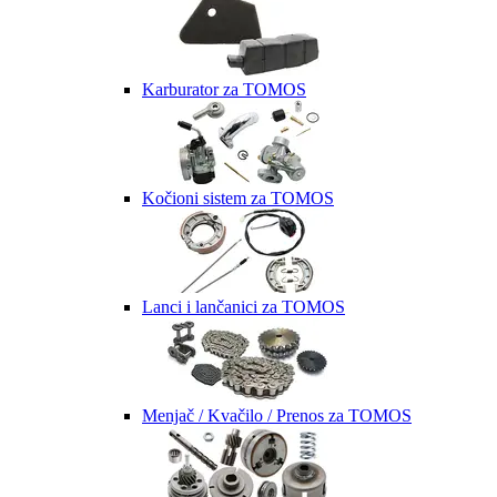
Karburator za TOMOS
Kočioni sistem za TOMOS
Lanci i lančanici za TOMOS
Menjač / Kvačilo / Prenos za TOMOS