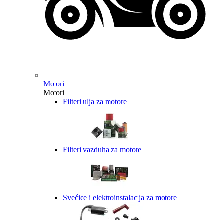
Motori
Motori
Filteri ulja za motore
Filteri vazduha za motore
Svećice i elektroinstalacija za motore