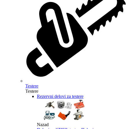
Testere
Testere
Rezervni delovi za testere
Nazad