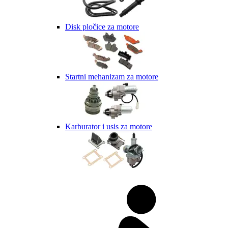
Disk pločice za motore
Startni mehanizam za motore
Karburator i usis za motore