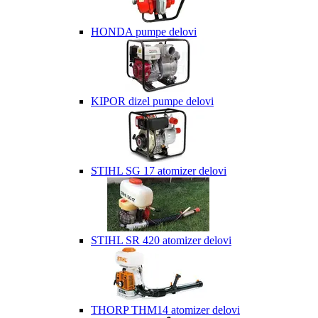
HONDA pumpe delovi
KIPOR dizel pumpe delovi
STIHL SG 17 atomizer delovi
STIHL SR 420 atomizer delovi
THORP THM14 atomizer delovi