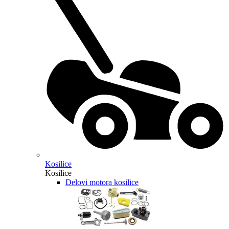
Kosilice
Kosilice
Delovi motora kosilice