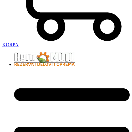
KORPA