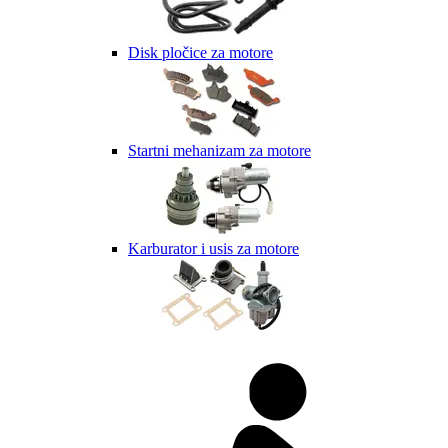
Disk pločice za motore
Startni mehanizam za motore
Karburator i usis za motore