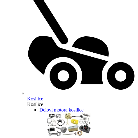
Kosilice
Kosilice
Delovi motora kosilice