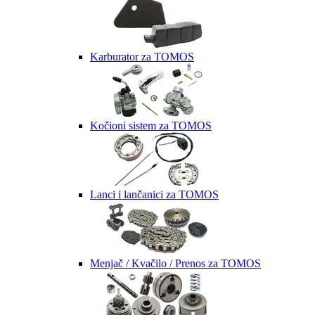
Karburator za TOMOS
Kočioni sistem za TOMOS
Lanci i lančanici za TOMOS
Menjač / Kvačilo / Prenos za TOMOS