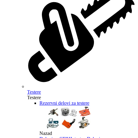
Testere
Testere
Rezervni delovi za testere
Nazad