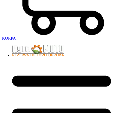
KORPA