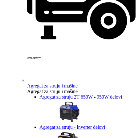
Created by Yogi Aprelliyanto
from the Noun Project
Agregat za struju i mašine
Agregat za struju i mašine
Agregat za struju 2T 650W - 950W delovi
Agregat za struju - Inverter delovi