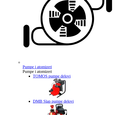
Pumpe i atomizeri
Pumpe i atomizeri
TOMOS pumpe delovi
DMB Slap pumpe delovi