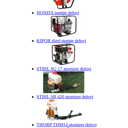
HONDA pumpe delovi
KIPOR dizel pumpe delovi
STIHL SG 17 atomizer delovi
STIHL SR 420 atomizer delovi
THORP THM14 atomizer delovi