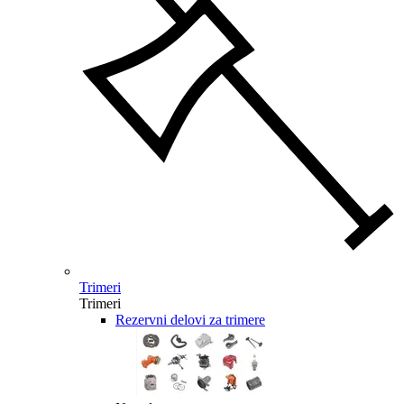
Trimeri
Trimeri
Rezervni delovi za trimere