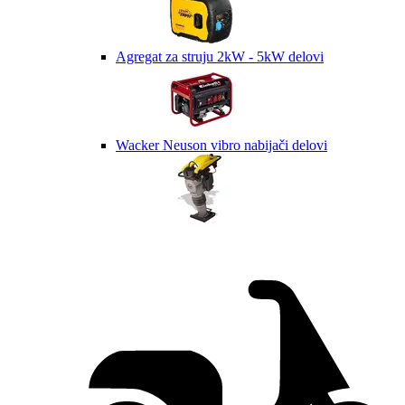
Agregat za struju 2kW - 5kW delovi
Wacker Neuson vibro nabijači delovi