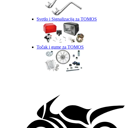
Svetlo i Signalizacija za TOMOS
Točak i gume za TOMOS