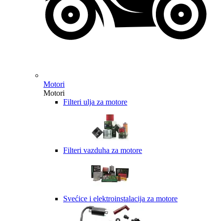
Motori
Motori
Filteri ulja za motore
Filteri vazduha za motore
Svećice i elektroinstalacija za motore