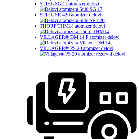
STIHL SG 17 atomizer delovi
STIHL SR 420 atomizer delovi
THORP THM14 atomizer delovi
VILLAGER® DM 14 P atomizer delovi
VILLAGER® PS 20 atomizer delovi