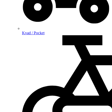
Kvad / Pocket