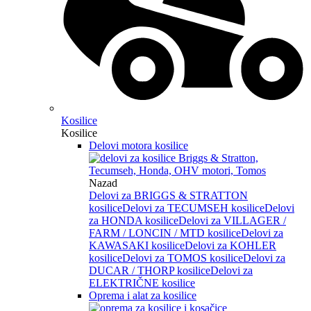
Kosilice
Kosilice
Delovi motora kosilice
Nazad
Delovi za BRIGGS & STRATTON
kosilice
Delovi za TECUMSEH kosilice
Delovi
za HONDA kosilice
Delovi za VILLAGER /
FARM / LONCIN / MTD kosilice
Delovi za
KAWASAKI kosilice
Delovi za KOHLER
kosilice
Delovi za TOMOS kosilice
Delovi za
DUCAR / THORP kosilice
Delovi za
ELEKTRIČNE kosilice
Oprema i alat za kosilice