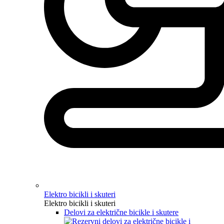
Elektro bicikli i skuteri
Elektro bicikli i skuteri
Delovi za električne bicikle i skutere