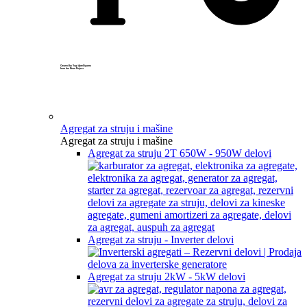
Created by Yogi Aprelliyanto
from the Noun Project
Agregat za struju i mašine
Agregat za struju i mašine
Agregat za struju 2T 650W - 950W delovi
Agregat za struju - Inverter delovi
Agregat za struju 2kW - 5kW delovi