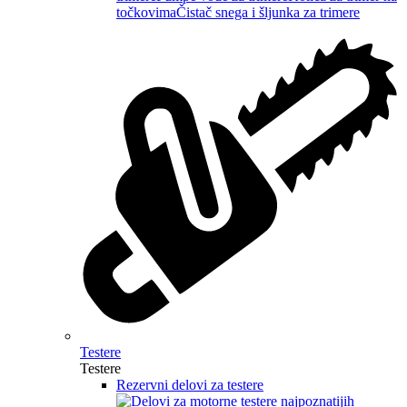
točkovima
Čistač snega i šljunka za trimere
Testere
Testere
Rezervni delovi za testere