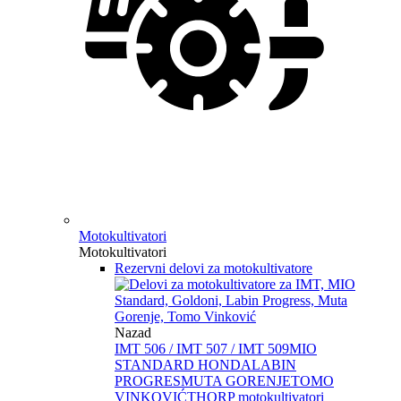
Motokultivatori
Motokultivatori
Rezervni delovi za motokultivatore
Nazad
IMT 506 / IMT 507 / IMT 509
MIO
STANDARD HONDA
LABIN
PROGRES
MUTA GORENJE
TOMO
VINKOVIĆ
THORP motokultivatori