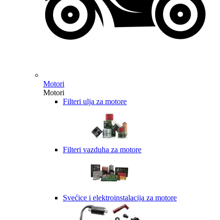
Motori
Motori
Filteri ulja za motore
Filteri vazduha za motore
Svećice i elektroinstalacija za motore