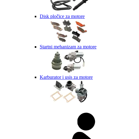
Disk pločice za motore
Startni mehanizam za motore
Karburator i usis za motore