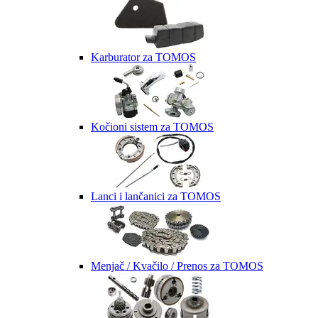
Karburator za TOMOS
Kočioni sistem za TOMOS
Lanci i lančanici za TOMOS
Menjač / Kvačilo / Prenos za TOMOS