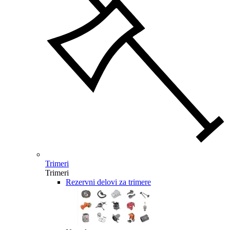
Trimeri
Trimeri
Rezervni delovi za trimere