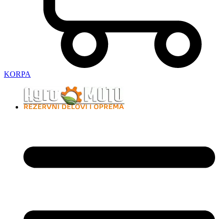
KORPA