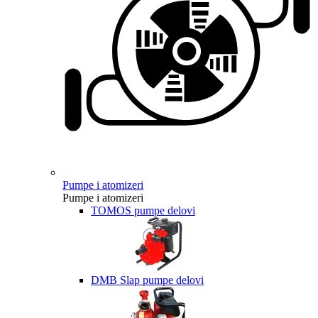
Pumpe i atomizeri
Pumpe i atomizeri
TOMOS pumpe delovi
DMB Slap pumpe delovi