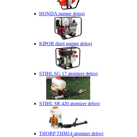
HONDA pumpe delovi
KIPOR dizel pumpe delovi
STIHL SG 17 atomizer delovi
STIHL SR 420 atomizer delovi
THORP THM14 atomizer delovi