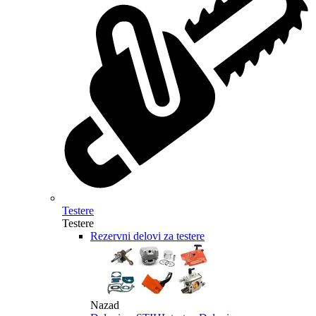
Testere
Testere
Rezervni delovi za testere
Nazad