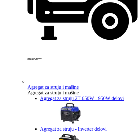
Created by Yogi Aprelliyanto
from the Noun Project
Agregat za struju i mašine
Agregat za struju i mašine
Agregat za struju 2T 650W - 950W delovi
Agregat za struju - Inverter delovi