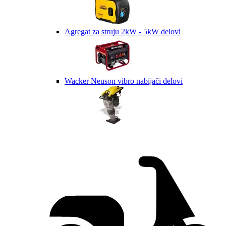
Agregat za struju 2kW - 5kW delovi
Wacker Neuson vibro nabijači delovi