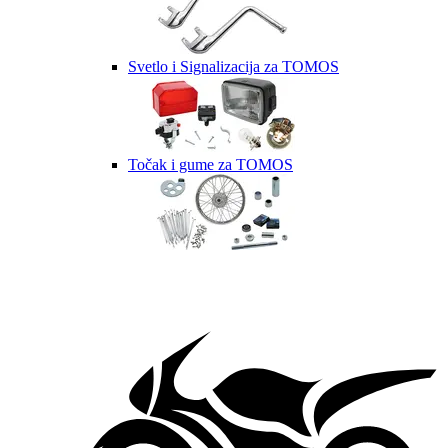
Svetlo i Signalizacija za TOMOS
Točak i gume za TOMOS