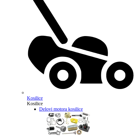
Kosilice
Kosilice
Delovi motora kosilice