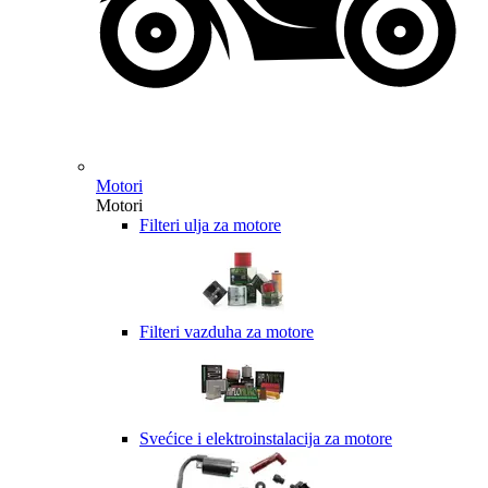
Motori
Motori
Filteri ulja za motore
Filteri vazduha za motore
Svećice i elektroinstalacija za motore