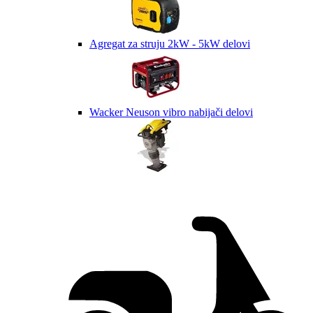
Agregat za struju 2kW - 5kW delovi
Wacker Neuson vibro nabijači delovi