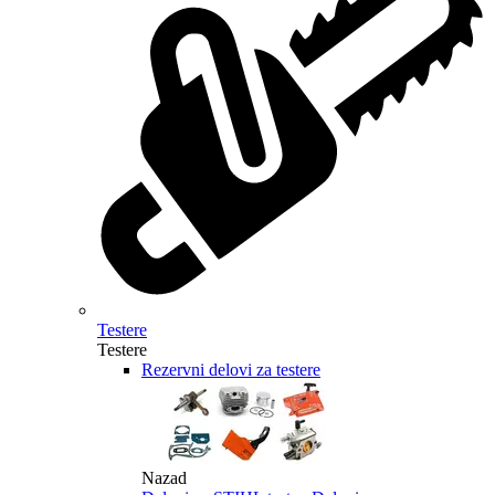
Testere
Testere
Rezervni delovi za testere
Nazad