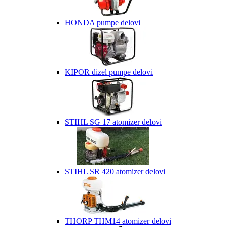
HONDA pumpe delovi
KIPOR dizel pumpe delovi
STIHL SG 17 atomizer delovi
STIHL SR 420 atomizer delovi
THORP THM14 atomizer delovi