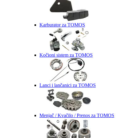
Karburator za TOMOS
Kočioni sistem za TOMOS
Lanci i lančanici za TOMOS
Menjač / Kvačilo / Prenos za TOMOS