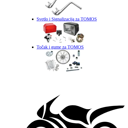
Svetlo i Signalizacija za TOMOS
Točak i gume za TOMOS