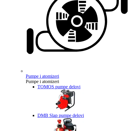
Pumpe i atomizeri
Pumpe i atomizeri
TOMOS pumpe delovi
DMB Slap pumpe delovi