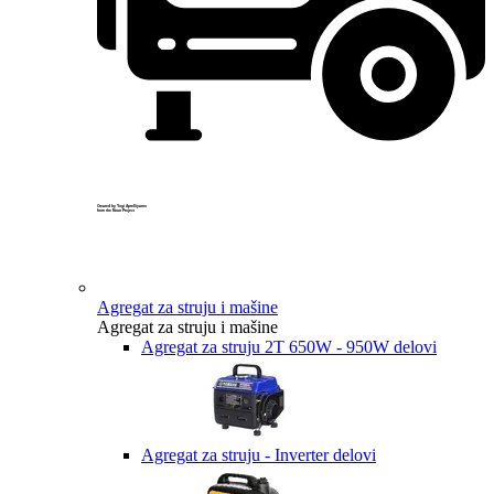
Created by Yogi Aprelliyanto
from the Noun Project
Agregat za struju i mašine
Agregat za struju i mašine
Agregat za struju 2T 650W - 950W delovi
Agregat za struju - Inverter delovi