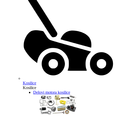
Kosilice
Kosilice
Delovi motora kosilice