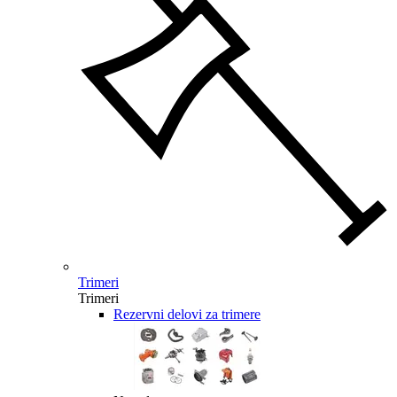
Trimeri
Trimeri
Rezervni delovi za trimere