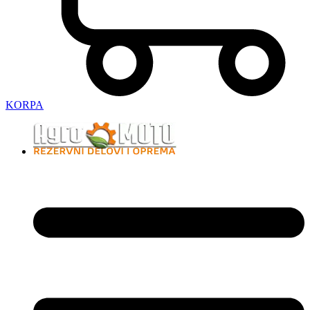
KORPA