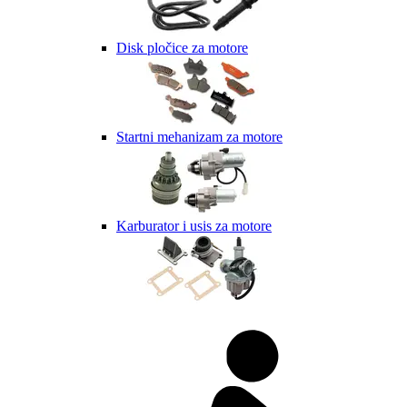
Disk pločice za motore
Startni mehanizam za motore
Karburator i usis za motore