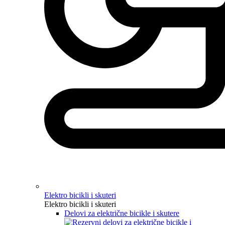
Elektro bicikli i skuteri
Elektro bicikli i skuteri
Delovi za električne bicikle i skutere