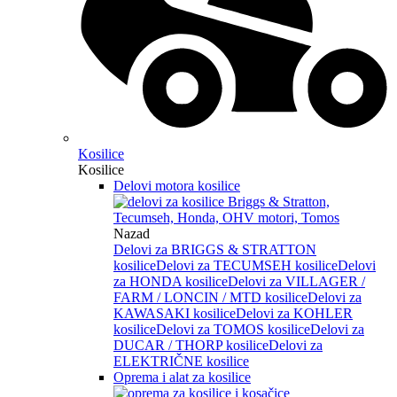
Kosilice
Kosilice
Delovi motora kosilice
Nazad
Delovi za BRIGGS & STRATTON
kosilice
Delovi za TECUMSEH kosilice
Delovi
za HONDA kosilice
Delovi za VILLAGER /
FARM / LONCIN / MTD kosilice
Delovi za
KAWASAKI kosilice
Delovi za KOHLER
kosilice
Delovi za TOMOS kosilice
Delovi za
DUCAR / THORP kosilice
Delovi za
ELEKTRIČNE kosilice
Oprema i alat za kosilice