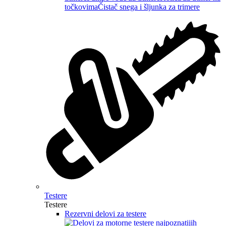
točkovima
Čistač snega i šljunka za trimere
Testere
Testere
Rezervni delovi za testere