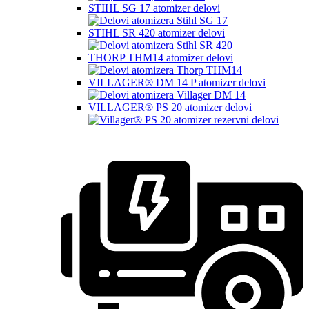
STIHL SG 17 atomizer delovi
STIHL SR 420 atomizer delovi
THORP THM14 atomizer delovi
VILLAGER® DM 14 P atomizer delovi
VILLAGER® PS 20 atomizer delovi