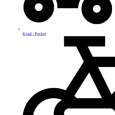
Kvad / Pocket