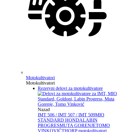
Motokultivatori
Motokultivatori
Rezervni delovi za motokultivatore
Nazad
IMT 506 / IMT 507 / IMT 509
MIO
STANDARD HONDA
LABIN
PROGRES
MUTA GORENJE
TOMO
VINKOVIĆ
THORP motokultivatori