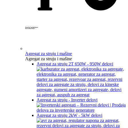
Created by Yogi Aprelliyanto
from the Noun Project
Agregat za struju i mašine
Agregat za struju i mašine
Agregat za struju 2T 650W - 950W delovi
Agregat za struju - Inverter delovi
Agregat za struju 2kW - 5kW delovi