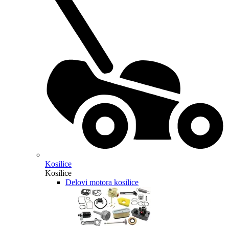
Kosilice
Kosilice
Delovi motora kosilice