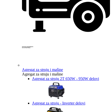
Created by Yogi Aprelliyanto
from the Noun Project
Agregat za struju i mašine
Agregat za struju i mašine
Agregat za struju 2T 650W - 950W delovi
Agregat za struju - Inverter delovi