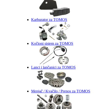
Karburator za TOMOS
Kočioni sistem za TOMOS
Lanci i lančanici za TOMOS
Menjač / Kvačilo / Prenos za TOMOS