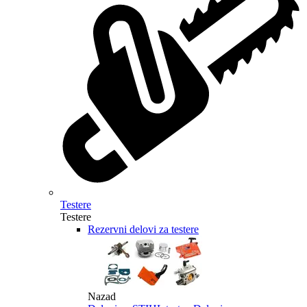
Testere
Testere
Rezervni delovi za testere
Nazad