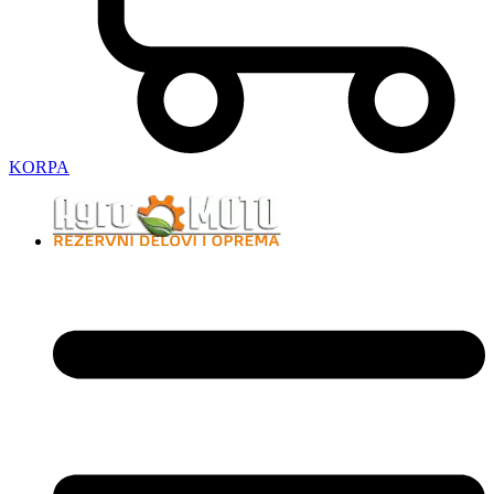
KORPA