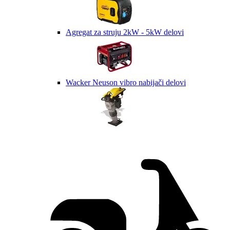
Agregat za struju 2kW - 5kW delovi
Wacker Neuson vibro nabijači delovi