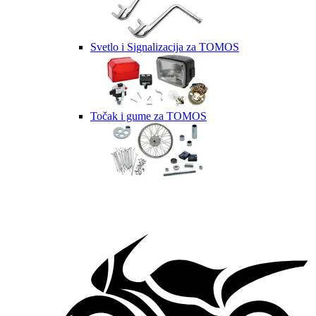
Svetlo i Signalizacija za TOMOS
Točak i gume za TOMOS