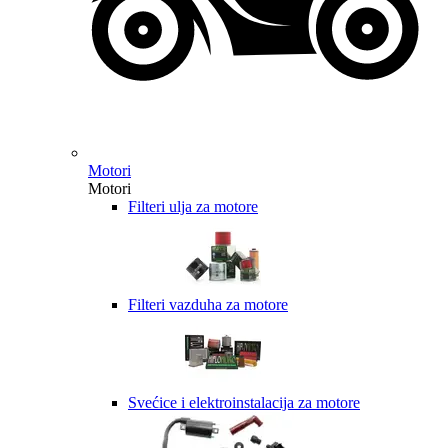
Motori
Motori
Filteri ulja za motore
Filteri vazduha za motore
Svećice i elektroinstalacija za motore