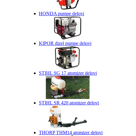
HONDA pumpe delovi
KIPOR dizel pumpe delovi
STIHL SG 17 atomizer delovi
STIHL SR 420 atomizer delovi
THORP THM14 atomizer delovi