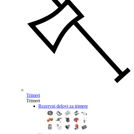
Trimeri
Trimeri
Rezervni delovi za trimere