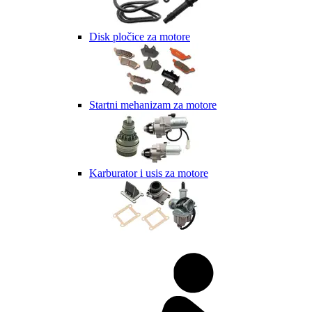
Disk pločice za motore
Startni mehanizam za motore
Karburator i usis za motore