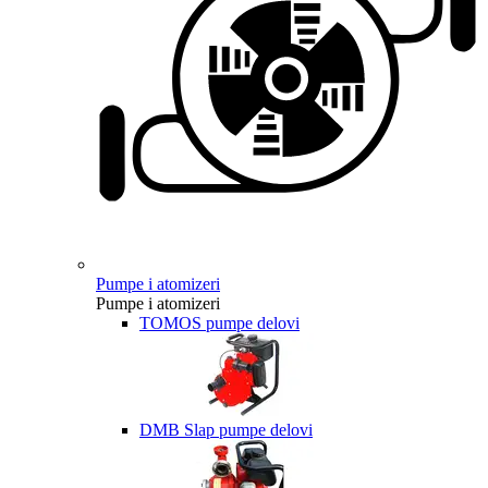
Pumpe i atomizeri
Pumpe i atomizeri
TOMOS pumpe delovi
DMB Slap pumpe delovi