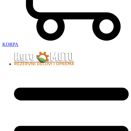
KORPA