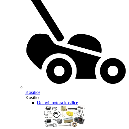
Kosilice
Kosilice
Delovi motora kosilice