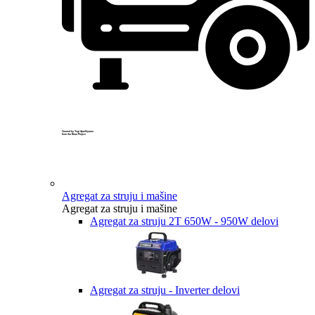
Created by Yogi Aprelliyanto
from the Noun Project
Agregat za struju i mašine
Agregat za struju i mašine
Agregat za struju 2T 650W - 950W delovi
Agregat za struju - Inverter delovi