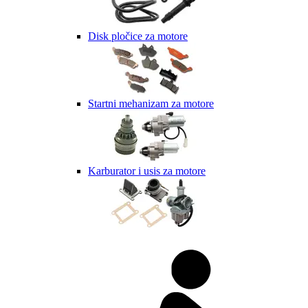
Disk pločice za motore
Startni mehanizam za motore
Karburator i usis za motore