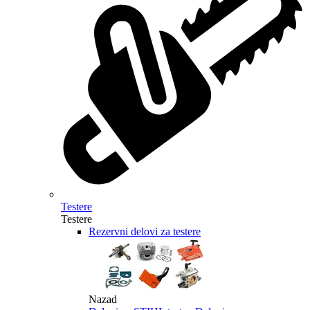
Testere
Testere
Rezervni delovi za testere
Nazad