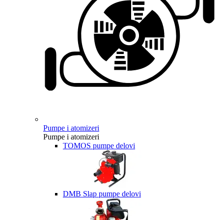
Pumpe i atomizeri
Pumpe i atomizeri
TOMOS pumpe delovi
DMB Slap pumpe delovi