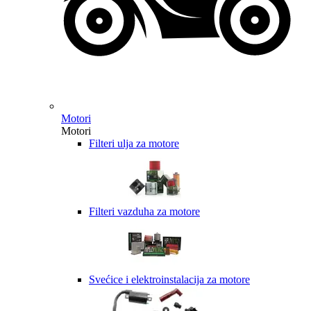
Motori
Motori
Filteri ulja za motore
Filteri vazduha za motore
Svećice i elektroinstalacija za motore