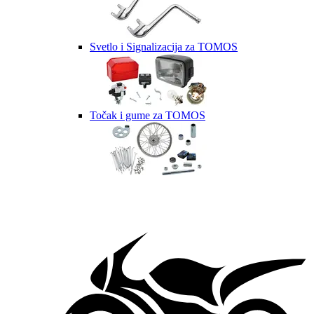
Svetlo i Signalizacija za TOMOS
Točak i gume za TOMOS