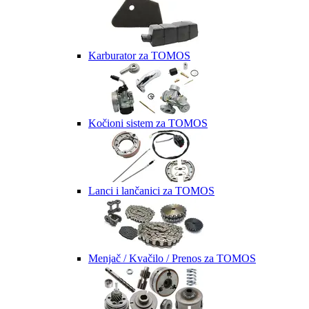
Karburator za TOMOS
Kočioni sistem za TOMOS
Lanci i lančanici za TOMOS
Menjač / Kvačilo / Prenos za TOMOS