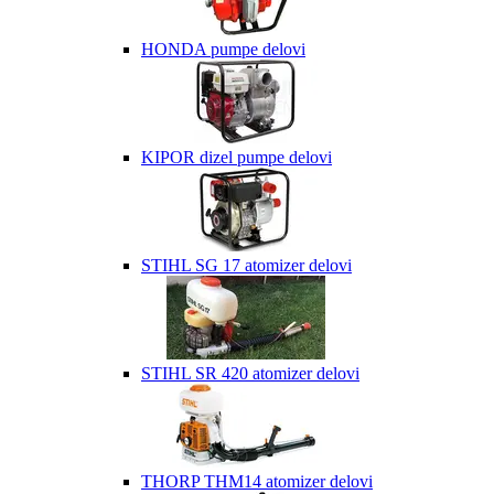
HONDA pumpe delovi
KIPOR dizel pumpe delovi
STIHL SG 17 atomizer delovi
STIHL SR 420 atomizer delovi
THORP THM14 atomizer delovi