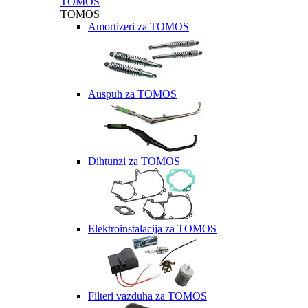
TOMOS
TOMOS
Amortizeri za TOMOS
Auspuh za TOMOS
Dihtunzi za TOMOS
Elektroinstalacija za TOMOS
Filteri vazduha za TOMOS