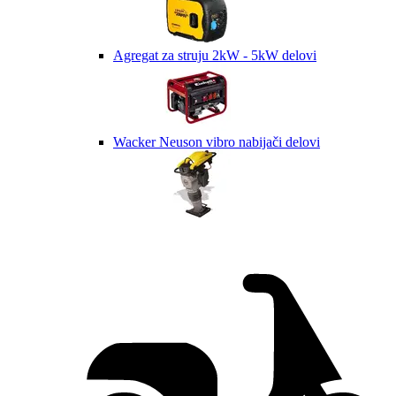
Agregat za struju 2kW - 5kW delovi
Wacker Neuson vibro nabijači delovi