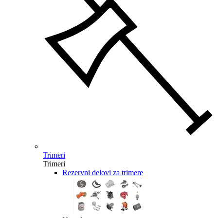
Trimeri
Trimeri
Rezervni delovi za trimere