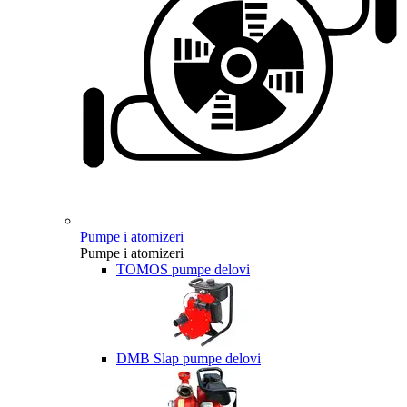
Pumpe i atomizeri
Pumpe i atomizeri
TOMOS pumpe delovi
DMB Slap pumpe delovi