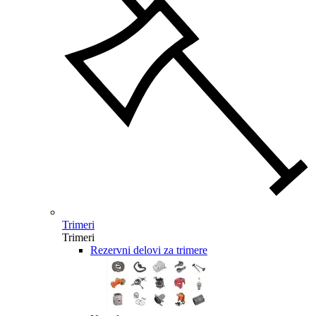
Trimeri
Trimeri
Rezervni delovi za trimere