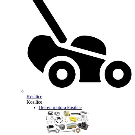
Kosilice
Kosilice
Delovi motora kosilice