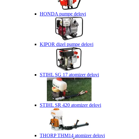
HONDA pumpe delovi
KIPOR dizel pumpe delovi
STIHL SG 17 atomizer delovi
STIHL SR 420 atomizer delovi
THORP THM14 atomizer delovi