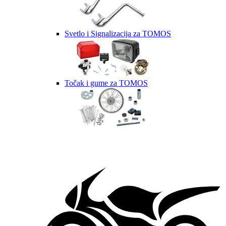
Svetlo i Signalizacija za TOMOS
Točak i gume za TOMOS