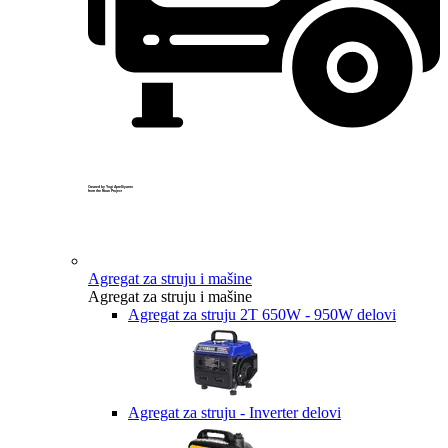
Created by Yogi Aprelliyanto
from the Noun Project
Agregat za struju i mašine
Agregat za struju i mašine
Agregat za struju 2T 650W - 950W delovi
Agregat za struju - Inverter delovi