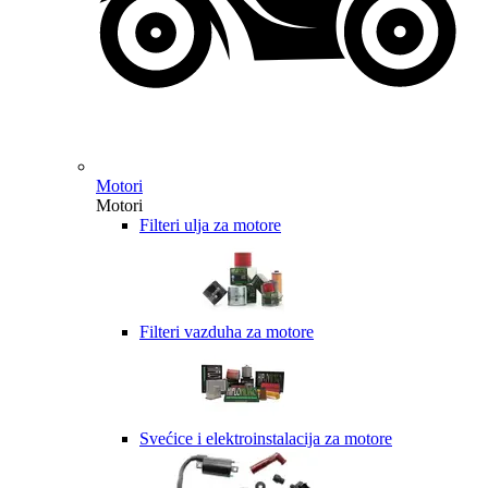
Motori
Motori
Filteri ulja za motore
Filteri vazduha za motore
Svećice i elektroinstalacija za motore