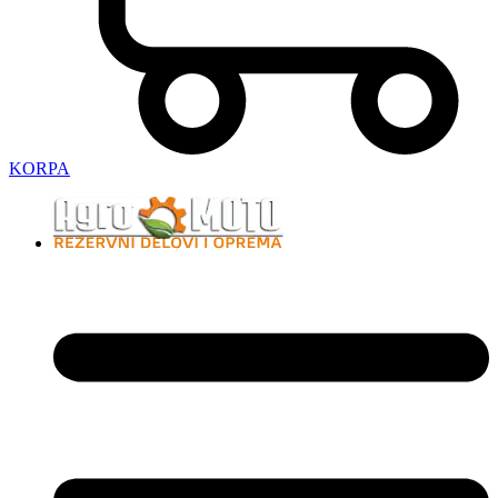
KORPA