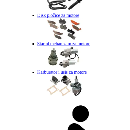
Disk pločice za motore
Startni mehanizam za motore
Karburator i usis za motore