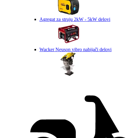
Agregat za struju 2kW - 5kW delovi
Wacker Neuson vibro nabijači delovi