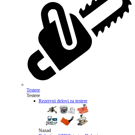
Testere
Testere
Rezervni delovi za testere
Nazad