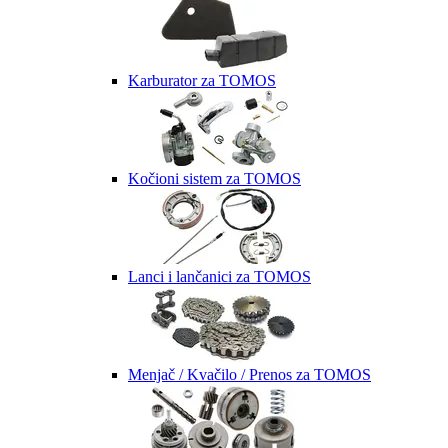
Karburator za TOMOS
Kočioni sistem za TOMOS
Lanci i lančanici za TOMOS
Menjač / Kvačilo / Prenos za TOMOS