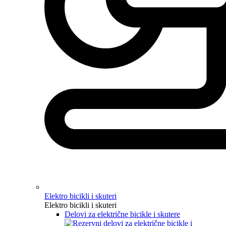
Elektro bicikli i skuteri
Elektro bicikli i skuteri
Delovi za električne bicikle i skutere