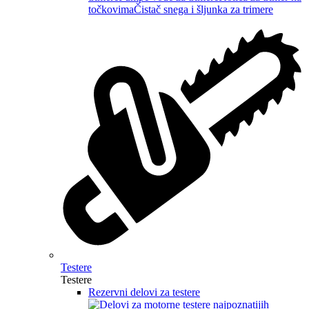
točkovima
Čistač snega i šljunka za trimere
Testere
Testere
Rezervni delovi za testere