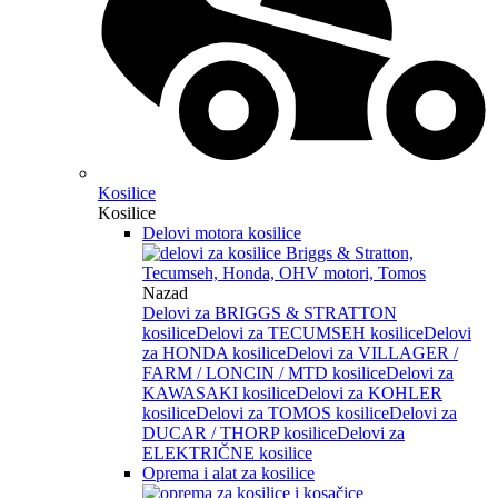
Kosilice
Kosilice
Delovi motora kosilice
Nazad
Delovi za BRIGGS & STRATTON
kosilice
Delovi za TECUMSEH kosilice
Delovi
za HONDA kosilice
Delovi za VILLAGER /
FARM / LONCIN / MTD kosilice
Delovi za
KAWASAKI kosilice
Delovi za KOHLER
kosilice
Delovi za TOMOS kosilice
Delovi za
DUCAR / THORP kosilice
Delovi za
ELEKTRIČNE kosilice
Oprema i alat za kosilice