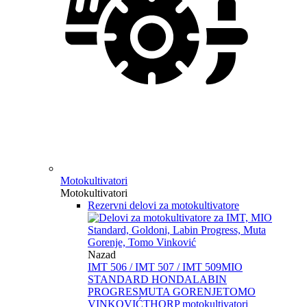
Motokultivatori
Motokultivatori
Rezervni delovi za motokultivatore
Nazad
IMT 506 / IMT 507 / IMT 509
MIO
STANDARD HONDA
LABIN
PROGRES
MUTA GORENJE
TOMO
VINKOVIĆ
THORP motokultivatori