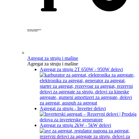
Created by Yogi Aprelliyanto
from the Noun Project
Agregat za struju i mašine
Agregat za struju i mašine
Agregat za struju 2T 650W - 950W delovi
Agregat za struju - Inverter delovi
Agregat za struju 2kW - 5kW delovi