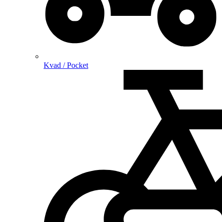
Kvad / Pocket