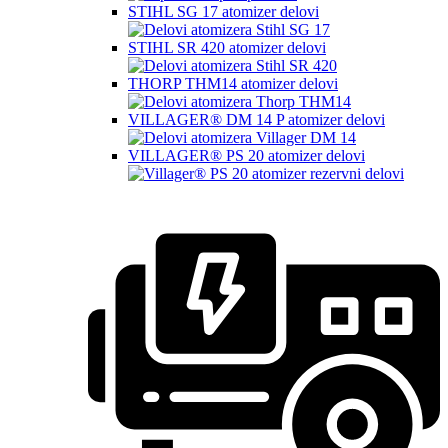
STIHL SG 17 atomizer delovi
STIHL SR 420 atomizer delovi
THORP THM14 atomizer delovi
VILLAGER® DM 14 P atomizer delovi
VILLAGER® PS 20 atomizer delovi