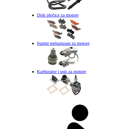
Disk pločice za motore
Startni mehanizam za motore
Karburator i usis za motore