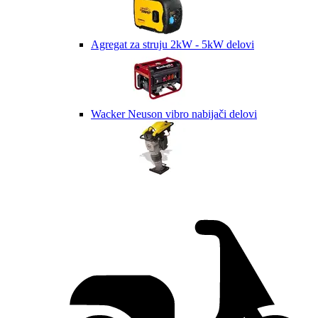
Agregat za struju 2kW - 5kW delovi
Wacker Neuson vibro nabijači delovi