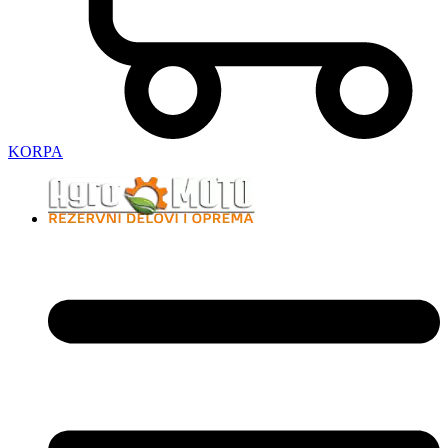
KORPA