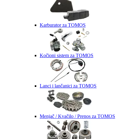
Karburator za TOMOS
Kočioni sistem za TOMOS
Lanci i lančanici za TOMOS
Menjač / Kvačilo / Prenos za TOMOS