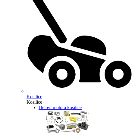
Kosilice
Kosilice
Delovi motora kosilice