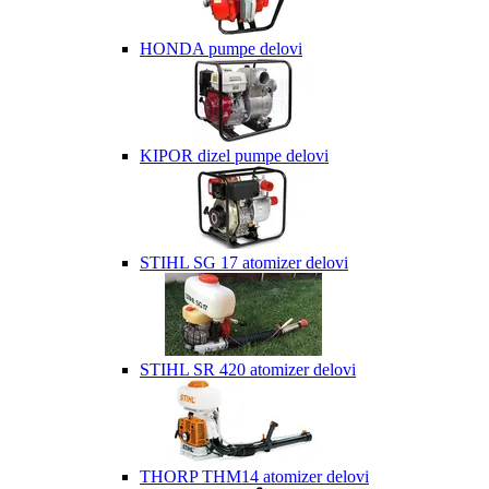
HONDA pumpe delovi
KIPOR dizel pumpe delovi
STIHL SG 17 atomizer delovi
STIHL SR 420 atomizer delovi
THORP THM14 atomizer delovi