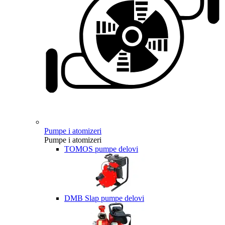
Pumpe i atomizeri
Pumpe i atomizeri
TOMOS pumpe delovi
DMB Slap pumpe delovi