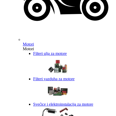
Motori
Motori
Filteri ulja za motore
Filteri vazduha za motore
Svećice i elektroinstalacija za motore