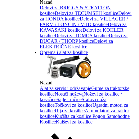
Nazad
Delovi za BRIGGS & STRATTON
kosilice
Delovi za TECUMSEH kosilice
Delovi
za HONDA kosilice
Delovi za VILLAGER /
FARM / LONCIN / MTD kosilice
Delovi za
KAWASAKI kosilice
Delovi za KOHLER
kosilice
Delovi za TOMOS kosilice
Delovi za
DUCAR / THORP kosilice
Delovi za
ELEKTRIČNE kosilice
Oprema i alat za kosilice
Nazad
Alat za servis i održavanje
Gume za traktorske
kosilice
Nosači noževa
Noževi za kosilice /
kosačice
Sajle i ručice
Šrafovi noža
kosilice
Točkovi za kosilice
Ugradni motori za
kosilice
Ulja za kosilice
Akumulatori za traktor
kosilice
Kućišta za kosilice
Pogon Samohodne
Kosilice
Kaiševi za kosilice