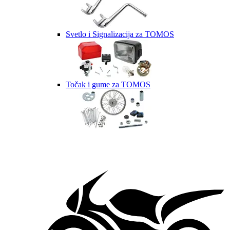
Svetlo i Signalizacija za TOMOS
Točak i gume za TOMOS