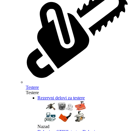
Testere
Testere
Rezervni delovi za testere
Nazad