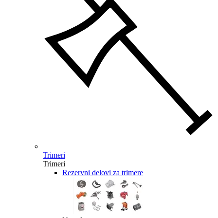
Trimeri
Trimeri
Rezervni delovi za trimere