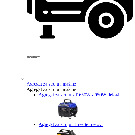
Created by Yogi Aprelliyanto
from the Noun Project
Agregat za struju i mašine
Agregat za struju i mašine
Agregat za struju 2T 650W - 950W delovi
Agregat za struju - Inverter delovi