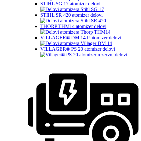
STIHL SG 17 atomizer delovi
STIHL SR 420 atomizer delovi
THORP THM14 atomizer delovi
VILLAGER® DM 14 P atomizer delovi
VILLAGER® PS 20 atomizer delovi