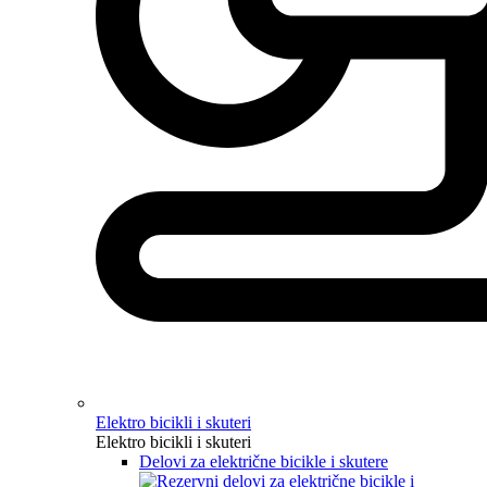
Elektro bicikli i skuteri
Elektro bicikli i skuteri
Delovi za električne bicikle i skutere