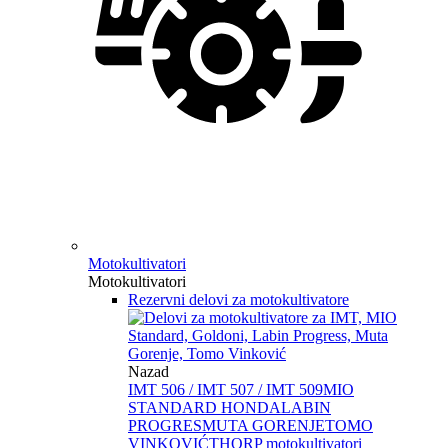
Motokultivatori
Motokultivatori
Rezervni delovi za motokultivatore
Nazad
IMT 506 / IMT 507 / IMT 509
MIO
STANDARD HONDA
LABIN
PROGRES
MUTA GORENJE
TOMO
VINKOVIĆ
THORP motokultivatori