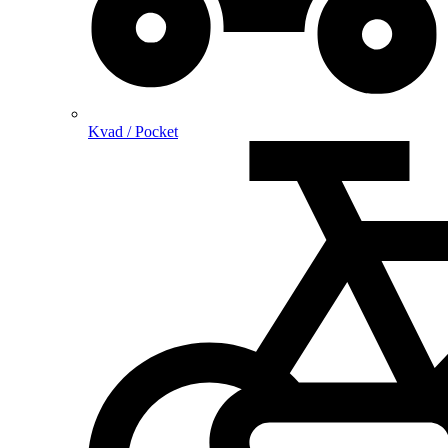
Kvad / Pocket