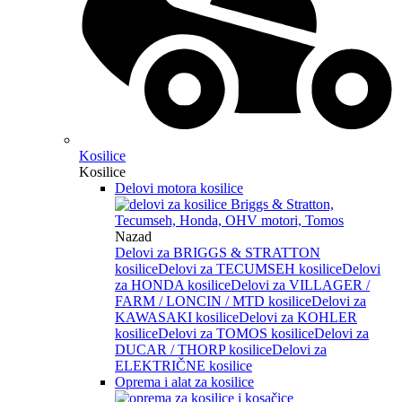
Kosilice
Kosilice
Delovi motora kosilice
Nazad
Delovi za BRIGGS & STRATTON
kosilice
Delovi za TECUMSEH kosilice
Delovi
za HONDA kosilice
Delovi za VILLAGER /
FARM / LONCIN / MTD kosilice
Delovi za
KAWASAKI kosilice
Delovi za KOHLER
kosilice
Delovi za TOMOS kosilice
Delovi za
DUCAR / THORP kosilice
Delovi za
ELEKTRIČNE kosilice
Oprema i alat za kosilice