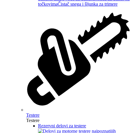
točkovima
Čistač snega i šljunka za trimere
Testere
Testere
Rezervni delovi za testere