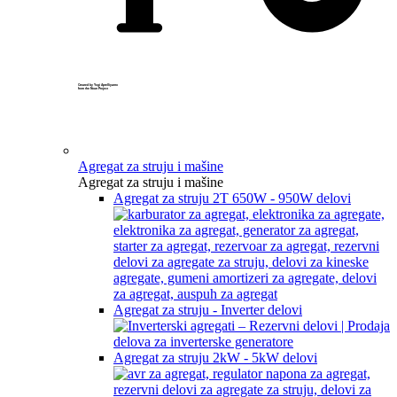
Created by Yogi Aprelliyanto
from the Noun Project
Agregat za struju i mašine
Agregat za struju i mašine
Agregat za struju 2T 650W - 950W delovi
Agregat za struju - Inverter delovi
Agregat za struju 2kW - 5kW delovi