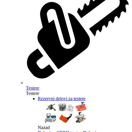
Testere
Testere
Rezervni delovi za testere
Nazad