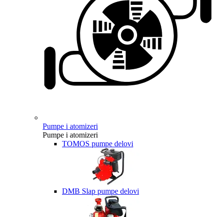
Pumpe i atomizeri
Pumpe i atomizeri
TOMOS pumpe delovi
DMB Slap pumpe delovi