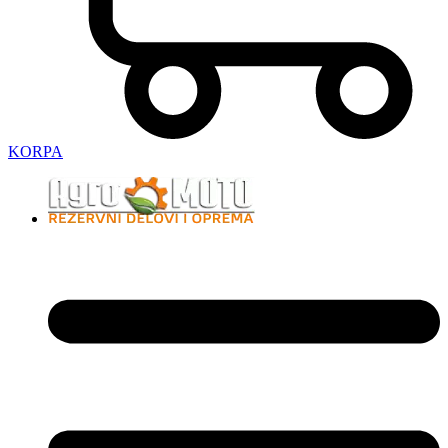
KORPA