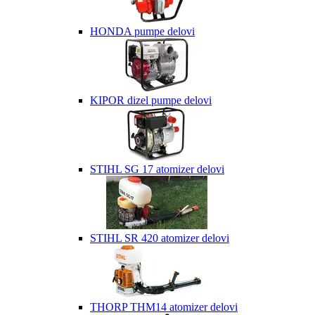
HONDA pumpe delovi
KIPOR dizel pumpe delovi
STIHL SG 17 atomizer delovi
STIHL SR 420 atomizer delovi
THORP THM14 atomizer delovi