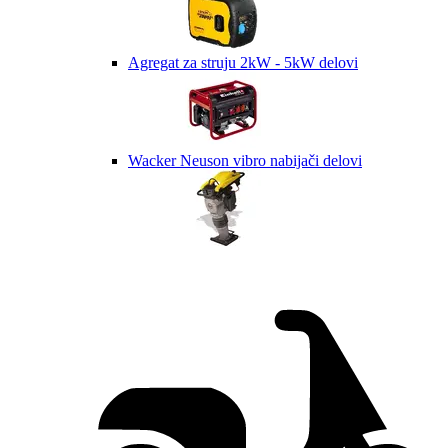
Agregat za struju 2kW - 5kW delovi
Wacker Neuson vibro nabijači delovi