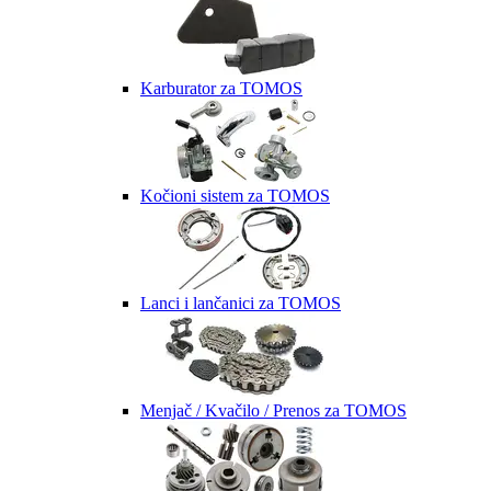
Karburator za TOMOS
Kočioni sistem za TOMOS
Lanci i lančanici za TOMOS
Menjač / Kvačilo / Prenos za TOMOS