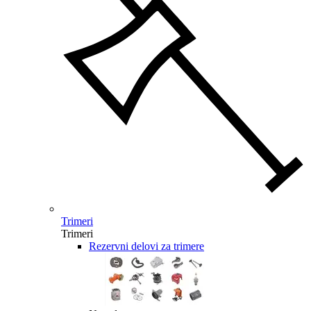
Trimeri
Trimeri
Rezervni delovi za trimere