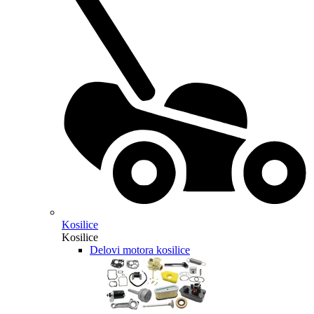
Kosilice
Kosilice
Delovi motora kosilice