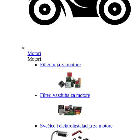
Motori
Motori
Filteri ulja za motore
Filteri vazduha za motore
Svećice i elektroinstalacija za motore