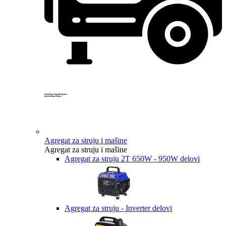
Created by Yogi Aprelliyanto
from the Noun Project
Agregat za struju i mašine
Agregat za struju i mašine
Agregat za struju 2T 650W - 950W delovi
Agregat za struju - Inverter delovi