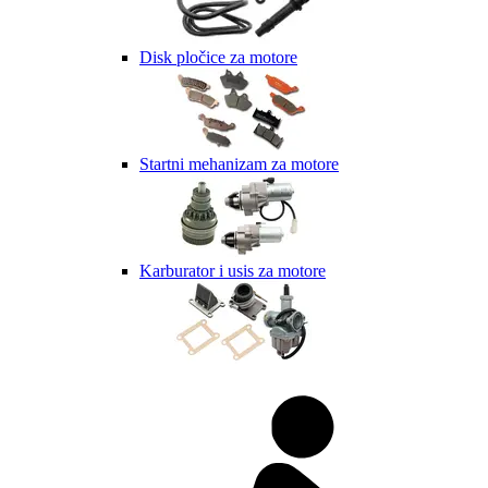
Disk pločice za motore
Startni mehanizam za motore
Karburator i usis za motore