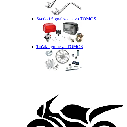
Svetlo i Signalizacija za TOMOS
Točak i gume za TOMOS