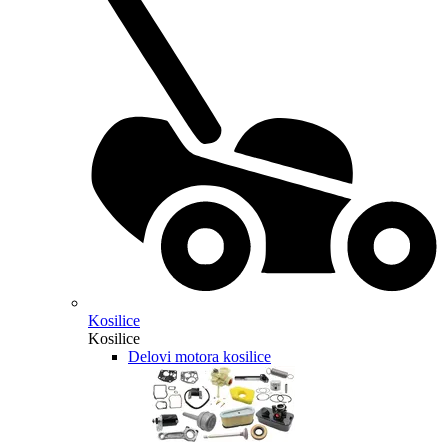
Kosilice
Kosilice
Delovi motora kosilice