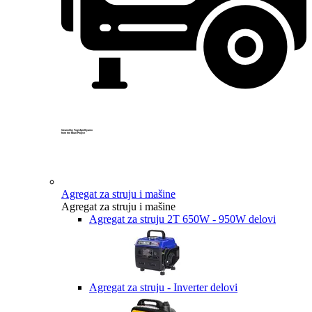
Created by Yogi Aprelliyanto
from the Noun Project
Agregat za struju i mašine
Agregat za struju i mašine
Agregat za struju 2T 650W - 950W delovi
Agregat za struju - Inverter delovi