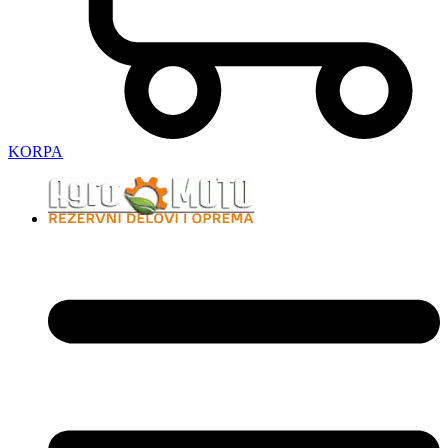
KORPA