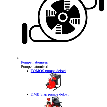
Pumpe i atomizeri
Pumpe i atomizeri
TOMOS pumpe delovi
DMB Slap pumpe delovi