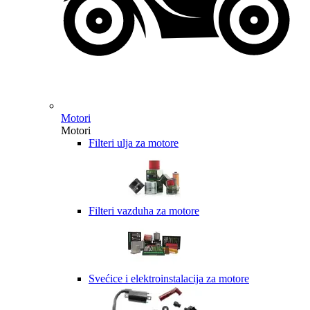
Motori
Motori
Filteri ulja za motore
Filteri vazduha za motore
Svećice i elektroinstalacija za motore