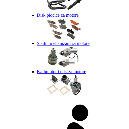
Disk pločice za motore
Startni mehanizam za motore
Karburator i usis za motore