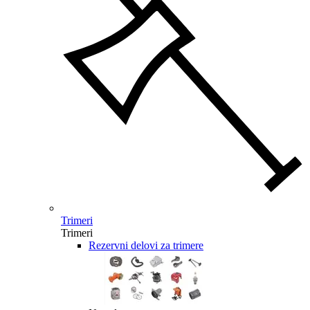
Trimeri
Trimeri
Rezervni delovi za trimere