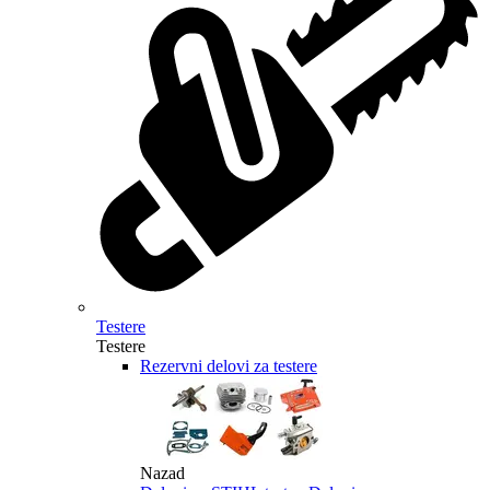
Testere
Testere
Rezervni delovi za testere
Nazad