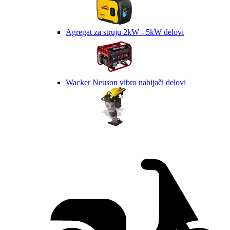
Agregat za struju 2kW - 5kW delovi
Wacker Neuson vibro nabijači delovi