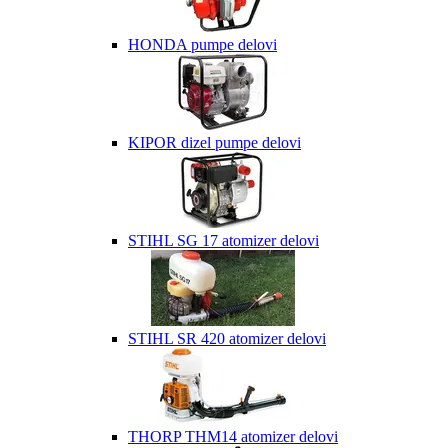
HONDA pumpe delovi
KIPOR dizel pumpe delovi
STIHL SG 17 atomizer delovi
STIHL SR 420 atomizer delovi
THORP THM14 atomizer delovi