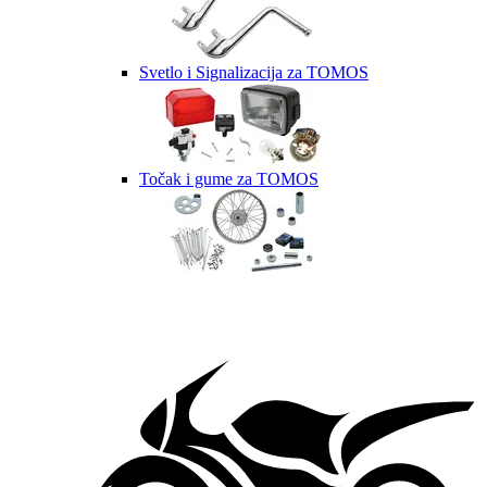
Svetlo i Signalizacija za TOMOS
Točak i gume za TOMOS