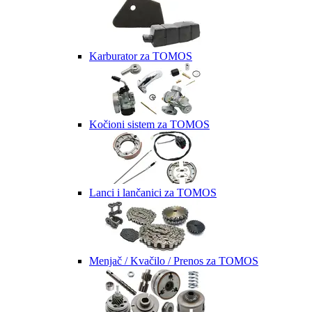
Karburator za TOMOS
Kočioni sistem za TOMOS
Lanci i lančanici za TOMOS
Menjač / Kvačilo / Prenos za TOMOS