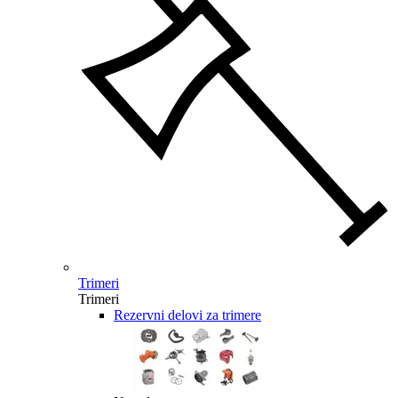
Trimeri
Trimeri
Rezervni delovi za trimere