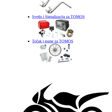
Svetlo i Signalizacija za TOMOS
Točak i gume za TOMOS