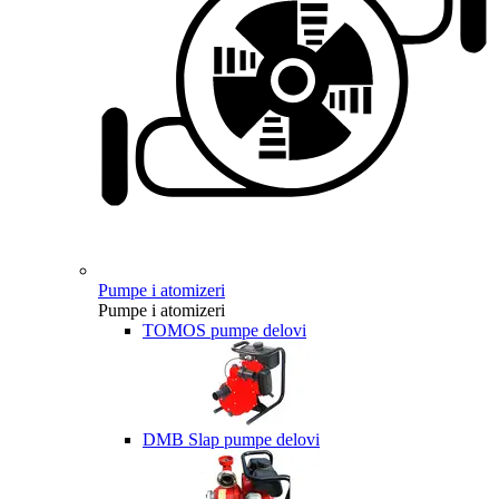
Pumpe i atomizeri
Pumpe i atomizeri
TOMOS pumpe delovi
DMB Slap pumpe delovi