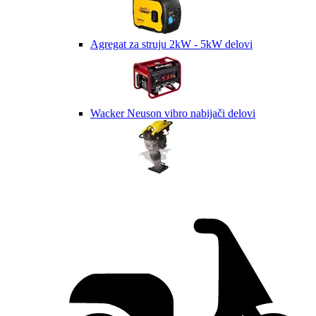
Agregat za struju 2kW - 5kW delovi
Wacker Neuson vibro nabijači delovi