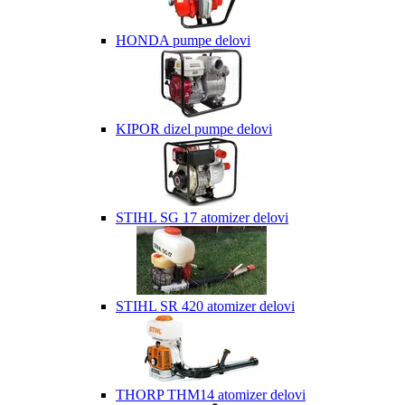
HONDA pumpe delovi
KIPOR dizel pumpe delovi
STIHL SG 17 atomizer delovi
STIHL SR 420 atomizer delovi
THORP THM14 atomizer delovi