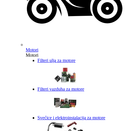
Motori
Motori
Filteri ulja za motore
Filteri vazduha za motore
Svećice i elektroinstalacija za motore