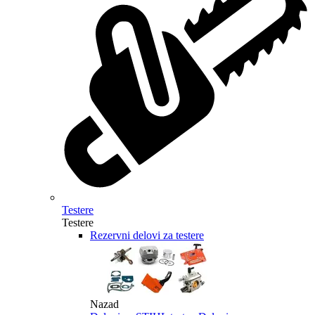
Testere
Testere
Rezervni delovi za testere
Nazad