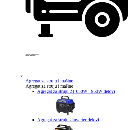
Created by Yogi Aprelliyanto
from the Noun Project
Agregat za struju i mašine
Agregat za struju i mašine
Agregat za struju 2T 650W - 950W delovi
Agregat za struju - Inverter delovi