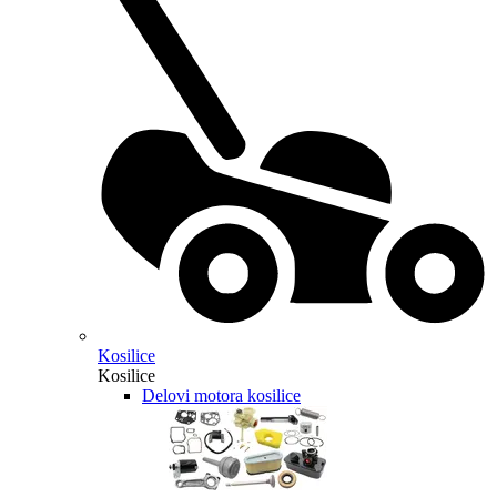
Kosilice
Kosilice
Delovi motora kosilice