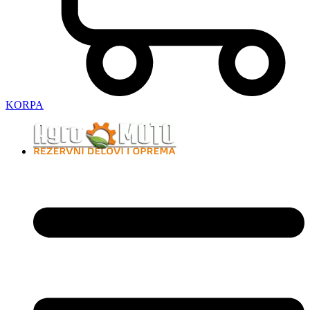
KORPA