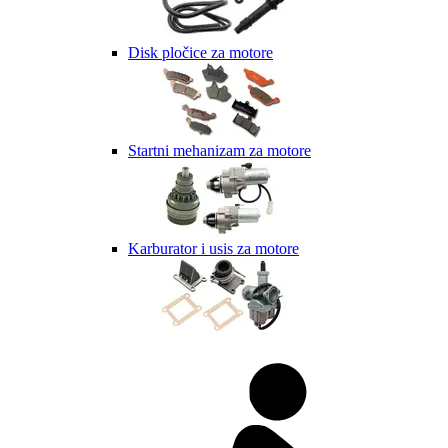
Disk pločice za motore
Startni mehanizam za motore
Karburator i usis za motore