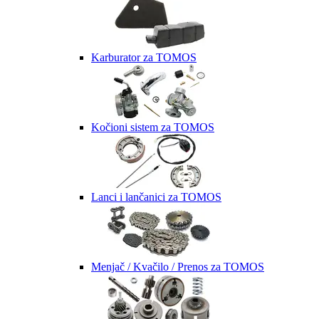
Karburator za TOMOS
Kočioni sistem za TOMOS
Lanci i lančanici za TOMOS
Menjač / Kvačilo / Prenos za TOMOS