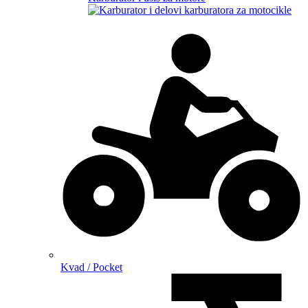
Kvad / Pocket