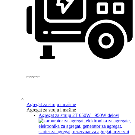
Created by Yogi Aprelliyanto
from the Noun Project
Agregat za struju i mašine
Agregat za struju i mašine
Agregat za struju 2T 650W - 950W delovi