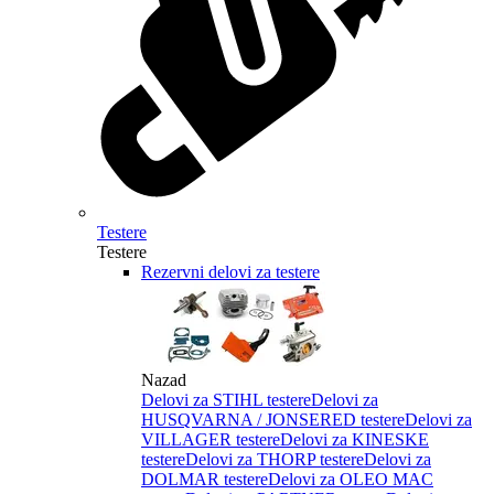
Testere
Testere
Rezervni delovi za testere
Nazad
Delovi za STIHL testere
Delovi za
HUSQVARNA / JONSERED testere
Delovi za
VILLAGER testere
Delovi za KINESKE
testere
Delovi za THORP testere
Delovi za
DOLMAR testere
Delovi za OLEO MAC