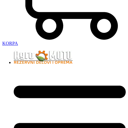
KORPA