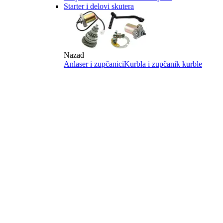
Starter i delovi skutera
Nazad
Anlaser i zupčanici
Kurbla i zupčanik kurble