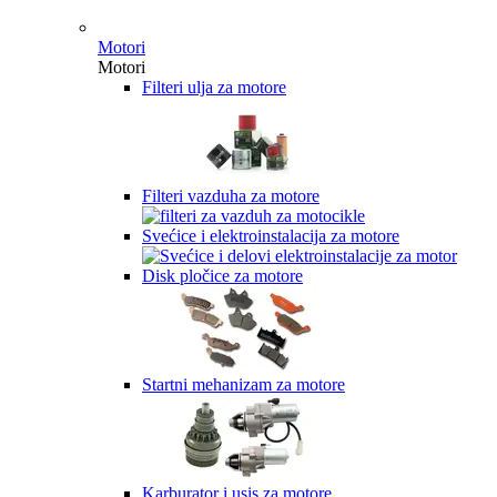
Motori
Motori
Filteri ulja za motore
Filteri vazduha za motore
Svećice i elektroinstalacija za motore
Disk pločice za motore
Startni mehanizam za motore
Karburator i usis za motore