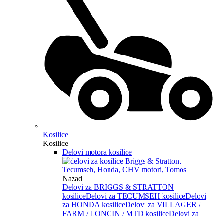
Kosilice
Kosilice
Delovi motora kosilice
Nazad
Delovi za BRIGGS & STRATTON
kosilice
Delovi za TECUMSEH kosilice
Delovi
za HONDA kosilice
Delovi za VILLAGER /
FARM / LONCIN / MTD kosilice
Delovi za