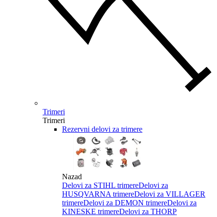
Trimeri
Trimeri
Rezervni delovi za trimere
Nazad
Delovi za STIHL trimere
Delovi za
HUSQVARNA trimere
Delovi za VILLAGER
trimere
Delovi za DEMON trimere
Delovi za
KINESKE trimere
Delovi za THORP