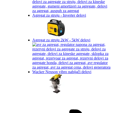
Agregat za struju - Inverter delovi
Agregat za struju 2kW - 5kW delovi
Wacker Neuson vibro nabijači delovi