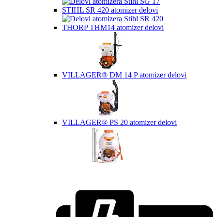
STIHL SR 420 atomizer delovi
THORP THM14 atomizer delovi
VILLAGER® DM 14 P atomizer delovi
VILLAGER® PS 20 atomizer delovi