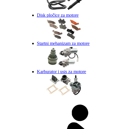
Disk pločice za motore
Startni mehanizam za motore
Karburator i usis za motore