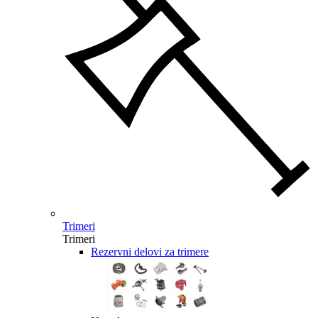
Trimeri
Trimeri
Rezervni delovi za trimere