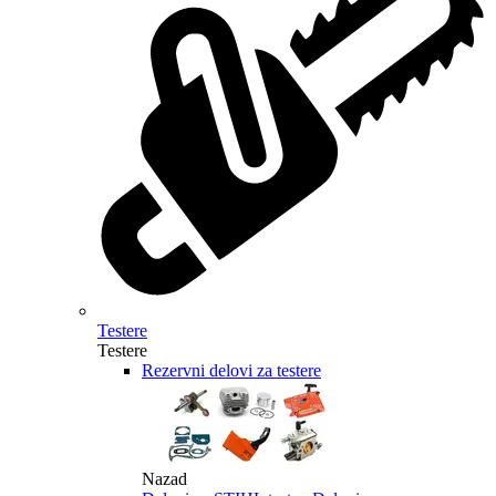
Testere
Testere
Rezervni delovi za testere
Nazad