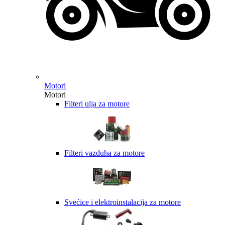
Motori
Motori
Filteri ulja za motore
Filteri vazduha za motore
Svećice i elektroinstalacija za motore