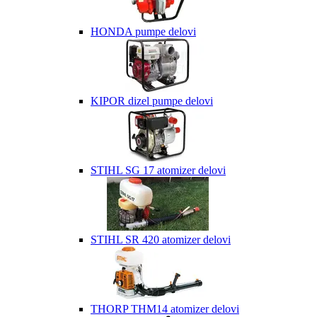
HONDA pumpe delovi
KIPOR dizel pumpe delovi
STIHL SG 17 atomizer delovi
STIHL SR 420 atomizer delovi
THORP THM14 atomizer delovi