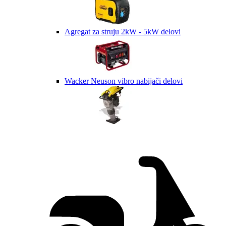
Agregat za struju 2kW - 5kW delovi
Wacker Neuson vibro nabijači delovi