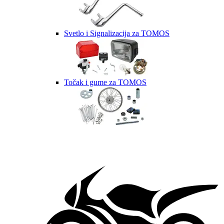
Svetlo i Signalizacija za TOMOS
Točak i gume za TOMOS