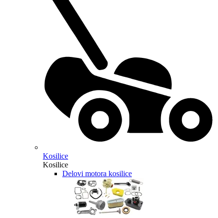
Kosilice
Kosilice
Delovi motora kosilice