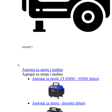
Created by Yogi Aprelliyanto
from the Noun Project
Agregat za struju i mašine
Agregat za struju i mašine
Agregat za struju 2T 650W - 950W delovi
Agregat za struju - Inverter delovi