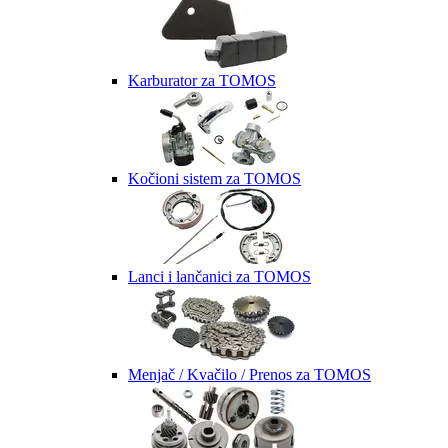
Karburator za TOMOS
Kočioni sistem za TOMOS
Lanci i lančanici za TOMOS
Menjač / Kvačilo / Prenos za TOMOS