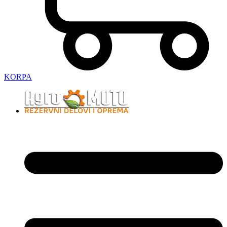
KORPA