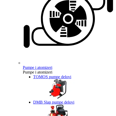
Pumpe i atomizeri
Pumpe i atomizeri
TOMOS pumpe delovi
DMB Slap pumpe delovi