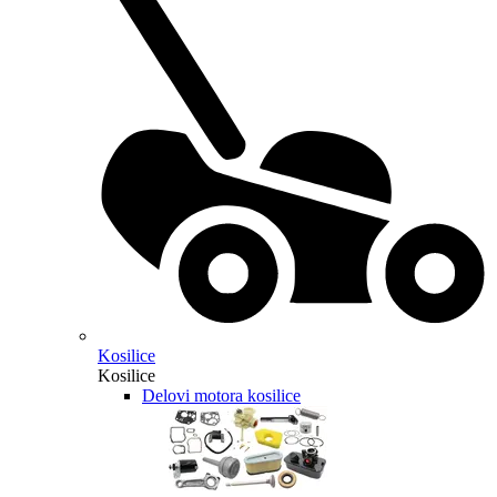
Kosilice
Kosilice
Delovi motora kosilice