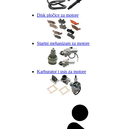
Disk pločice za motore
Startni mehanizam za motore
Karburator i usis za motore