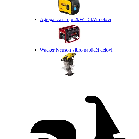
Agregat za struju 2kW - 5kW delovi
Wacker Neuson vibro nabijači delovi