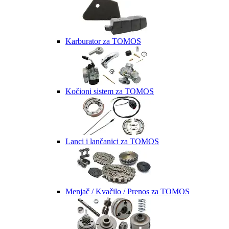
Karburator za TOMOS
Kočioni sistem za TOMOS
Lanci i lančanici za TOMOS
Menjač / Kvačilo / Prenos za TOMOS