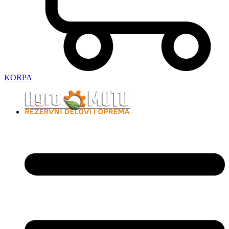
KORPA