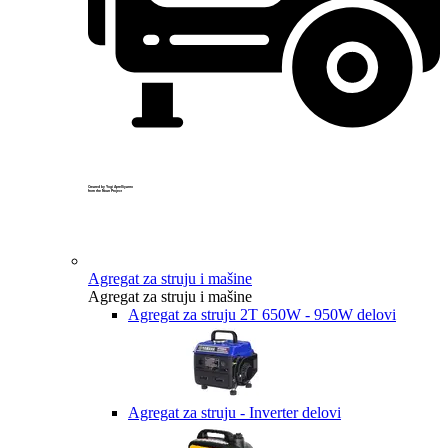
Created by Yogi Aprelliyanto
from the Noun Project
Agregat za struju i mašine
Agregat za struju i mašine
Agregat za struju 2T 650W - 950W delovi
Agregat za struju - Inverter delovi