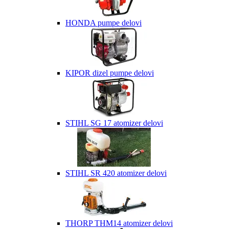
HONDA pumpe delovi
KIPOR dizel pumpe delovi
STIHL SG 17 atomizer delovi
STIHL SR 420 atomizer delovi
THORP THM14 atomizer delovi