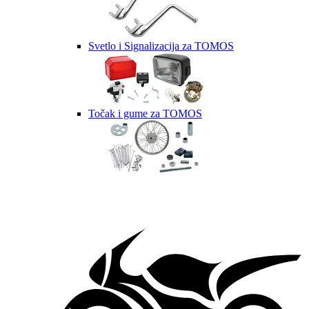
Svetlo i Signalizacija za TOMOS
Točak i gume za TOMOS