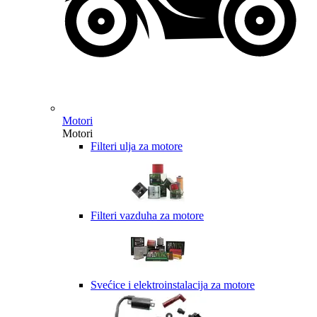
Motori
Motori
Filteri ulja za motore
Filteri vazduha za motore
Svećice i elektroinstalacija za motore