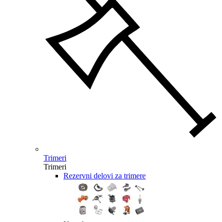
Trimeri
Trimeri
Rezervni delovi za trimere