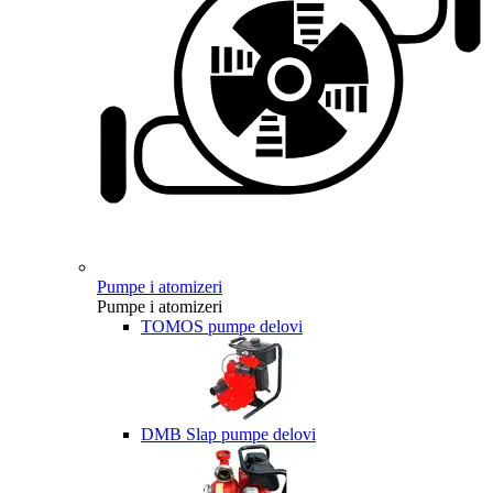
Pumpe i atomizeri
Pumpe i atomizeri
TOMOS pumpe delovi
DMB Slap pumpe delovi