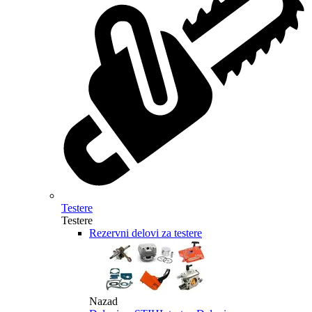
Testere
Testere
Rezervni delovi za testere
Nazad