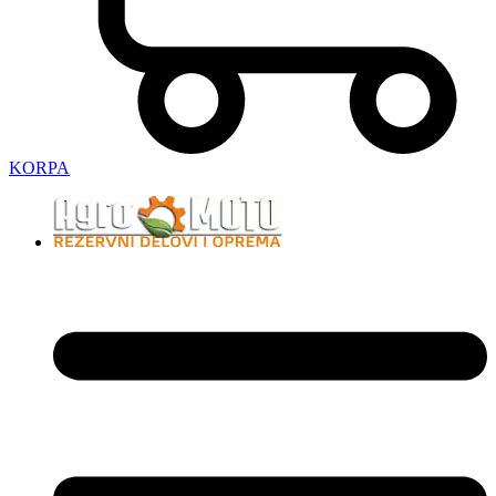
KORPA