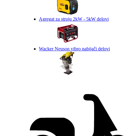
Agregat za struju 2kW - 5kW delovi
Wacker Neuson vibro nabijači delovi