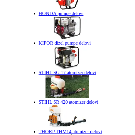
HONDA pumpe delovi
KIPOR dizel pumpe delovi
STIHL SG 17 atomizer delovi
STIHL SR 420 atomizer delovi
THORP THM14 atomizer delovi