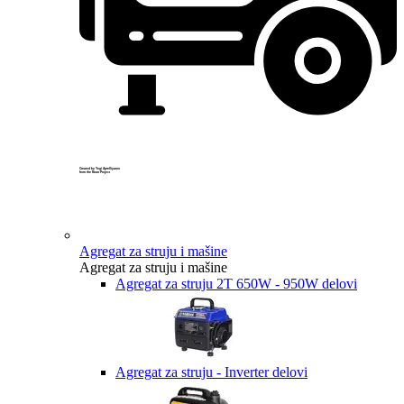
Created by Yogi Aprelliyanto
from the Noun Project
Agregat za struju i mašine
Agregat za struju i mašine
Agregat za struju 2T 650W - 950W delovi
Agregat za struju - Inverter delovi