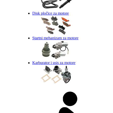
Disk pločice za motore
Startni mehanizam za motore
Karburator i usis za motore