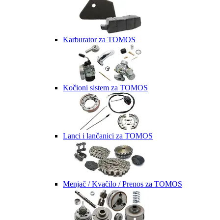
Karburator za TOMOS
Kočioni sistem za TOMOS
Lanci i lančanici za TOMOS
Menjač / Kvačilo / Prenos za TOMOS