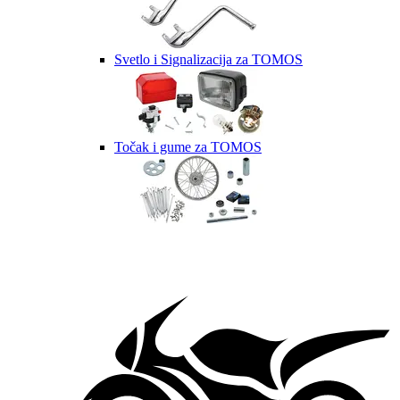
Svetlo i Signalizacija za TOMOS
Točak i gume za TOMOS