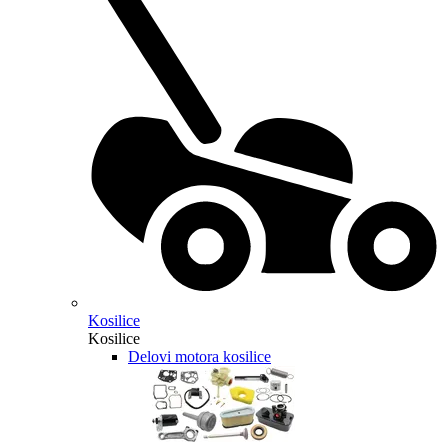
Kosilice
Kosilice
Delovi motora kosilice