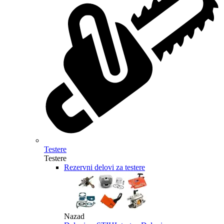
Testere
Testere
Rezervni delovi za testere
Nazad