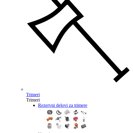
Trimeri
Trimeri
Rezervni delovi za trimere