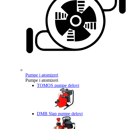
Pumpe i atomizeri
Pumpe i atomizeri
TOMOS pumpe delovi
DMB Slap pumpe delovi