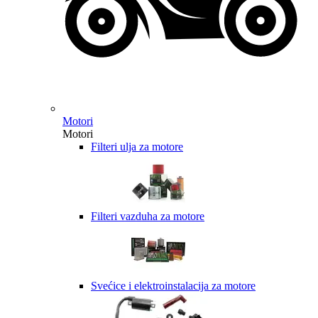
Motori
Motori
Filteri ulja za motore
Filteri vazduha za motore
Svećice i elektroinstalacija za motore