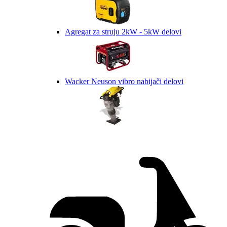
Agregat za struju 2kW - 5kW delovi
Wacker Neuson vibro nabijači delovi