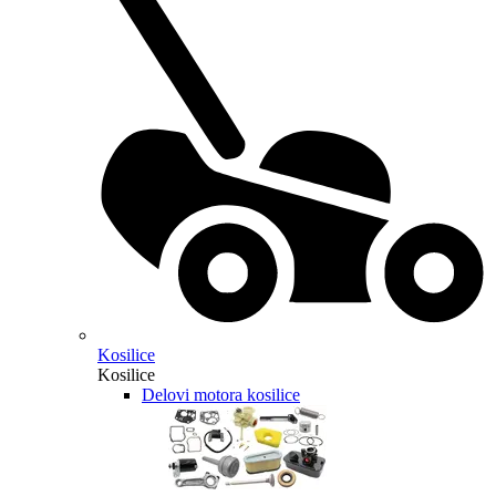
Kosilice
Kosilice
Delovi motora kosilice