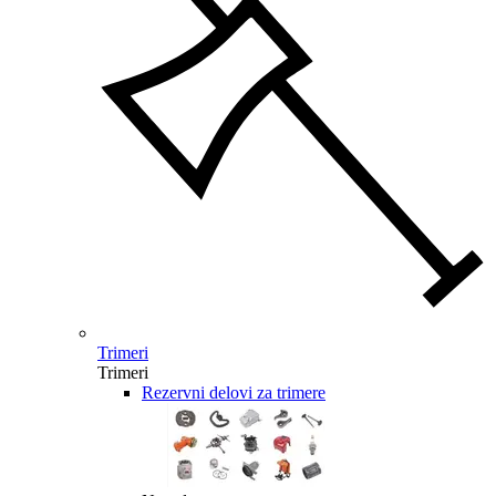
Trimeri
Trimeri
Rezervni delovi za trimere