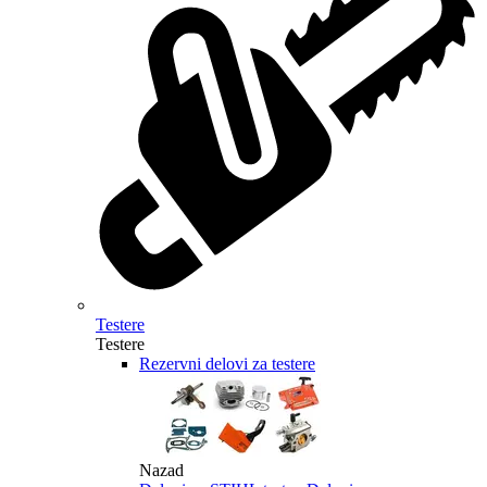
Testere
Testere
Rezervni delovi za testere
Nazad