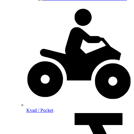
Kvad / Pocket