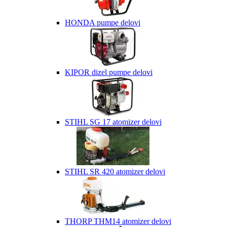
HONDA pumpe delovi
KIPOR dizel pumpe delovi
STIHL SG 17 atomizer delovi
STIHL SR 420 atomizer delovi
THORP THM14 atomizer delovi