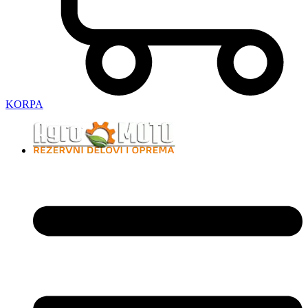
KORPA