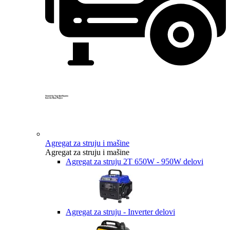
Created by Yogi Aprelliyanto
from the Noun Project
Agregat za struju i mašine
Agregat za struju i mašine
Agregat za struju 2T 650W - 950W delovi
Agregat za struju - Inverter delovi