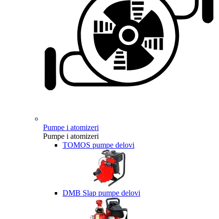
Pumpe i atomizeri
Pumpe i atomizeri
TOMOS pumpe delovi
DMB Slap pumpe delovi