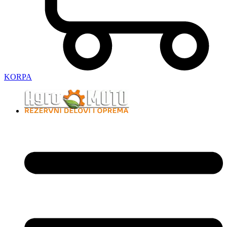
KORPA