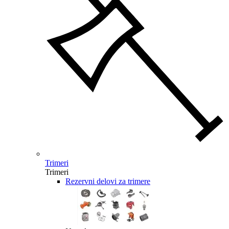
Trimeri
Trimeri
Rezervni delovi za trimere