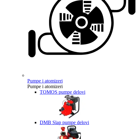
Pumpe i atomizeri
Pumpe i atomizeri
TOMOS pumpe delovi
DMB Slap pumpe delovi