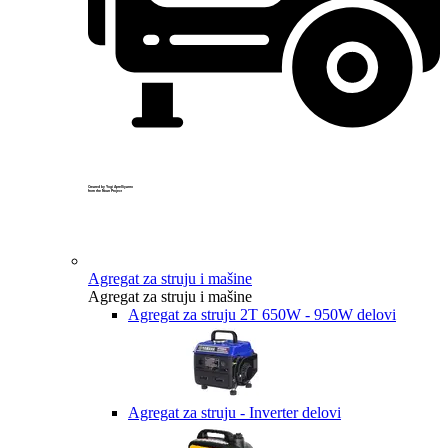
Created by Yogi Aprelliyanto
from the Noun Project
Agregat za struju i mašine
Agregat za struju i mašine
Agregat za struju 2T 650W - 950W delovi
Agregat za struju - Inverter delovi