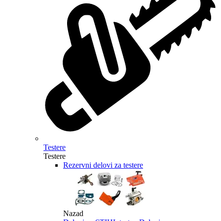
Testere
Testere
Rezervni delovi za testere
Nazad