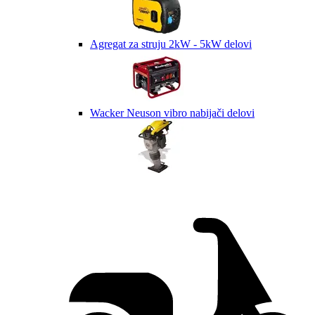
Agregat za struju 2kW - 5kW delovi
Wacker Neuson vibro nabijači delovi