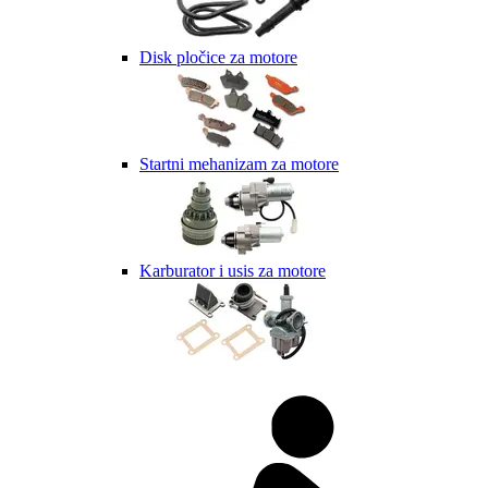
Disk pločice za motore
Startni mehanizam za motore
Karburator i usis za motore