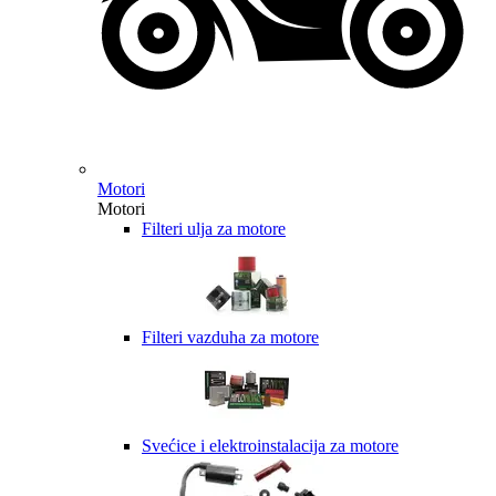
Motori
Motori
Filteri ulja za motore
Filteri vazduha za motore
Svećice i elektroinstalacija za motore