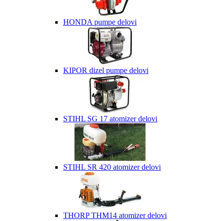
HONDA pumpe delovi
KIPOR dizel pumpe delovi
STIHL SG 17 atomizer delovi
STIHL SR 420 atomizer delovi
THORP THM14 atomizer delovi