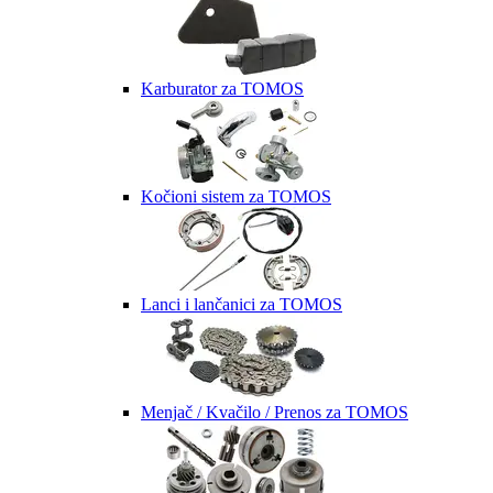
Karburator za TOMOS
Kočioni sistem za TOMOS
Lanci i lančanici za TOMOS
Menjač / Kvačilo / Prenos za TOMOS