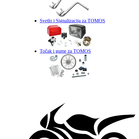
Svetlo i Signalizacija za TOMOS
Točak i gume za TOMOS