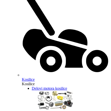
Kosilice
Kosilice
Delovi motora kosilice