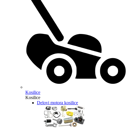
Kosilice
Kosilice
Delovi motora kosilice