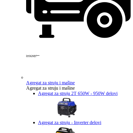
Created by Yogi Aprelliyanto
from the Noun Project
Agregat za struju i mašine
Agregat za struju i mašine
Agregat za struju 2T 650W - 950W delovi
Agregat za struju - Inverter delovi