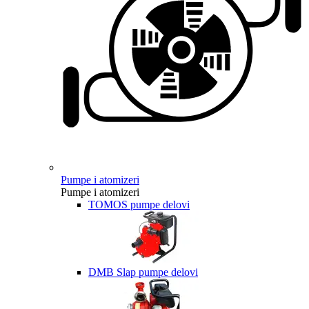
Pumpe i atomizeri
Pumpe i atomizeri
TOMOS pumpe delovi
DMB Slap pumpe delovi