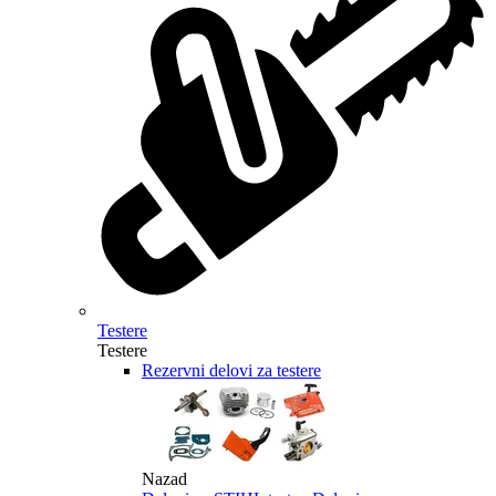
Testere
Testere
Rezervni delovi za testere
Nazad