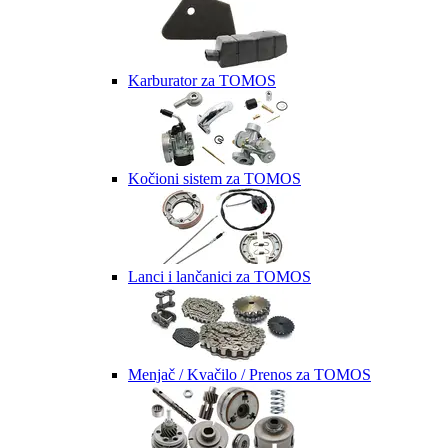
Karburator za TOMOS
Kočioni sistem za TOMOS
Lanci i lančanici za TOMOS
Menjač / Kvačilo / Prenos za TOMOS