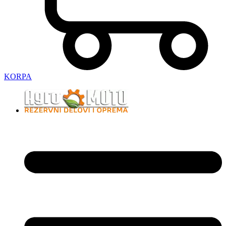
KORPA