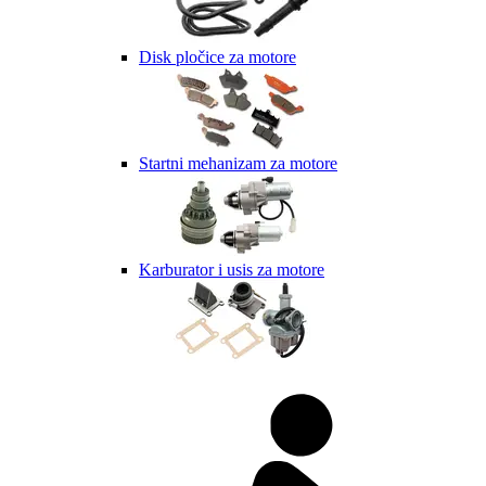
Disk pločice za motore
Startni mehanizam za motore
Karburator i usis za motore