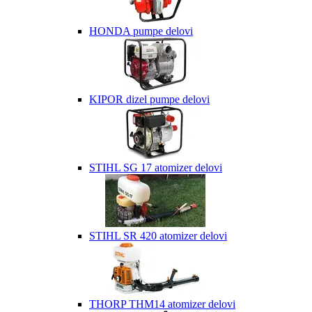
HONDA pumpe delovi
KIPOR dizel pumpe delovi
STIHL SG 17 atomizer delovi
STIHL SR 420 atomizer delovi
THORP THM14 atomizer delovi