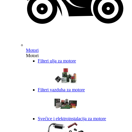
Motori
Motori
Filteri ulja za motore
Filteri vazduha za motore
Svećice i elektroinstalacija za motore