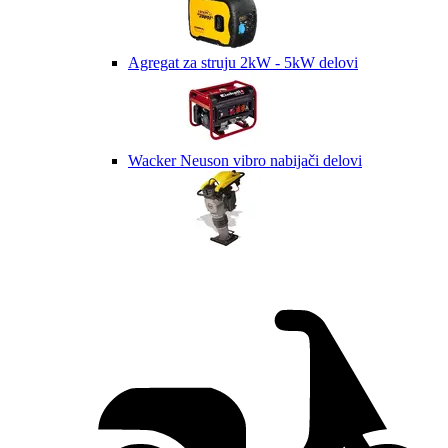
Agregat za struju 2kW - 5kW delovi
Wacker Neuson vibro nabijači delovi