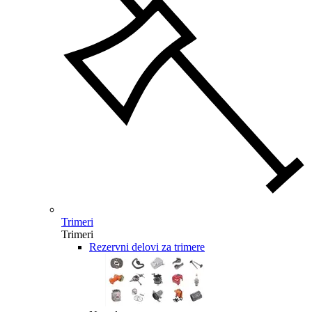
Trimeri
Trimeri
Rezervni delovi za trimere