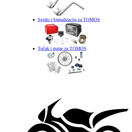
Svetlo i Signalizacija za TOMOS
Točak i gume za TOMOS