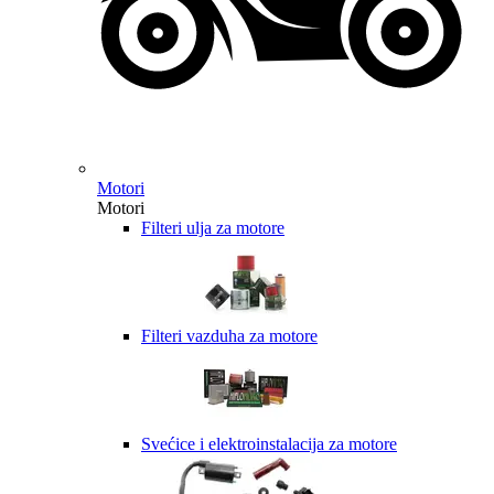
Motori
Motori
Filteri ulja za motore
Filteri vazduha za motore
Svećice i elektroinstalacija za motore