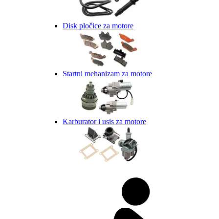
Disk pločice za motore
Startni mehanizam za motore
Karburator i usis za motore