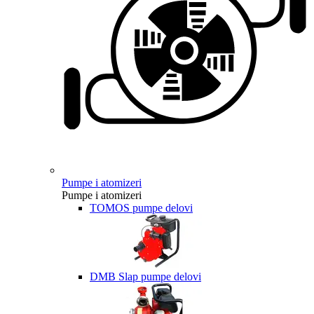
Pumpe i atomizeri
Pumpe i atomizeri
TOMOS pumpe delovi
DMB Slap pumpe delovi