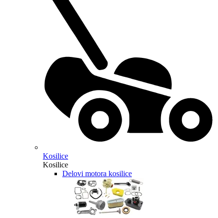
Kosilice
Kosilice
Delovi motora kosilice