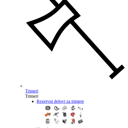
Trimeri
Trimeri
Rezervni delovi za trimere