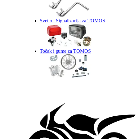
Svetlo i Signalizacija za TOMOS
Točak i gume za TOMOS