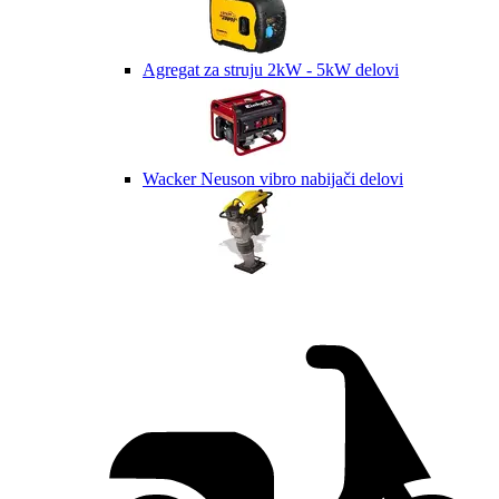
Agregat za struju 2kW - 5kW delovi
Wacker Neuson vibro nabijači delovi