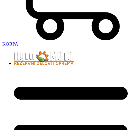
KORPA