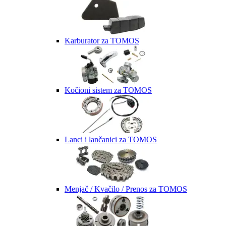
Karburator za TOMOS
Kočioni sistem za TOMOS
Lanci i lančanici za TOMOS
Menjač / Kvačilo / Prenos za TOMOS