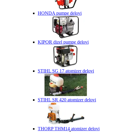
HONDA pumpe delovi
KIPOR dizel pumpe delovi
STIHL SG 17 atomizer delovi
STIHL SR 420 atomizer delovi
THORP THM14 atomizer delovi