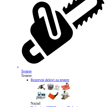
Testere
Testere
Rezervni delovi za testere
Nazad