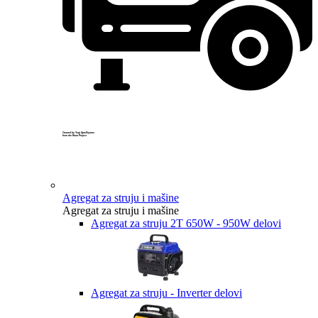
Created by Yogi Aprelliyanto
from the Noun Project
Agregat za struju i mašine
Agregat za struju i mašine
Agregat za struju 2T 650W - 950W delovi
Agregat za struju - Inverter delovi