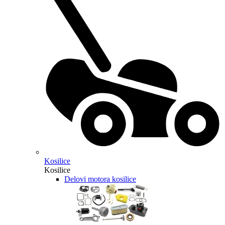
Kosilice
Kosilice
Delovi motora kosilice