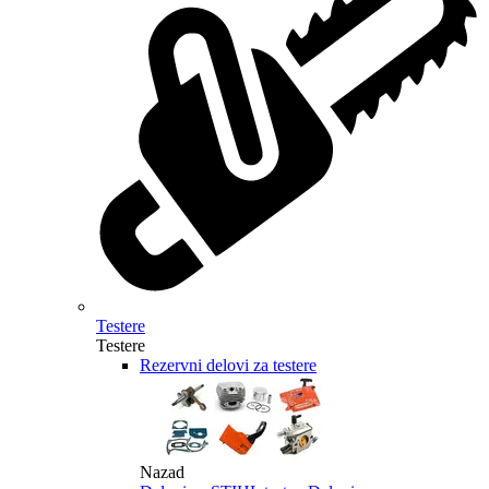
Testere
Testere
Rezervni delovi za testere
Nazad