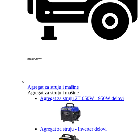
Created by Yogi Aprelliyanto
from the Noun Project
Agregat za struju i mašine
Agregat za struju i mašine
Agregat za struju 2T 650W - 950W delovi
Agregat za struju - Inverter delovi