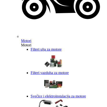
Motori
Motori
Filteri ulja za motore
Filteri vazduha za motore
Svećice i elektroinstalacija za motore