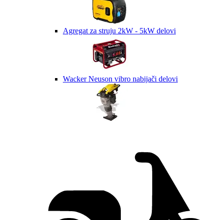
Agregat za struju 2kW - 5kW delovi
Wacker Neuson vibro nabijači delovi