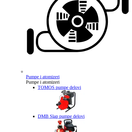
Pumpe i atomizeri
Pumpe i atomizeri
TOMOS pumpe delovi
DMB Slap pumpe delovi