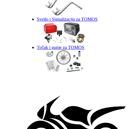
Svetlo i Signalizacija za TOMOS
Točak i gume za TOMOS