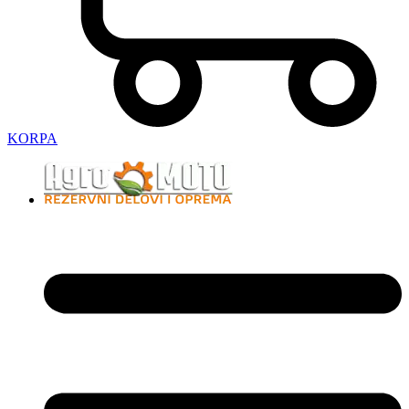
KORPA