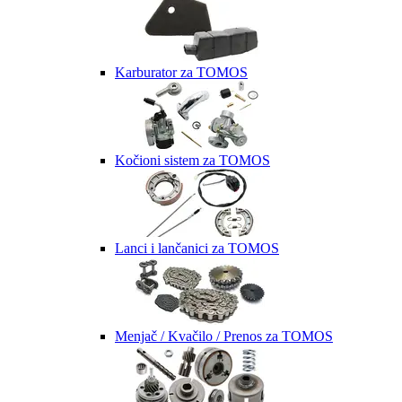
Karburator za TOMOS
Kočioni sistem za TOMOS
Lanci i lančanici za TOMOS
Menjač / Kvačilo / Prenos za TOMOS