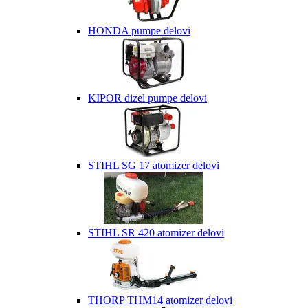
HONDA pumpe delovi
KIPOR dizel pumpe delovi
STIHL SG 17 atomizer delovi
STIHL SR 420 atomizer delovi
THORP THM14 atomizer delovi