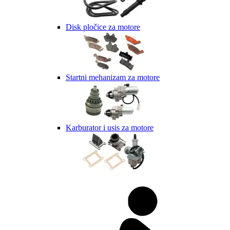
Disk pločice za motore
Startni mehanizam za motore
Karburator i usis za motore