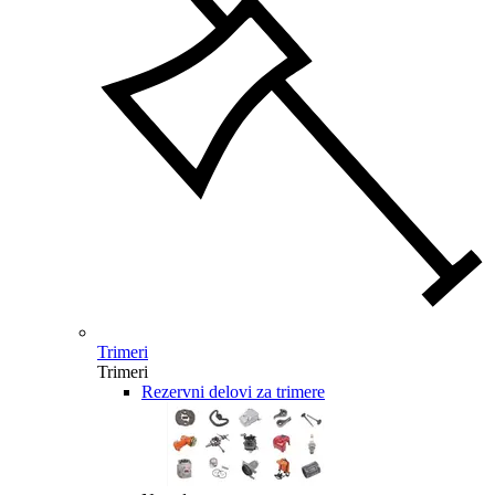
Trimeri
Trimeri
Rezervni delovi za trimere