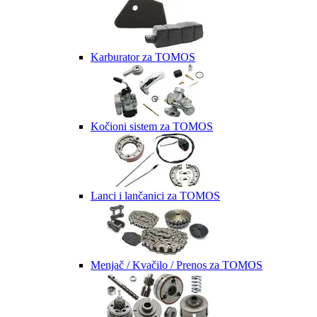
Karburator za TOMOS
Kočioni sistem za TOMOS
Lanci i lančanici za TOMOS
Menjač / Kvačilo / Prenos za TOMOS