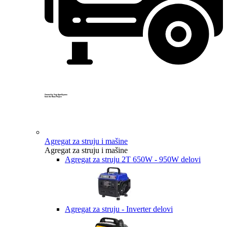
Created by Yogi Aprelliyanto
from the Noun Project
Agregat za struju i mašine
Agregat za struju i mašine
Agregat za struju 2T 650W - 950W delovi
Agregat za struju - Inverter delovi