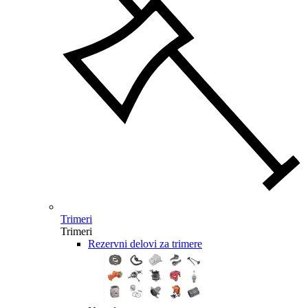
Trimeri
Trimeri
Rezervni delovi za trimere