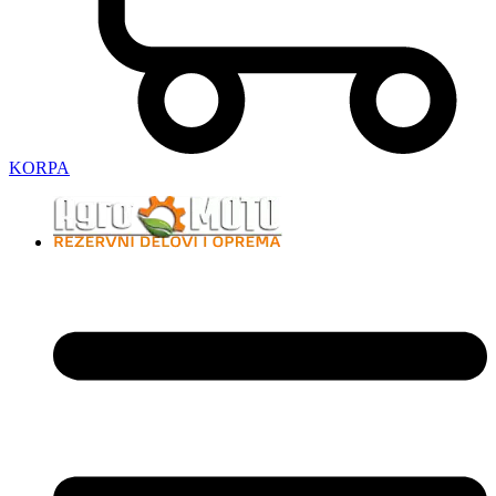
KORPA