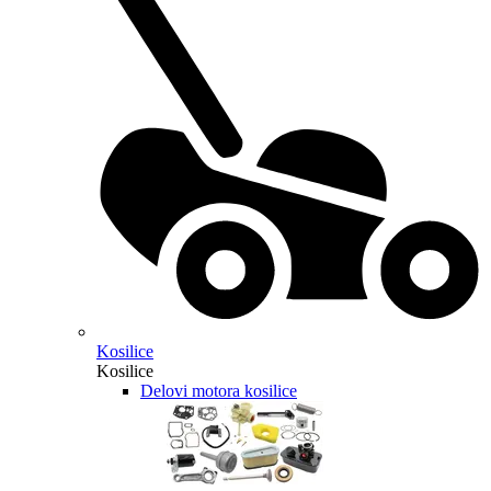
Kosilice
Kosilice
Delovi motora kosilice