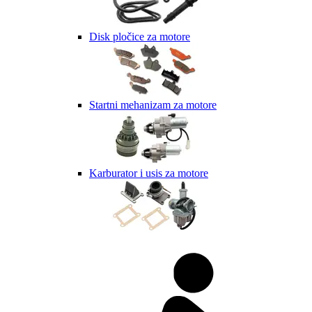
Disk pločice za motore
Startni mehanizam za motore
Karburator i usis za motore