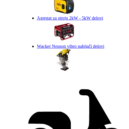
Agregat za struju 2kW - 5kW delovi
Wacker Neuson vibro nabijači delovi