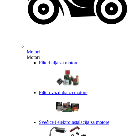
Motori
Motori
Filteri ulja za motore
Filteri vazduha za motore
Svećice i elektroinstalacija za motore