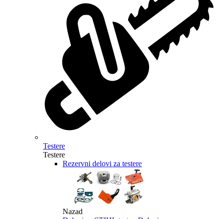
Testere
Testere
Rezervni delovi za testere
Nazad