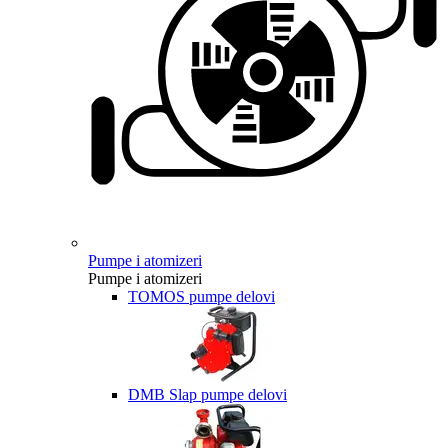
Pumpe i atomizeri
Pumpe i atomizeri
TOMOS pumpe delovi
DMB Slap pumpe delovi