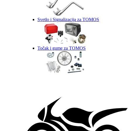
Svetlo i Signalizacija za TOMOS
Točak i gume za TOMOS