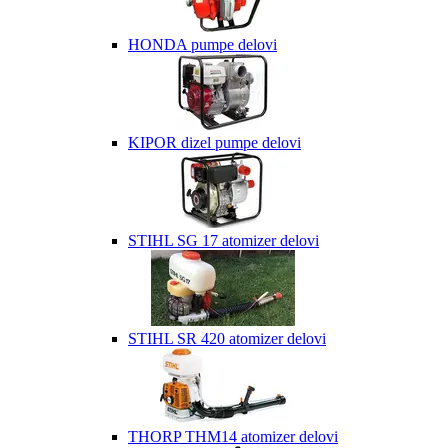
HONDA pumpe delovi
KIPOR dizel pumpe delovi
STIHL SG 17 atomizer delovi
STIHL SR 420 atomizer delovi
THORP THM14 atomizer delovi