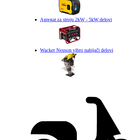
Agregat za struju 2kW - 5kW delovi
Wacker Neuson vibro nabijači delovi