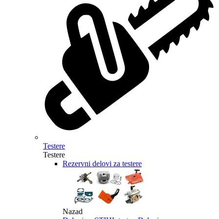
Testere
Testere
Rezervni delovi za testere
Nazad