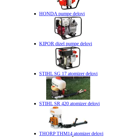
HONDA pumpe delovi
KIPOR dizel pumpe delovi
STIHL SG 17 atomizer delovi
STIHL SR 420 atomizer delovi
THORP THM14 atomizer delovi