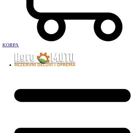
KORPA