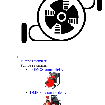
Pumpe i atomizeri
Pumpe i atomizeri
TOMOS pumpe delovi
DMB Slap pumpe delovi