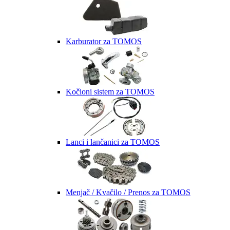
Karburator za TOMOS
Kočioni sistem za TOMOS
Lanci i lančanici za TOMOS
Menjač / Kvačilo / Prenos za TOMOS