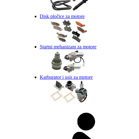
Disk pločice za motore
Startni mehanizam za motore
Karburator i usis za motore