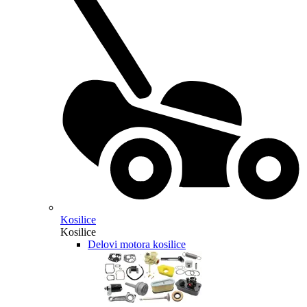
Kosilice
Kosilice
Delovi motora kosilice