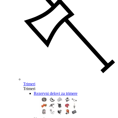
Trimeri
Trimeri
Rezervni delovi za trimere