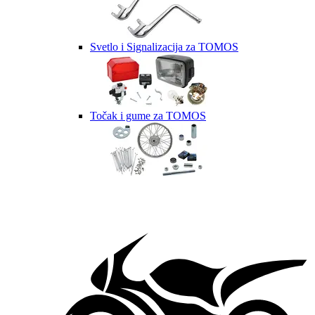
Svetlo i Signalizacija za TOMOS
Točak i gume za TOMOS