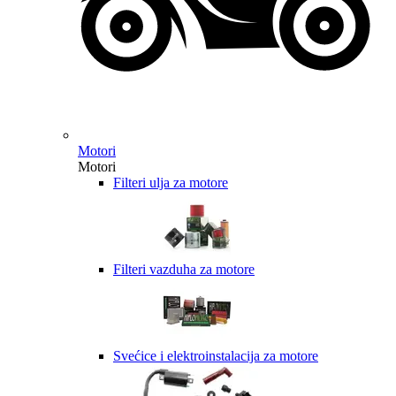
Motori
Motori
Filteri ulja za motore
Filteri vazduha za motore
Svećice i elektroinstalacija za motore