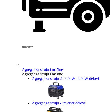
Created by Yogi Aprelliyanto
from the Noun Project
Agregat za struju i mašine
Agregat za struju i mašine
Agregat za struju 2T 650W - 950W delovi
Agregat za struju - Inverter delovi