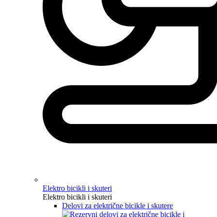
Elektro bicikli i skuteri
Elektro bicikli i skuteri
Delovi za električne bicikle i skutere