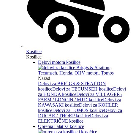
Kosilice
Kosilice
Delovi motora kosilice
Nazad
Delovi za BRIGGS & STRATTON
kosilice
Delovi za TECUMSEH kosilice
Delovi
za HONDA kosilice
Delovi za VILLAGER /
FARM / LONCIN / MTD kosilice
Delovi za
KAWASAKI kosilice
Delovi za KOHLER
kosilice
Delovi za TOMOS kosilice
Delovi za
DUCAR / THORP kosilice
Delovi za
ELEKTRIČNE kosilice
Oprema i alat za kosilice