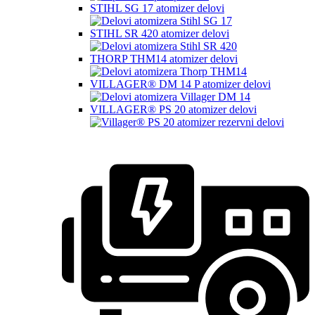
STIHL SG 17 atomizer delovi
STIHL SR 420 atomizer delovi
THORP THM14 atomizer delovi
VILLAGER® DM 14 P atomizer delovi
VILLAGER® PS 20 atomizer delovi