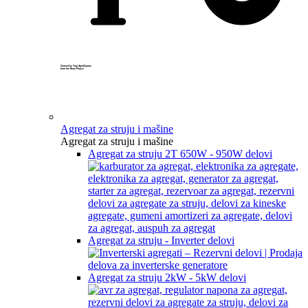
Created by Yogi Aprelliyanto
from the Noun Project
Agregat za struju i mašine
Agregat za struju i mašine
Agregat za struju 2T 650W - 950W delovi
Agregat za struju - Inverter delovi
Agregat za struju 2kW - 5kW delovi