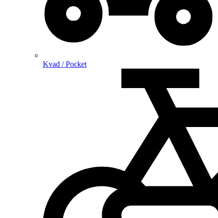
Kvad / Pocket