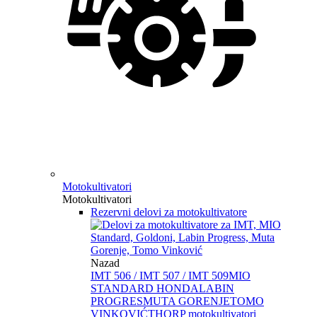
Motokultivatori
Motokultivatori
Rezervni delovi za motokultivatore
Nazad
IMT 506 / IMT 507 / IMT 509
MIO
STANDARD HONDA
LABIN
PROGRES
MUTA GORENJE
TOMO
VINKOVIĆ
THORP motokultivatori