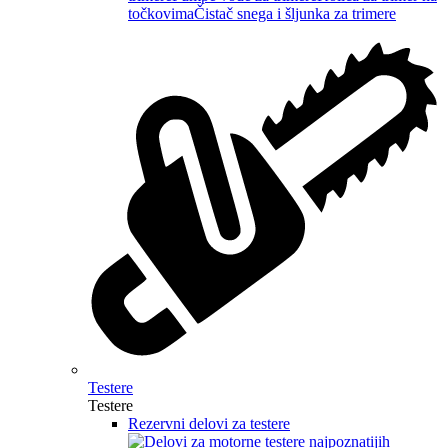
točkovima
Čistač snega i šljunka za trimere
Testere
Testere
Rezervni delovi za testere