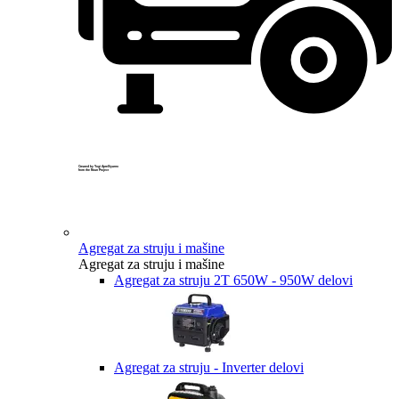
Created by Yogi Aprelliyanto
from the Noun Project
Agregat za struju i mašine
Agregat za struju i mašine
Agregat za struju 2T 650W - 950W delovi
Agregat za struju - Inverter delovi