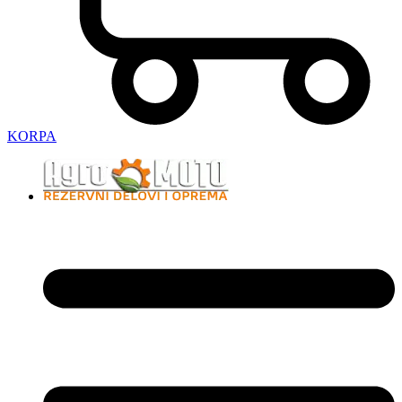
KORPA