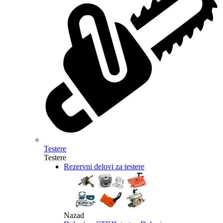
Testere
Testere
Rezervni delovi za testere
Nazad