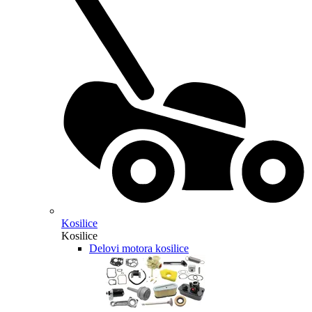
Kosilice
Kosilice
Delovi motora kosilice