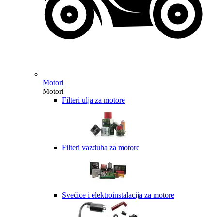
Motori
Motori
Filteri ulja za motore
Filteri vazduha za motore
Svećice i elektroinstalacija za motore