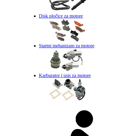
Disk pločice za motore
Startni mehanizam za motore
Karburator i usis za motore