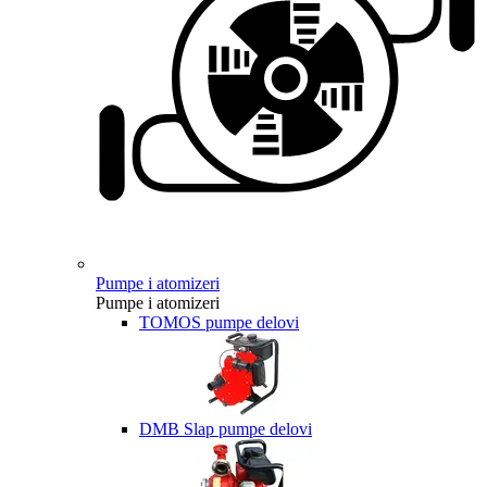
Pumpe i atomizeri
Pumpe i atomizeri
TOMOS pumpe delovi
DMB Slap pumpe delovi