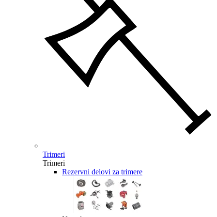
Trimeri
Trimeri
Rezervni delovi za trimere