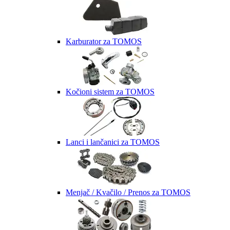
Karburator za TOMOS
Kočioni sistem za TOMOS
Lanci i lančanici za TOMOS
Menjač / Kvačilo / Prenos za TOMOS