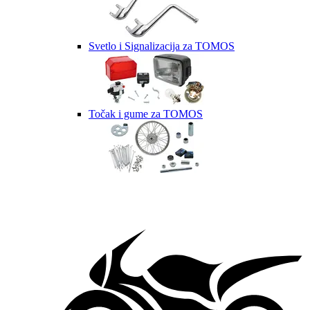
Svetlo i Signalizacija za TOMOS
Točak i gume za TOMOS