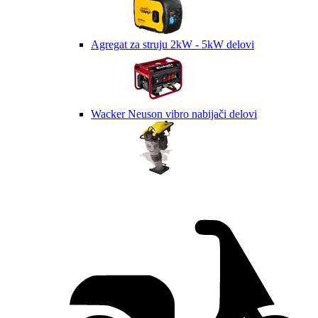
Agregat za struju 2kW - 5kW delovi
Wacker Neuson vibro nabijači delovi