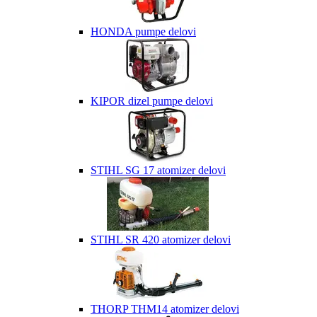
HONDA pumpe delovi
KIPOR dizel pumpe delovi
STIHL SG 17 atomizer delovi
STIHL SR 420 atomizer delovi
THORP THM14 atomizer delovi