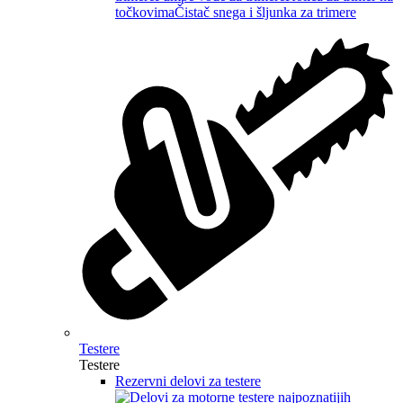
točkovima
Čistač snega i šljunka za trimere
Testere
Testere
Rezervni delovi za testere