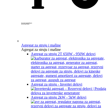
Created by Yogi Aprelliyanto
from the Noun Project
Agregat za struju i mašine
Agregat za struju i mašine
Agregat za struju 2T 650W - 950W delovi
Agregat za struju - Inverter delovi
Agregat za struju 2kW - 5kW delovi