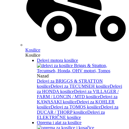
Kosilice
Kosilice
Delovi motora kosilice
Nazad
Delovi za BRIGGS & STRATTON
kosilice
Delovi za TECUMSEH kosilice
Delovi
za HONDA kosilice
Delovi za VILLAGER /
FARM / LONCIN / MTD kosilice
Delovi za
KAWASAKI kosilice
Delovi za KOHLER
kosilice
Delovi za TOMOS kosilice
Delovi za
DUCAR / THORP kosilice
Delovi za
ELEKTRIČNE kosilice
Oprema i alat za kosilice