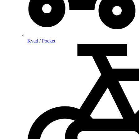
Kvad / Pocket