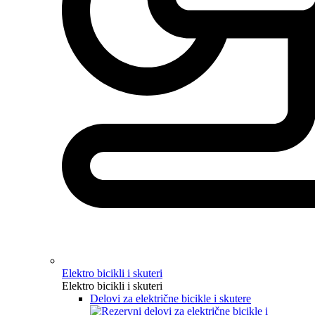
Elektro bicikli i skuteri
Elektro bicikli i skuteri
Delovi za električne bicikle i skutere