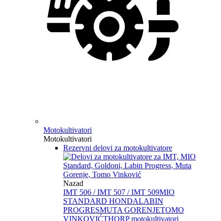
Motokultivatori
Motokultivatori
Rezervni delovi za motokultivatore
Nazad
IMT 506 / IMT 507 / IMT 509
MIO
STANDARD HONDA
LABIN
PROGRES
MUTA GORENJE
TOMO
VINKOVIĆ
THORP motokultivatori