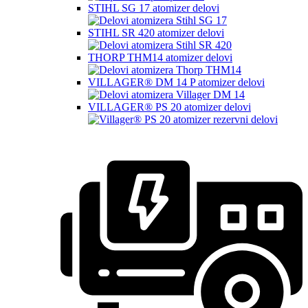
STIHL SG 17 atomizer delovi
STIHL SR 420 atomizer delovi
THORP THM14 atomizer delovi
VILLAGER® DM 14 P atomizer delovi
VILLAGER® PS 20 atomizer delovi