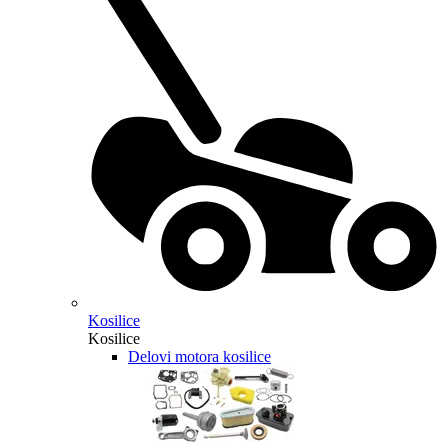
Kosilice
Kosilice
Delovi motora kosilice