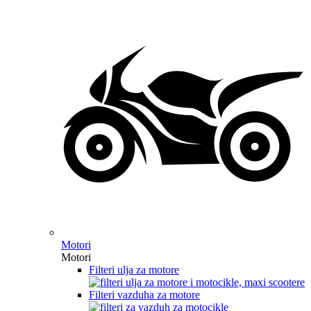
Motori
Motori
Filteri ulja za motore
Filteri vazduha za motore