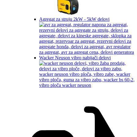
Agregat za struju 2kW - 5kW delovi
Wacker Neuson vibro nabijači delovi