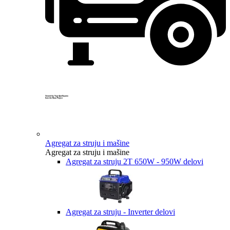
Created by Yogi Aprelliyanto
from the Noun Project
Agregat za struju i mašine
Agregat za struju i mašine
Agregat za struju 2T 650W - 950W delovi
Agregat za struju - Inverter delovi