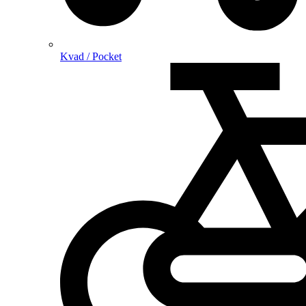
Kvad / Pocket