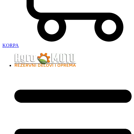
KORPA