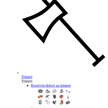
Trimeri
Trimeri
Rezervni delovi za trimere