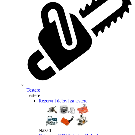
Testere
Testere
Rezervni delovi za testere
Nazad