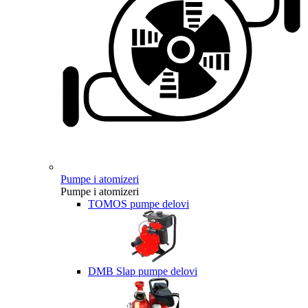
Pumpe i atomizeri
Pumpe i atomizeri
TOMOS pumpe delovi
DMB Slap pumpe delovi