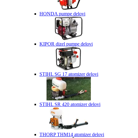
HONDA pumpe delovi
KIPOR dizel pumpe delovi
STIHL SG 17 atomizer delovi
STIHL SR 420 atomizer delovi
THORP THM14 atomizer delovi