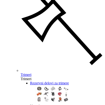
Trimeri
Trimeri
Rezervni delovi za trimere