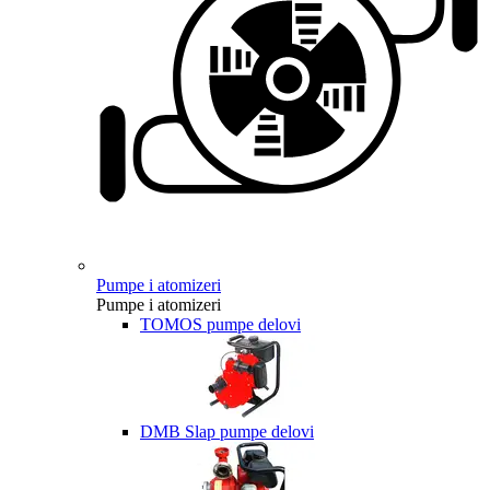
Pumpe i atomizeri
Pumpe i atomizeri
TOMOS pumpe delovi
DMB Slap pumpe delovi