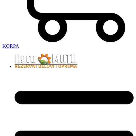
KORPA