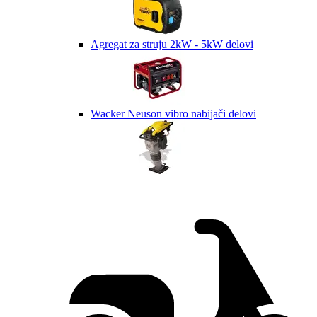
Agregat za struju 2kW - 5kW delovi
Wacker Neuson vibro nabijači delovi