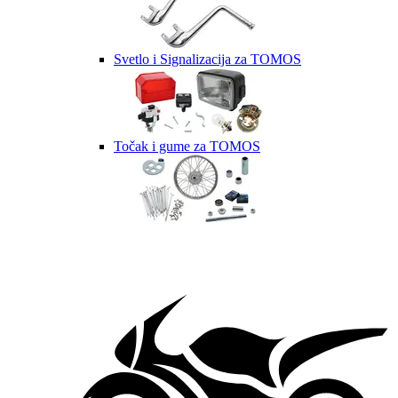
Svetlo i Signalizacija za TOMOS
Točak i gume za TOMOS