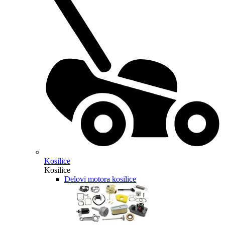
Kosilice
Kosilice
Delovi motora kosilice