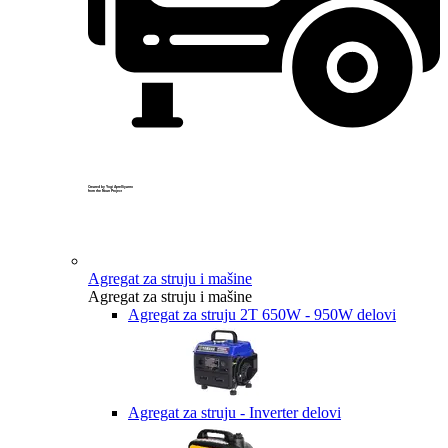
Created by Yogi Aprelliyanto
from the Noun Project
Agregat za struju i mašine
Agregat za struju i mašine
Agregat za struju 2T 650W - 950W delovi
Agregat za struju - Inverter delovi