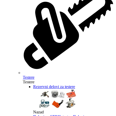
Testere
Testere
Rezervni delovi za testere
Nazad