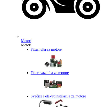
Motori
Motori
Filteri ulja za motore
Filteri vazduha za motore
Svećice i elektroinstalacija za motore