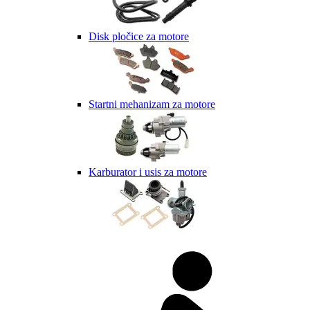
Disk pločice za motore
Startni mehanizam za motore
Karburator i usis za motore