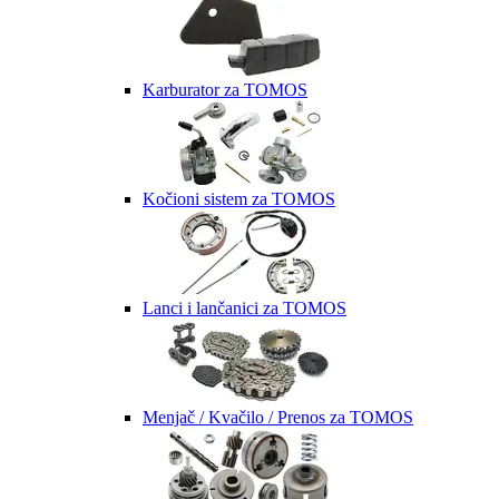
Karburator za TOMOS
Kočioni sistem za TOMOS
Lanci i lančanici za TOMOS
Menjač / Kvačilo / Prenos za TOMOS