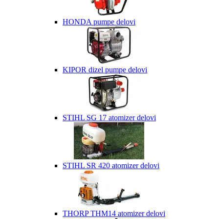
HONDA pumpe delovi
KIPOR dizel pumpe delovi
STIHL SG 17 atomizer delovi
STIHL SR 420 atomizer delovi
THORP THM14 atomizer delovi