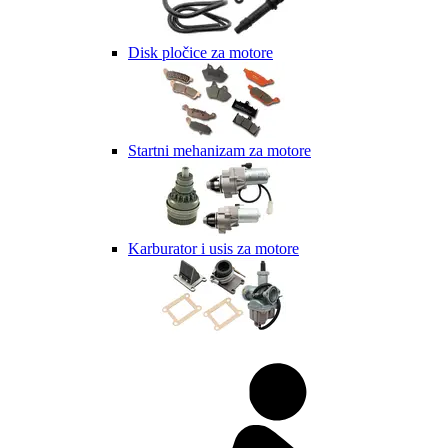
Disk pločice za motore
Startni mehanizam za motore
Karburator i usis za motore