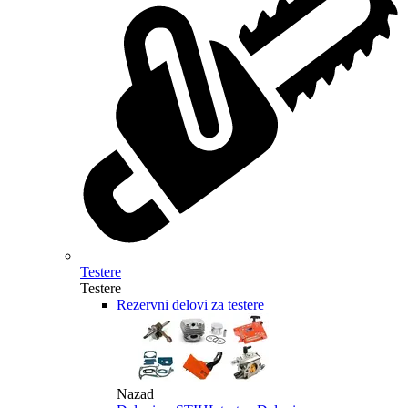
Testere
Testere
Rezervni delovi za testere
Nazad