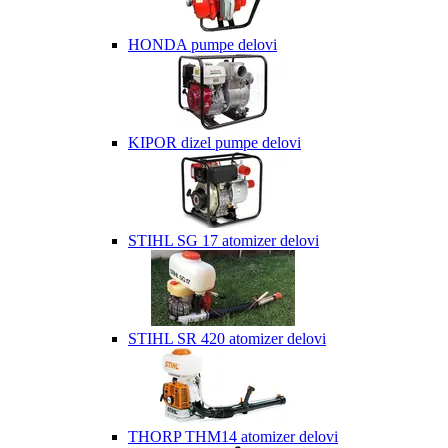
HONDA pumpe delovi
KIPOR dizel pumpe delovi
STIHL SG 17 atomizer delovi
STIHL SR 420 atomizer delovi
THORP THM14 atomizer delovi