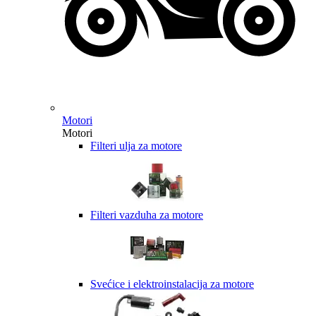
Motori
Motori
Filteri ulja za motore
Filteri vazduha za motore
Svećice i elektroinstalacija za motore