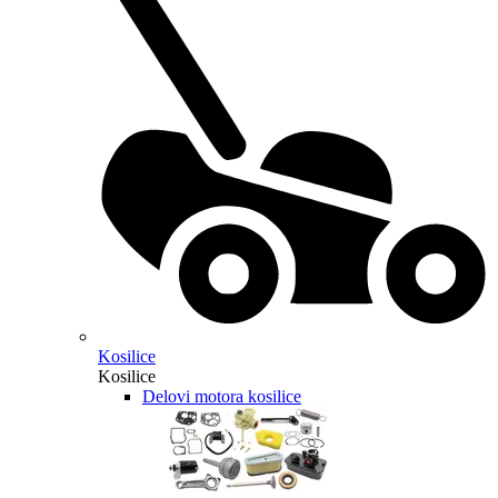
Kosilice
Kosilice
Delovi motora kosilice