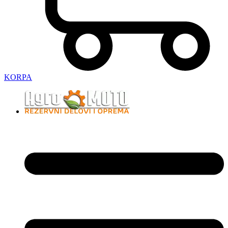
KORPA