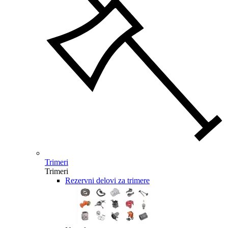
Trimeri
Trimeri
Rezervni delovi za trimere