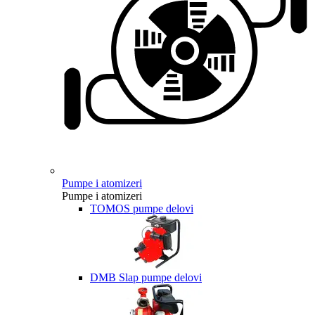
Pumpe i atomizeri
Pumpe i atomizeri
TOMOS pumpe delovi
DMB Slap pumpe delovi