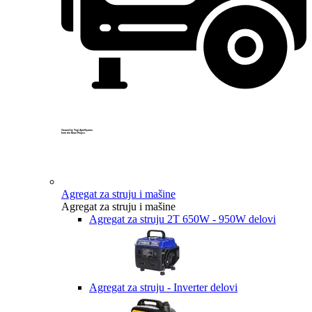
Created by Yogi Aprelliyanto
from the Noun Project
Agregat za struju i mašine
Agregat za struju i mašine
Agregat za struju 2T 650W - 950W delovi
Agregat za struju - Inverter delovi