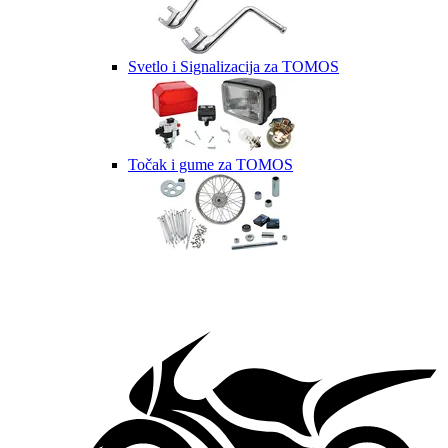
Svetlo i Signalizacija za TOMOS
Točak i gume za TOMOS