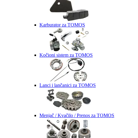
Karburator za TOMOS
Kočioni sistem za TOMOS
Lanci i lančanici za TOMOS
Menjač / Kvačilo / Prenos za TOMOS