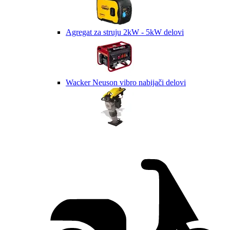
Agregat za struju 2kW - 5kW delovi
Wacker Neuson vibro nabijači delovi