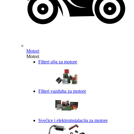
Motori
Motori
Filteri ulja za motore
Filteri vazduha za motore
Svećice i elektroinstalacija za motore