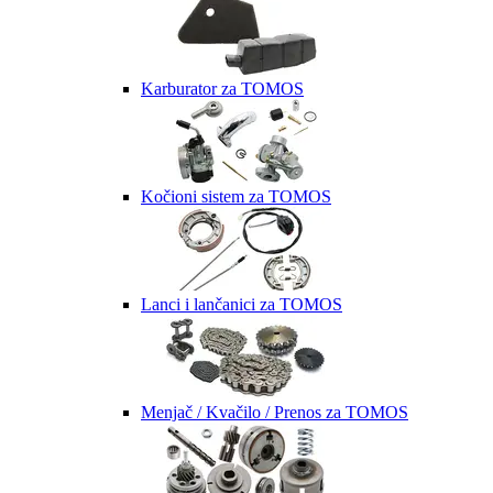
Karburator za TOMOS
Kočioni sistem za TOMOS
Lanci i lančanici za TOMOS
Menjač / Kvačilo / Prenos za TOMOS