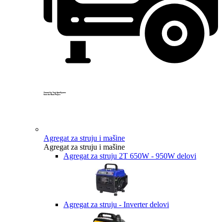
Created by Yogi Aprelliyanto
from the Noun Project
Agregat za struju i mašine
Agregat za struju i mašine
Agregat za struju 2T 650W - 950W delovi
Agregat za struju - Inverter delovi