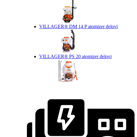
VILLAGER® DM 14 P atomizer delovi
VILLAGER® PS 20 atomizer delovi