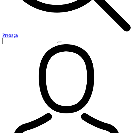
Pretraga