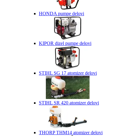
HONDA pumpe delovi
KIPOR dizel pumpe delovi
STIHL SG 17 atomizer delovi
STIHL SR 420 atomizer delovi
THORP THM14 atomizer delovi