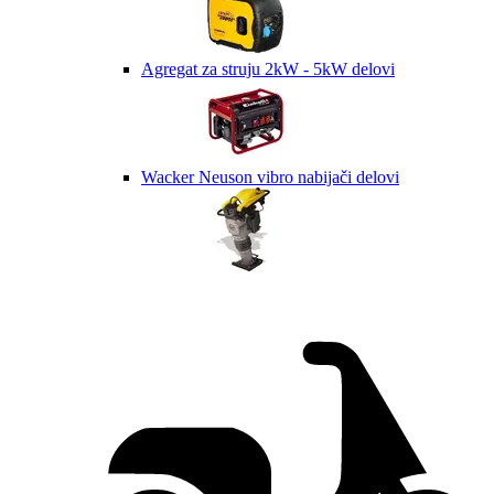
Agregat za struju 2kW - 5kW delovi
Wacker Neuson vibro nabijači delovi