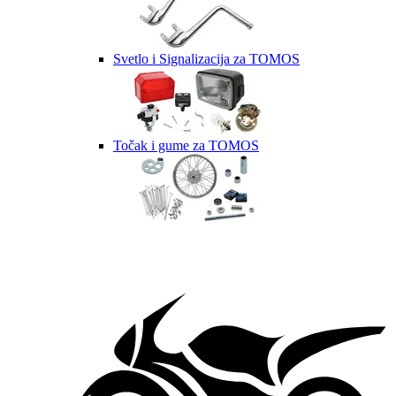
Svetlo i Signalizacija za TOMOS
Točak i gume za TOMOS