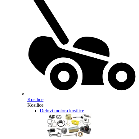
Kosilice
Kosilice
Delovi motora kosilice