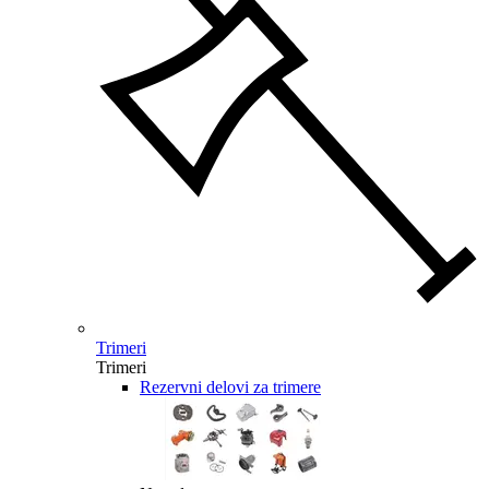
Trimeri
Trimeri
Rezervni delovi za trimere