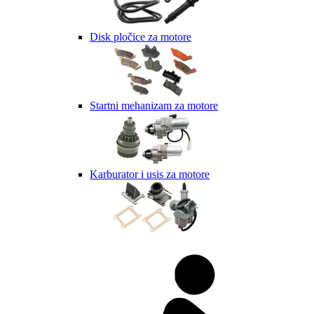
Disk pločice za motore
Startni mehanizam za motore
Karburator i usis za motore