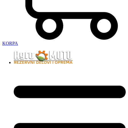
KORPA