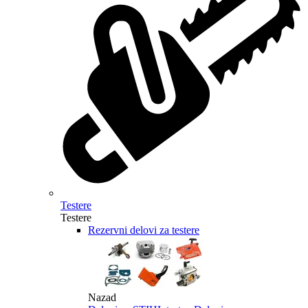
Testere
Testere
Rezervni delovi za testere
Nazad