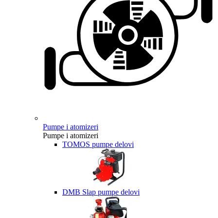
Pumpe i atomizeri
Pumpe i atomizeri
TOMOS pumpe delovi
DMB Slap pumpe delovi