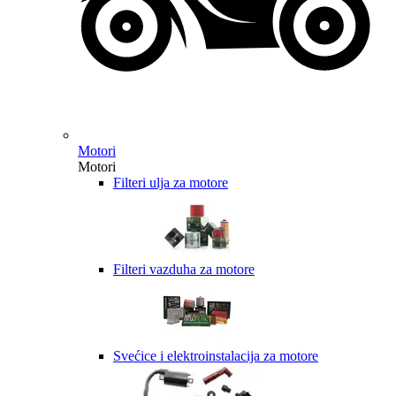
Motori
Motori
Filteri ulja za motore
Filteri vazduha za motore
Svećice i elektroinstalacija za motore