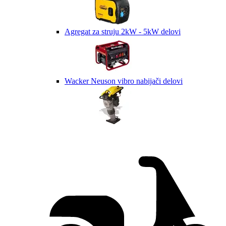
Agregat za struju 2kW - 5kW delovi
Wacker Neuson vibro nabijači delovi