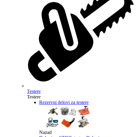
Testere
Testere
Rezervni delovi za testere
Nazad