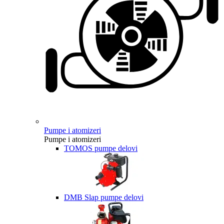
Pumpe i atomizeri
Pumpe i atomizeri
TOMOS pumpe delovi
DMB Slap pumpe delovi