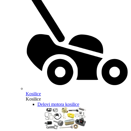
Kosilice
Kosilice
Delovi motora kosilice