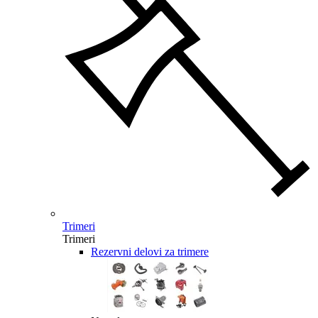
Trimeri
Trimeri
Rezervni delovi za trimere