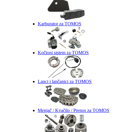
Karburator za TOMOS
Kočioni sistem za TOMOS
Lanci i lančanici za TOMOS
Menjač / Kvačilo / Prenos za TOMOS