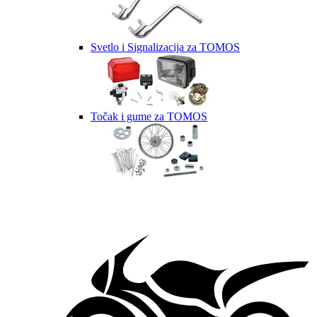
Svetlo i Signalizacija za TOMOS
Točak i gume za TOMOS