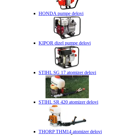
HONDA pumpe delovi
KIPOR dizel pumpe delovi
STIHL SG 17 atomizer delovi
STIHL SR 420 atomizer delovi
THORP THM14 atomizer delovi