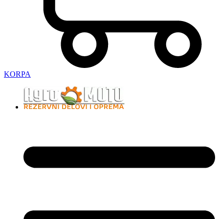
KORPA