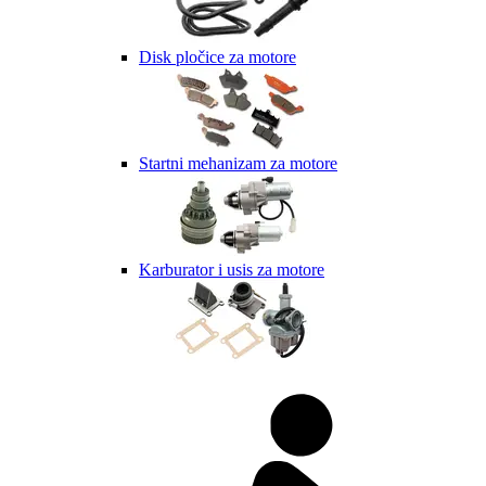
Disk pločice za motore
Startni mehanizam za motore
Karburator i usis za motore