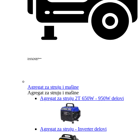
Created by Yogi Aprelliyanto
from the Noun Project
Agregat za struju i mašine
Agregat za struju i mašine
Agregat za struju 2T 650W - 950W delovi
Agregat za struju - Inverter delovi