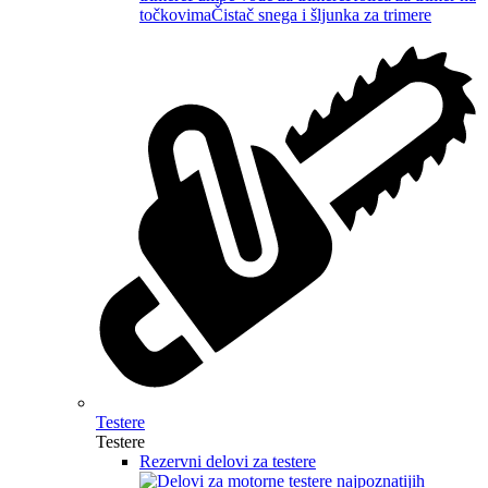
točkovima
Čistač snega i šljunka za trimere
Testere
Testere
Rezervni delovi za testere