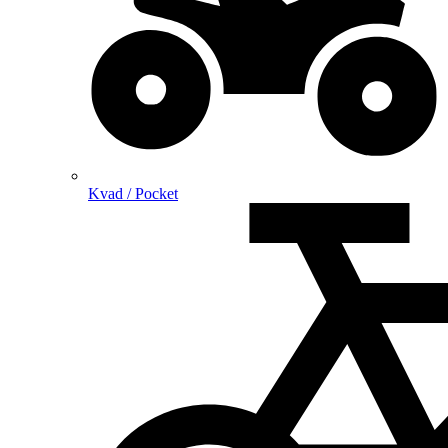
Kvad / Pocket