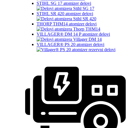
STIHL SG 17 atomizer delovi
STIHL SR 420 atomizer delovi
THORP THM14 atomizer delovi
VILLAGER® DM 14 P atomizer delovi
VILLAGER® PS 20 atomizer delovi