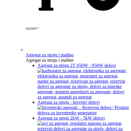
Created by Yogi Aprelliyanto
from the Noun Project
Agregat za struju i mašine
Agregat za struju i mašine
Agregat za struju 2T 650W - 950W delovi
Agregat za struju - Inverter delovi
Agregat za struju 2kW - 5kW delovi