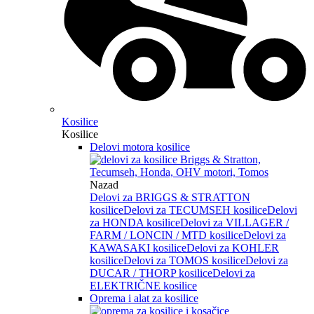
Kosilice
Kosilice
Delovi motora kosilice
Nazad
Delovi za BRIGGS & STRATTON
kosilice
Delovi za TECUMSEH kosilice
Delovi
za HONDA kosilice
Delovi za VILLAGER /
FARM / LONCIN / MTD kosilice
Delovi za
KAWASAKI kosilice
Delovi za KOHLER
kosilice
Delovi za TOMOS kosilice
Delovi za
DUCAR / THORP kosilice
Delovi za
ELEKTRIČNE kosilice
Oprema i alat za kosilice