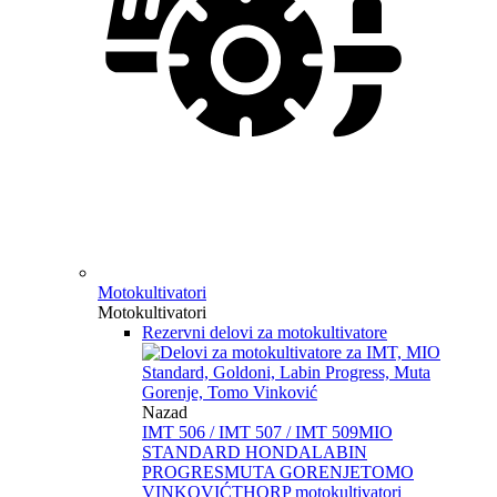
Motokultivatori
Motokultivatori
Rezervni delovi za motokultivatore
Nazad
IMT 506 / IMT 507 / IMT 509
MIO
STANDARD HONDA
LABIN
PROGRES
MUTA GORENJE
TOMO
VINKOVIĆ
THORP motokultivatori