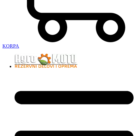
KORPA