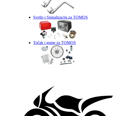
Svetlo i Signalizacija za TOMOS
Točak i gume za TOMOS