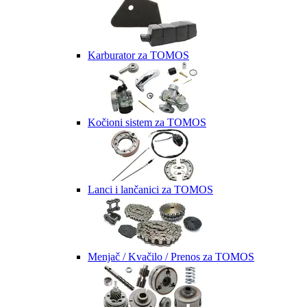
Karburator za TOMOS
Kočioni sistem za TOMOS
Lanci i lančanici za TOMOS
Menjač / Kvačilo / Prenos za TOMOS