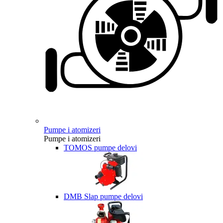
Pumpe i atomizeri
Pumpe i atomizeri
TOMOS pumpe delovi
DMB Slap pumpe delovi