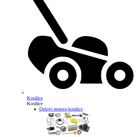
Kosilice
Kosilice
Delovi motora kosilice