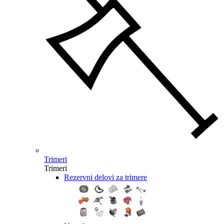
Trimeri
Trimeri
Rezervni delovi za trimere