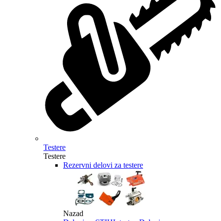
Testere
Testere
Rezervni delovi za testere
Nazad