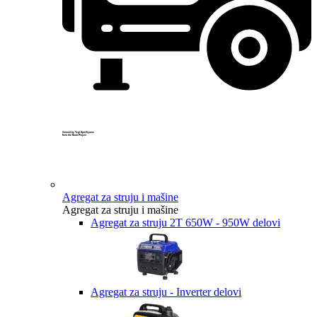
Created by Yogi Aprelliyanto
from the Noun Project
Agregat za struju i mašine
Agregat za struju i mašine
Agregat za struju 2T 650W - 950W delovi
Agregat za struju - Inverter delovi