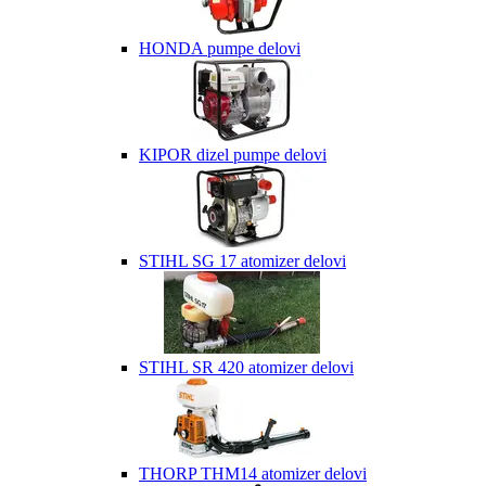
HONDA pumpe delovi
KIPOR dizel pumpe delovi
STIHL SG 17 atomizer delovi
STIHL SR 420 atomizer delovi
THORP THM14 atomizer delovi