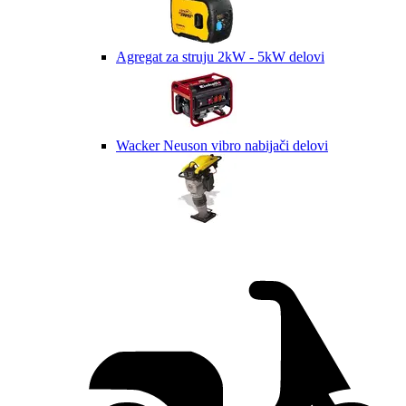
Agregat za struju 2kW - 5kW delovi
Wacker Neuson vibro nabijači delovi