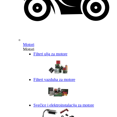
Motori
Motori
Filteri ulja za motore
Filteri vazduha za motore
Svećice i elektroinstalacija za motore