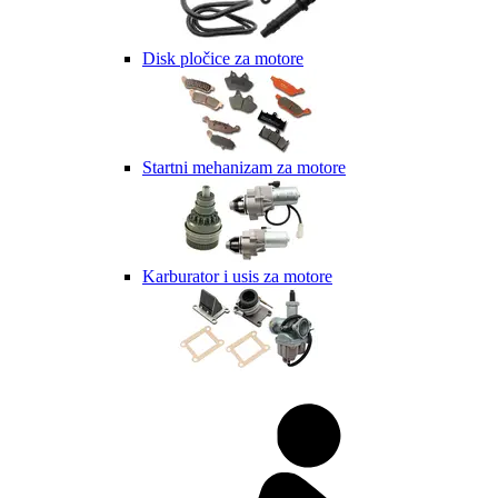
Disk pločice za motore
Startni mehanizam za motore
Karburator i usis za motore