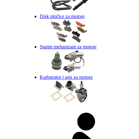
Disk pločice za motore
Startni mehanizam za motore
Karburator i usis za motore