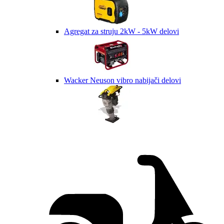
Agregat za struju 2kW - 5kW delovi
Wacker Neuson vibro nabijači delovi