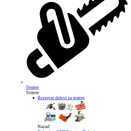
Testere
Testere
Rezervni delovi za testere
Nazad