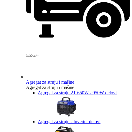
Created by Yogi Aprelliyanto
from the Noun Project
Agregat za struju i mašine
Agregat za struju i mašine
Agregat za struju 2T 650W - 950W delovi
Agregat za struju - Inverter delovi