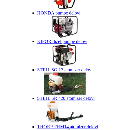
HONDA pumpe delovi
KIPOR dizel pumpe delovi
STIHL SG 17 atomizer delovi
STIHL SR 420 atomizer delovi
THORP THM14 atomizer delovi