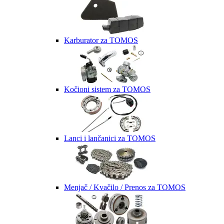
Karburator za TOMOS
Kočioni sistem za TOMOS
Lanci i lančanici za TOMOS
Menjač / Kvačilo / Prenos za TOMOS