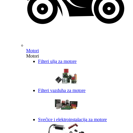
Motori
Motori
Filteri ulja za motore
Filteri vazduha za motore
Svećice i elektroinstalacija za motore