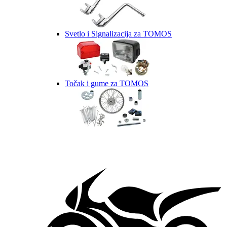
Svetlo i Signalizacija za TOMOS
Točak i gume za TOMOS