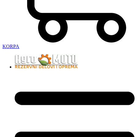
KORPA