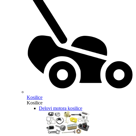
Kosilice
Kosilice
Delovi motora kosilice