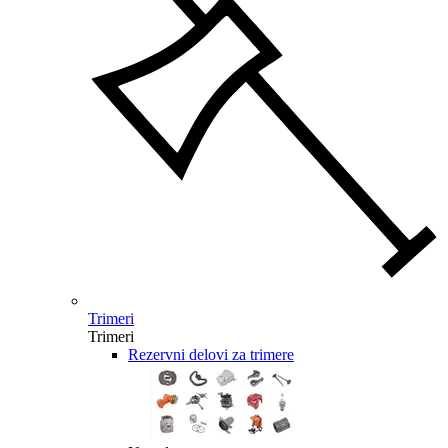
Trimeri
Trimeri
Rezervni delovi za trimere