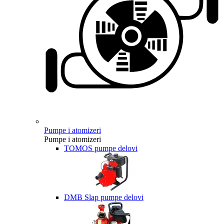
Pumpe i atomizeri
Pumpe i atomizeri
TOMOS pumpe delovi
DMB Slap pumpe delovi