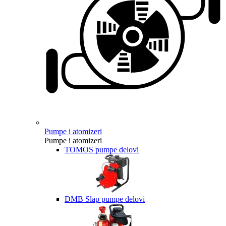
Pumpe i atomizeri
Pumpe i atomizeri
TOMOS pumpe delovi
DMB Slap pumpe delovi