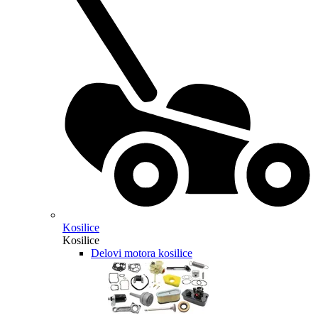
Kosilice
Kosilice
Delovi motora kosilice