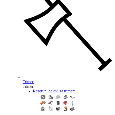
Trimeri
Trimeri
Rezervni delovi za trimere