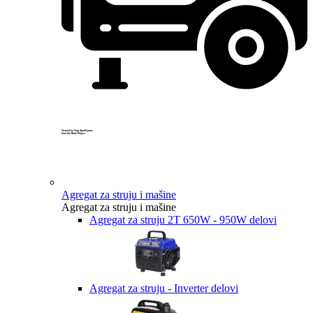
Created by Yogi Aprelliyanto
from the Noun Project
Agregat za struju i mašine
Agregat za struju i mašine
Agregat za struju 2T 650W - 950W delovi
Agregat za struju - Inverter delovi