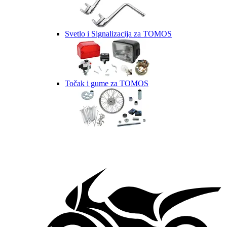
Svetlo i Signalizacija za TOMOS
Točak i gume za TOMOS