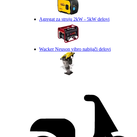
Agregat za struju 2kW - 5kW delovi
Wacker Neuson vibro nabijači delovi