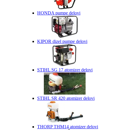
HONDA pumpe delovi
KIPOR dizel pumpe delovi
STIHL SG 17 atomizer delovi
STIHL SR 420 atomizer delovi
THORP THM14 atomizer delovi