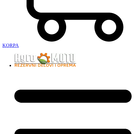
KORPA