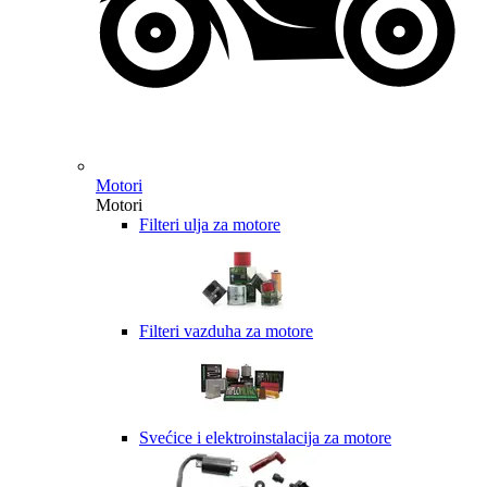
Motori
Motori
Filteri ulja za motore
Filteri vazduha za motore
Svećice i elektroinstalacija za motore