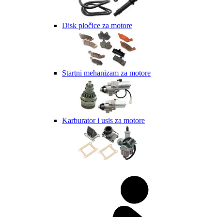
Disk pločice za motore
Startni mehanizam za motore
Karburator i usis za motore