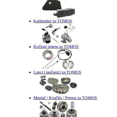
Karburator za TOMOS
Kočioni sistem za TOMOS
Lanci i lančanici za TOMOS
Menjač / Kvačilo / Prenos za TOMOS