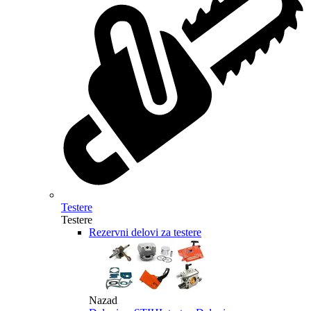
Testere
Testere
Rezervni delovi za testere
Nazad