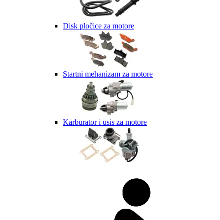
Disk pločice za motore
Startni mehanizam za motore
Karburator i usis za motore