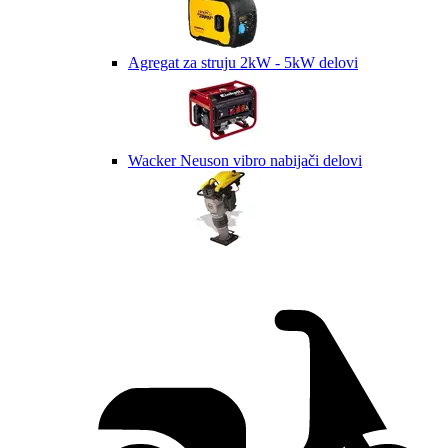
Agregat za struju 2kW - 5kW delovi
Wacker Neuson vibro nabijači delovi