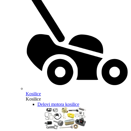
Kosilice
Kosilice
Delovi motora kosilice