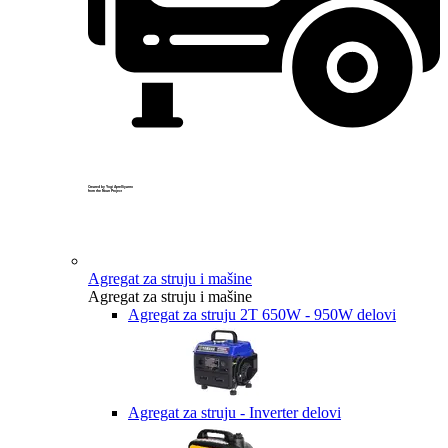
Created by Yogi Aprelliyanto
from the Noun Project
Agregat za struju i mašine
Agregat za struju i mašine
Agregat za struju 2T 650W - 950W delovi
Agregat za struju - Inverter delovi