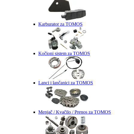
Karburator za TOMOS
Kočioni sistem za TOMOS
Lanci i lančanici za TOMOS
Menjač / Kvačilo / Prenos za TOMOS