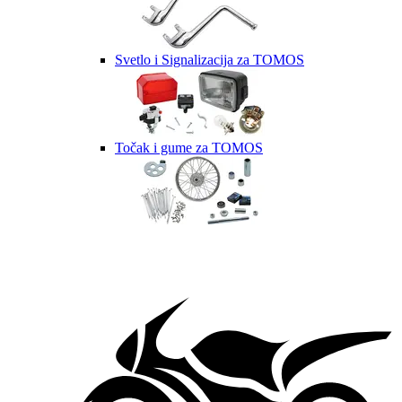
Svetlo i Signalizacija za TOMOS
Točak i gume za TOMOS