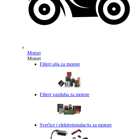
Motori
Motori
Filteri ulja za motore
Filteri vazduha za motore
Svećice i elektroinstalacija za motore