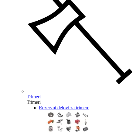
Trimeri
Trimeri
Rezervni delovi za trimere