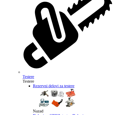
Testere
Testere
Rezervni delovi za testere
Nazad