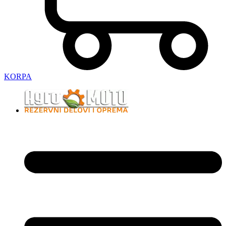
KORPA