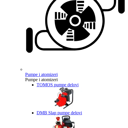
Pumpe i atomizeri
Pumpe i atomizeri
TOMOS pumpe delovi
DMB Slap pumpe delovi