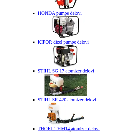
HONDA pumpe delovi
KIPOR dizel pumpe delovi
STIHL SG 17 atomizer delovi
STIHL SR 420 atomizer delovi
THORP THM14 atomizer delovi