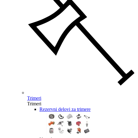
Trimeri
Trimeri
Rezervni delovi za trimere