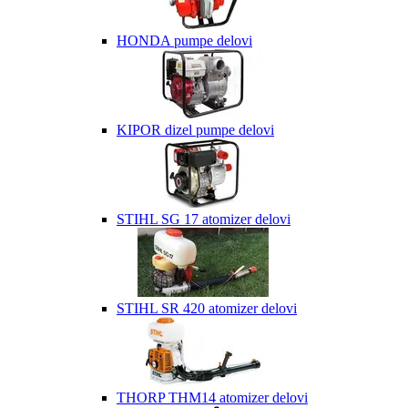
HONDA pumpe delovi
KIPOR dizel pumpe delovi
STIHL SG 17 atomizer delovi
STIHL SR 420 atomizer delovi
THORP THM14 atomizer delovi