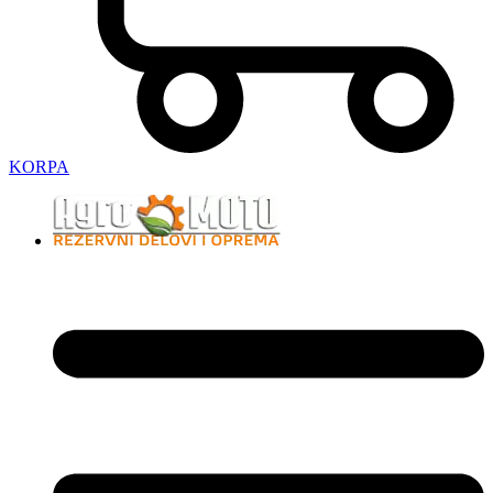
KORPA