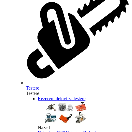
Testere
Testere
Rezervni delovi za testere
Nazad