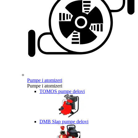
Pumpe i atomizeri
Pumpe i atomizeri
TOMOS pumpe delovi
DMB Slap pumpe delovi