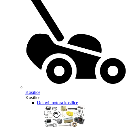
Kosilice
Kosilice
Delovi motora kosilice