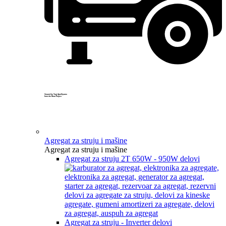
Created by Yogi Aprelliyanto
from the Noun Project
Agregat za struju i mašine
Agregat za struju i mašine
Agregat za struju 2T 650W - 950W delovi
Agregat za struju - Inverter delovi