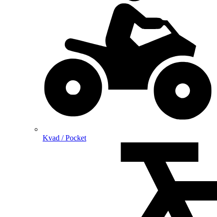
Kvad / Pocket