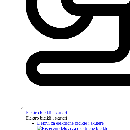
Elektro bicikli i skuteri
Elektro bicikli i skuteri
Delovi za električne bicikle i skutere