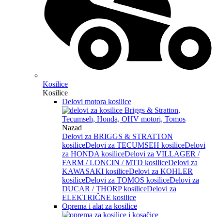
Kosilice
Kosilice
Delovi motora kosilice
Nazad
Delovi za BRIGGS & STRATTON
kosilice
Delovi za TECUMSEH kosilice
Delovi
za HONDA kosilice
Delovi za VILLAGER /
FARM / LONCIN / MTD kosilice
Delovi za
KAWASAKI kosilice
Delovi za KOHLER
kosilice
Delovi za TOMOS kosilice
Delovi za
DUCAR / THORP kosilice
Delovi za
ELEKTRIČNE kosilice
Oprema i alat za kosilice