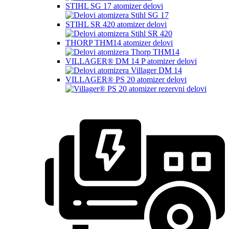
STIHL SG 17 atomizer delovi
STIHL SR 420 atomizer delovi
THORP THM14 atomizer delovi
VILLAGER® DM 14 P atomizer delovi
VILLAGER® PS 20 atomizer delovi