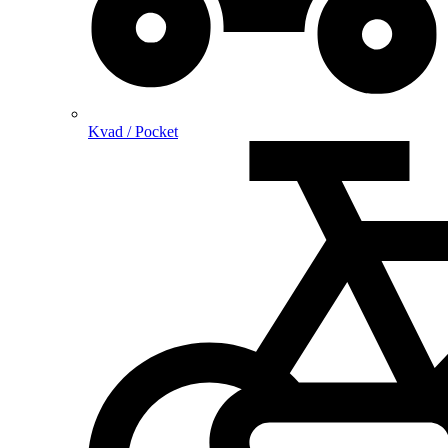
Kvad / Pocket