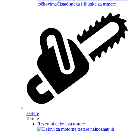
točkovima
Čistač snega i šljunka za trimere
Testere
Testere
Rezervni delovi za testere