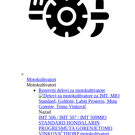
Motokultivatori
Motokultivatori
Rezervni delovi za motokultivatore
Nazad
IMT 506 / IMT 507 / IMT 509
MIO
STANDARD HONDA
LABIN
PROGRES
MUTA GORENJE
TOMO
VINKOVIĆ
THORP motokultivatori