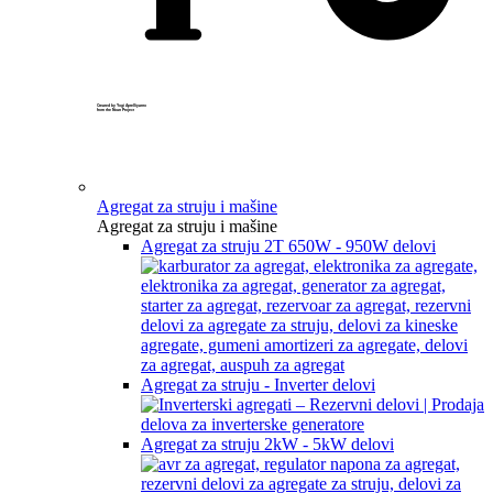
Created by Yogi Aprelliyanto
from the Noun Project
Agregat za struju i mašine
Agregat za struju i mašine
Agregat za struju 2T 650W - 950W delovi
Agregat za struju - Inverter delovi
Agregat za struju 2kW - 5kW delovi