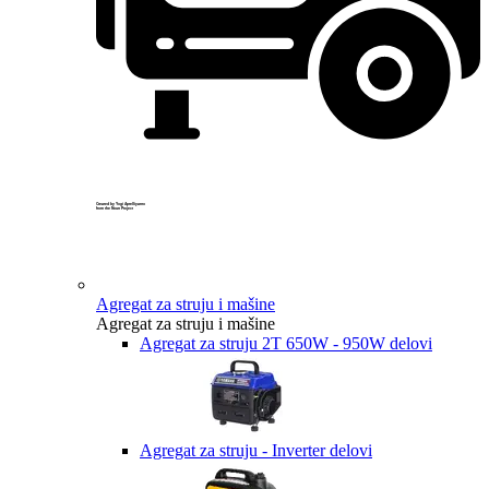
Created by Yogi Aprelliyanto
from the Noun Project
Agregat za struju i mašine
Agregat za struju i mašine
Agregat za struju 2T 650W - 950W delovi
Agregat za struju - Inverter delovi