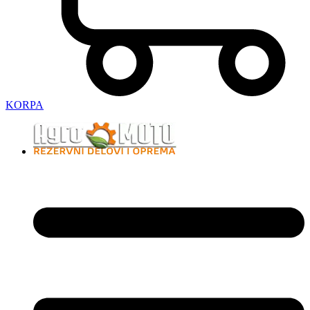
KORPA