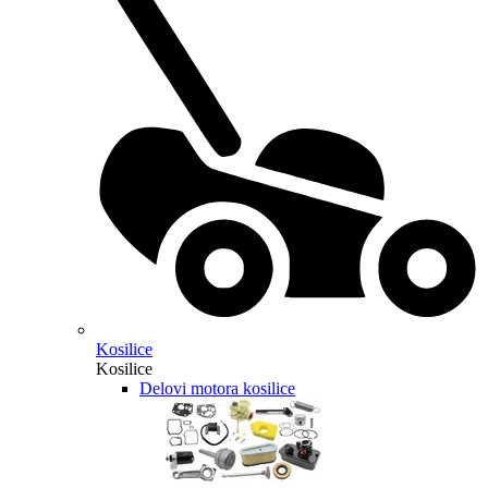
Kosilice
Kosilice
Delovi motora kosilice