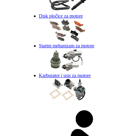
Disk pločice za motore
Startni mehanizam za motore
Karburator i usis za motore