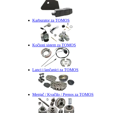
Karburator za TOMOS
Kočioni sistem za TOMOS
Lanci i lančanici za TOMOS
Menjač / Kvačilo / Prenos za TOMOS