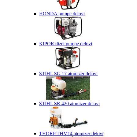
HONDA pumpe delovi
KIPOR dizel pumpe delovi
STIHL SG 17 atomizer delovi
STIHL SR 420 atomizer delovi
THORP THM14 atomizer delovi