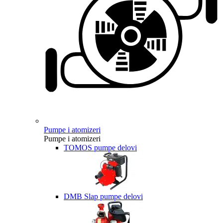
Pumpe i atomizeri
Pumpe i atomizeri
TOMOS pumpe delovi
DMB Slap pumpe delovi