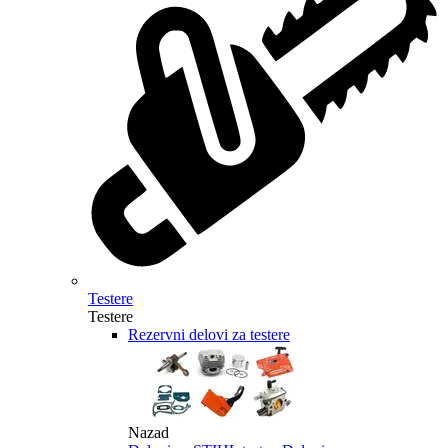
Testere
Testere
Rezervni delovi za testere
Nazad