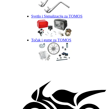
Svetlo i Signalizacija za TOMOS
Točak i gume za TOMOS