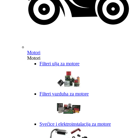
Motori
Motori
Filteri ulja za motore
Filteri vazduha za motore
Svećice i elektroinstalacija za motore