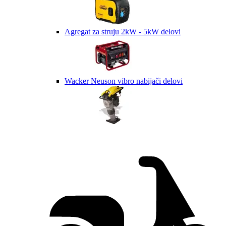
Agregat za struju 2kW - 5kW delovi
Wacker Neuson vibro nabijači delovi