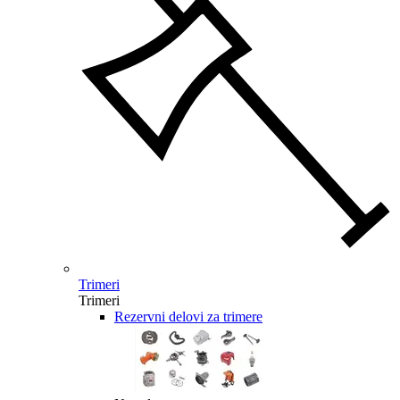
Trimeri
Trimeri
Rezervni delovi za trimere