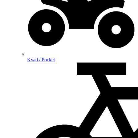
Kvad / Pocket