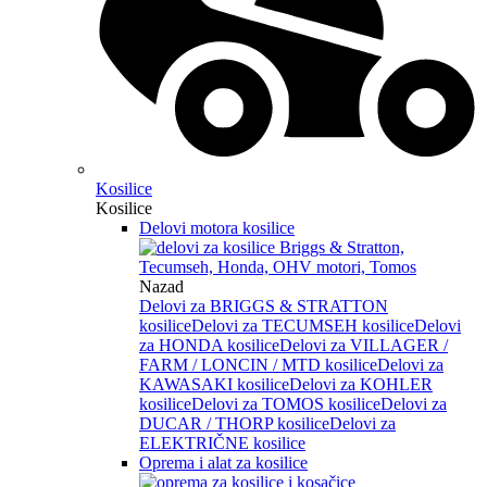
Kosilice
Kosilice
Delovi motora kosilice
Nazad
Delovi za BRIGGS & STRATTON
kosilice
Delovi za TECUMSEH kosilice
Delovi
za HONDA kosilice
Delovi za VILLAGER /
FARM / LONCIN / MTD kosilice
Delovi za
KAWASAKI kosilice
Delovi za KOHLER
kosilice
Delovi za TOMOS kosilice
Delovi za
DUCAR / THORP kosilice
Delovi za
ELEKTRIČNE kosilice
Oprema i alat za kosilice