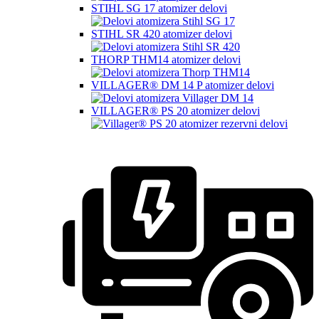
STIHL SG 17 atomizer delovi
STIHL SR 420 atomizer delovi
THORP THM14 atomizer delovi
VILLAGER® DM 14 P atomizer delovi
VILLAGER® PS 20 atomizer delovi