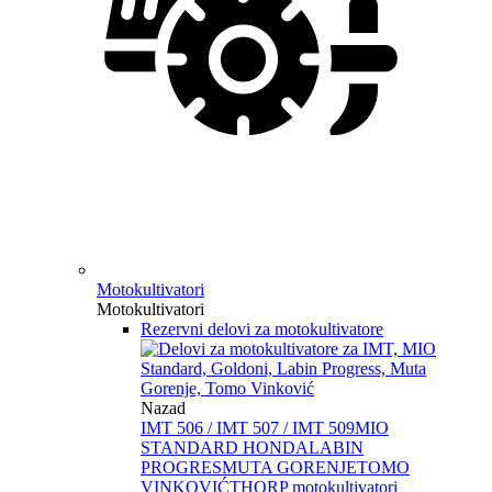
Motokultivatori
Motokultivatori
Rezervni delovi za motokultivatore
Nazad
IMT 506 / IMT 507 / IMT 509
MIO
STANDARD HONDA
LABIN
PROGRES
MUTA GORENJE
TOMO
VINKOVIĆ
THORP motokultivatori