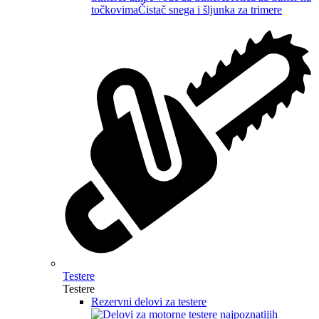
točkovima
Čistač snega i šljunka za trimere
Testere
Testere
Rezervni delovi za testere