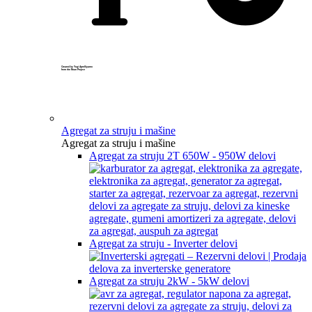
Created by Yogi Aprelliyanto
from the Noun Project
Agregat za struju i mašine
Agregat za struju i mašine
Agregat za struju 2T 650W - 950W delovi
Agregat za struju - Inverter delovi
Agregat za struju 2kW - 5kW delovi